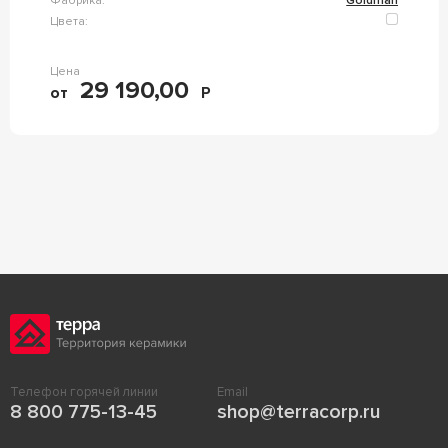
Фабрика:
Goldman
Цвета:
Цена
29 190,00
от
Р
Телефон горячей линии
Email
8 800 775-13-45
shop@terracorp.ru