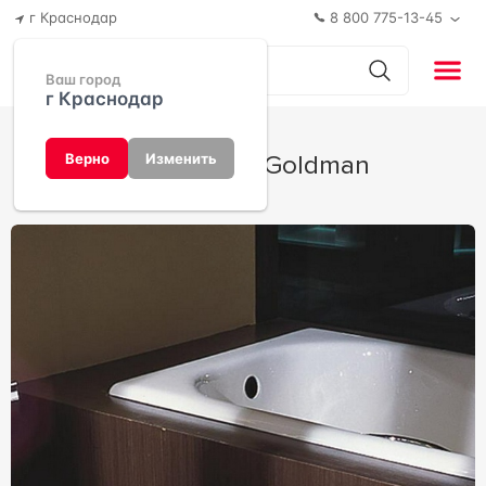
г Краснодар
8 800 775-13-45
Ваш город
г Краснодар
Goldman от Goldman
Верно
Изменить