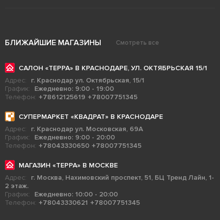
БЛИЖАЙШИЕ МАГАЗИНЫ
Смотреть все
САЛОН «ТЕРРА» В КРАСНОДАРЕ, УЛ. ОКТЯБРЬСКАЯ 15/1
Адрес:
г. Краснодар ул. Октябрьская, 15/1
График:
Ежедневно: 9:00 - 19:00
Телефон:
+78612125619
+78007751345
СУПЕРМАРКЕТ «КВАДРАТ» В КРАСНОДАРЕ
Адрес:
г. Краснодар ул. Московская, 69А
График:
Ежедневно: 9:00 - 20:00
Телефон:
+78043330650
+78007751345
МАГАЗИН «ТЕРРА» В МОСКВЕ
Адрес:
г. Москва, Нахимовский проспект, 51, БЦ Тренд Лайн, 1-
2 этаж.
График:
Ежедневно: 10:00 - 20:00
Телефон:
+78043330621
+78007751345