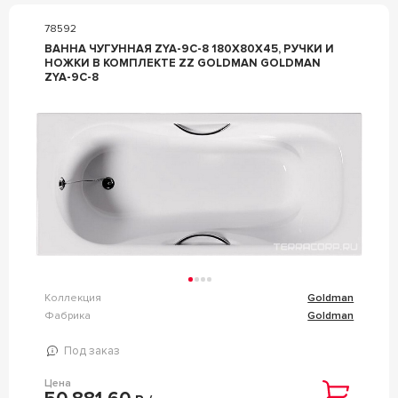
78592
ВАННА ЧУГУННАЯ ZYA-9C-8 180Х80Х45, РУЧКИ И
НОЖКИ В КОМПЛЕКТЕ ZZ GOLDMAN GOLDMAN
ZYA-9C-8
Коллекция
Goldman
Фабрика
Goldman
Под заказ
Цена