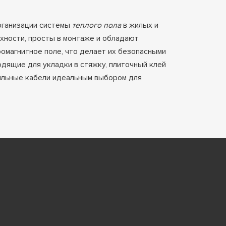
ганизации системы
теплого пола
в жилых и
ности, просты в монтаже и обладают
омагнитное поле, что делает их безопасными
дящие для укладки в стяжку, плиточный клей
жильные кабели идеальным выбором для