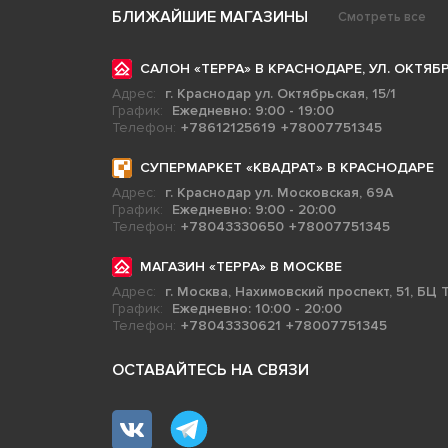
БЛИЖАЙШИЕ МАГАЗИНЫ
Смотреть все
САЛОН «ТЕРРА» В КРАСНОДАРЕ, УЛ. ОКТЯБР
Адрес:
г. Краснодар ул. Октябрьская, 15/1
График:
Ежедневно: 9:00 - 19:00
Телефон:
+78612125619
+78007751345
СУПЕРМАРКЕТ «КВАДРАТ» В КРАСНОДАРЕ
Адрес:
г. Краснодар ул. Московская, 69А
График:
Ежедневно: 9:00 - 20:00
Телефон:
+78043330650
+78007751345
МАГАЗИН «ТЕРРА» В МОСКВЕ
Адрес:
г. Москва, Нахимовский проспект, 51, БЦ Т
График:
Ежедневно: 10:00 - 20:00
Телефон:
+78043330621
+78007751345
ОСТАВАЙТЕСЬ НА СВЯЗИ