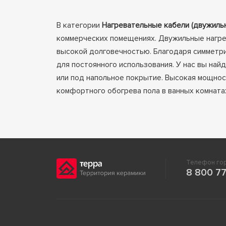
В категории
Нагревательные кабели (двужиль
коммерческих помещениях. Двужильные нагре
высокой долговечностью. Благодаря симметри
для постоянного использования. У нас вы на
или под напольное покрытие. Высокая мощно
комфортного обогрева пола в ванных комнатах,
Телефон гор
8 800 77