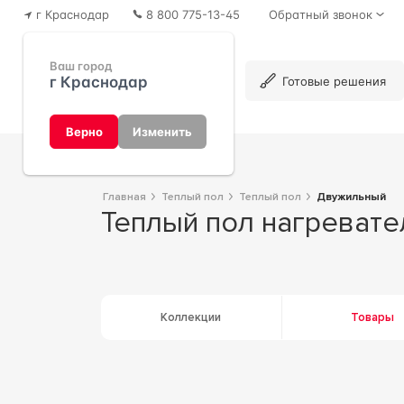
г Краснодар
8 800 775-13-45
Обратный звонок
Ваш город
г Краснодар
Каталог
Готовые решения
Верно
Изменить
Главная
Теплый пол
Теплый пол
Двужильный
Теплый пол нагреват
Коллекции
Товары