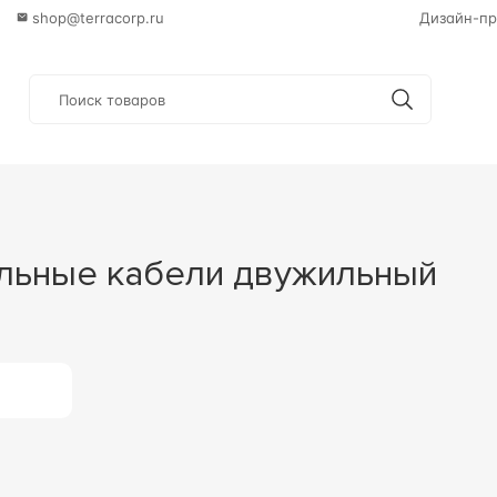
shop@terracorp.ru
Дизайн-пр
ельные кабели двужильный