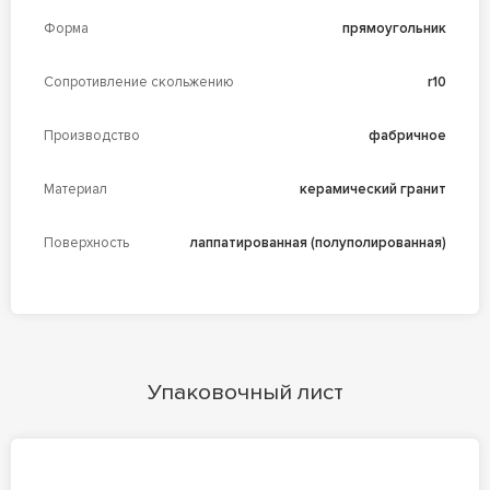
Форма
прямоугольник
Сопротивление скольжению
r10
Производство
фабричное
Материал
керамический гранит
Поверхность
лаппатированная (полуполированная)
Упаковочный лист