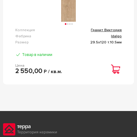
Коллекция
Гранит Виктория
Фабрика
Idalgo
Размер
29.5x120 т.10.5мм
Товар в наличии
Цена
2 550,00
Р / кв.м.