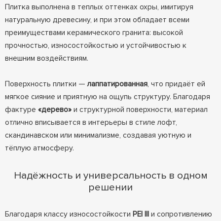
Плитка выполнена в теплых оттенках охры, имитируя
натуральную древесину, и при этом обладает всеми
преимуществами керамического гранита: высокой
прочностью, износостойкостью и устойчивостью к
внешним воздействиям.
Поверхность плитки —
лаппатированная
, что придаёт ей
мягкое сияние и приятную на ощупь структуру. Благодаря
фактуре
«дерево»
и структурной поверхности, материал
отлично вписывается в интерьеры в стиле лофт,
скандинавском или минимализме, создавая уютную и
тёплую атмосферу.
Надёжность и универсальность в одном
решении
Благодаря классу износостойкости
PEI III
и сопротивлению