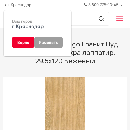
г Краснодар
8 800 775-13-45
Ваш город
г Краснодар
Керамогранит Idalgo Гранит Вуд
Верно
Изменить
Классик ID035 Охра лаппатир.
29,5x120 Бежевый