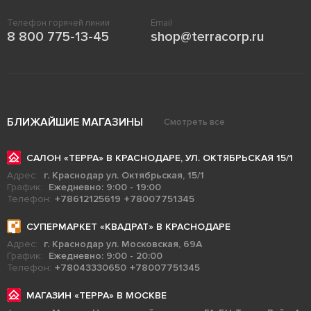
Телефон горячей линии
Email
8 800 775-13-45
shop@terracorp.ru
БЛИЖАЙШИЕ МАГАЗИНЫ
Смотреть все
САЛОН «ТЕРРА» В КРАСНОДАРЕ, УЛ. ОКТЯБРЬСКАЯ 15/1
Адрес:
г. Краснодар ул. Октябрьская, 15/1
График:
Ежедневно: 9:00 - 19:00
Телефон:
+78612125619
+78007751345
СУПЕРМАРКЕТ «КВАДРАТ» В КРАСНОДАРЕ
Адрес:
г. Краснодар ул. Московская, 69А
График:
Ежедневно: 9:00 - 20:00
Телефон:
+78043330650
+78007751345
МАГАЗИН «ТЕРРА» В МОСКВЕ