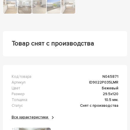
Товар снят с производства
Код товара
n045871
Артикул
ID9022P035LMR
Цвет
Бежевый
Размер
29.5x120
Толщина
10.5 мм.
Статус
Снят с производства
Все характеристики