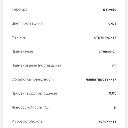
Текстура
дерево
Цвет (поставщика)
охра
Фактура
структурная
Применение
стена/пол
Наименование (поставщика)
mr
Обработка поверхности
лаппатированная
Процент водопоглощения
0.05
Износостойкость (PEI)
iii
Морозостойкость
устойчива