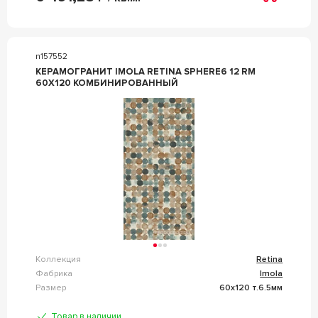
n157552
КЕРАМОГРАНИТ IMOLA RETINA SPHERE6 12 RM
60X120 КОМБИНИРОВАННЫЙ
Коллекция
Retina
Фабрика
Imola
Размер
60x120 т.6.5мм
Товар в наличии