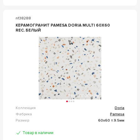
n138288
КЕРАМОГРАНИТ PAMESA DORIA MULTI 60X60
REC. БЕЛЫЙ
Коллекция
Doria
Фабрика
Pamesa
Размер
60x60 т.9.5мм
Товар в наличии