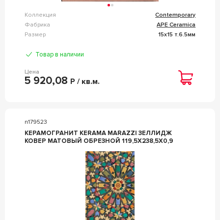
Коллекция
Contemporary
Фабрика
APE Ceramica
Размер
15x15 т.6.5мм
Товар в наличии
Цена
5 920,08
Р / кв.м.
n179523
КЕРАМОГРАНИТ KERAMA MARAZZI ЗЕЛЛИДЖ
КОВЕР МАТОВЫЙ ОБРЕЗНОЙ 119,5X238,5X0,9