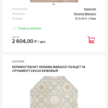
Коллекция
Карелли
Фабрика
Kerama Marazzi
Размер
15.5x15.5 т.11мм
Товар в наличии
Цена
2 604,00
Р / шт.
n057289
КЕРАМОГРАНИТ KERAMA MARAZZI ПЬЯЦЕТТА
ОРНАМЕНТ24X24 БЕЖЕВЫЙ