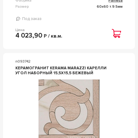
Фабрика
Pamesa
Размер
60x60 т.9.5мм
Под заказ
Цена
4 023,90
Р / кв.м.
n093742
КЕРАМОГРАНИТ KERAMA MARAZZI КАРЕЛЛИ
УГОЛ НАБОРНЫЙ 15,5X15,5 БЕЖЕВЫЙ