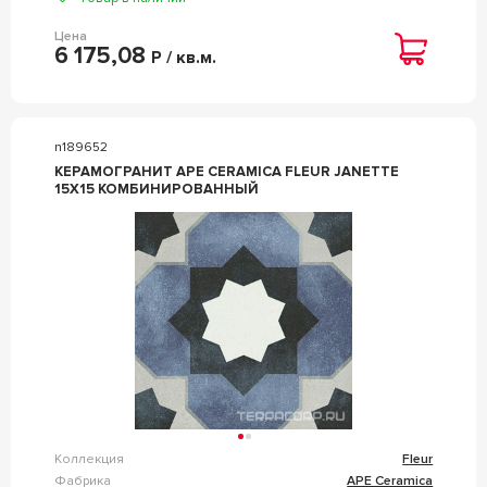
Цена
6 175,08
Р / кв.м.
n189652
КЕРАМОГРАНИТ APE CERAMICA FLEUR JANETTE
15X15 КОМБИНИРОВАННЫЙ
Коллекция
Fleur
Фабрика
APE Ceramica