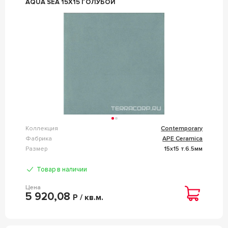
AQUA SEA 15X15 ГОЛУБОЙ
Коллекция
Contemporary
Фабрика
APE Ceramica
Размер
15x15 т.6.5мм
Товар в наличии
Цена
5 920,08
Р / кв.м.