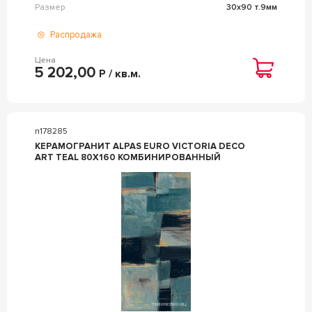
Размер
30x90 т.9мм
Распродажа
Цена
5 202,00
Р / кв.м.
n178285
КЕРАМОГРАНИТ ALPAS EURO VICTORIA DECO
ART TEAL 80X160 КОМБИНИРОВАННЫЙ