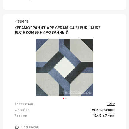
n189648
КЕРАМОГРАНИТ APE CERAMICA FLEUR LAURE
15X15 КОМБИНИРОВАННЫЙ
Коллекция
Fleur
Фабрика
APE Ceramica
Размер
15x15 т.7.4мм
Под заказ