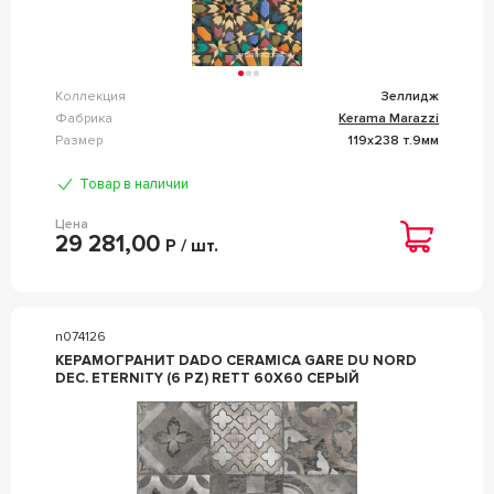
Коллекция
Зеллидж
Фабрика
Kerama Marazzi
Размер
119x238 т.9мм
Товар в наличии
Цена
29 281,00
Р / шт.
n074126
КЕРАМОГРАНИТ DADO CERAMICA GARE DU NORD
DEC. ETERNITY (6 PZ) RETT 60X60 СЕРЫЙ