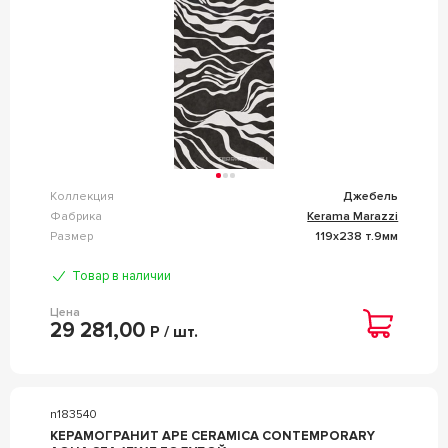
Коллекция
Джебель
Фабрика
Kerama Marazzi
Размер
119x238 т.9мм
Товар в наличии
Цена
29 281,00
Р / шт.
n183540
КЕРАМОГРАНИТ APE CERAMICA CONTEMPORARY