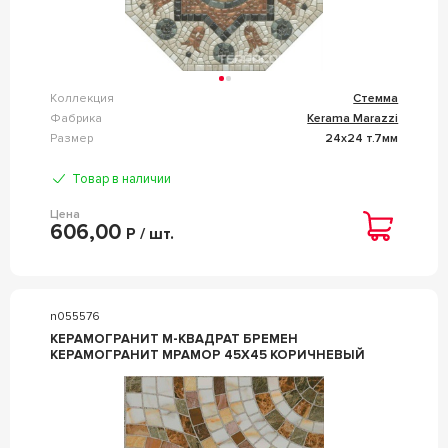
Коллекция
Стемма
Фабрика
Kerama Marazzi
Размер
24x24 т.7мм
Товар в наличии
Цена
606,00
Р / шт.
n055576
КЕРАМОГРАНИТ М-КВАДРАТ БРЕМЕН
КЕРАМОГРАНИТ МРАМОР 45X45 КОРИЧНЕВЫЙ