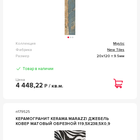
Коллекция
Mystic
Фабрика
New Tiles
Размер
20x120 т.9.5мм
Товар в наличии
Цена
4 448,22
Р / кв.м.
n179525
КЕРАМОГРАНИТ KERAMA MARAZZI ДЖЕБЕЛЬ
КОВЕР МАТОВЫЙ ОБРЕЗНОЙ 119,5X238,5X0,9