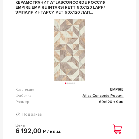
КЕРАМОГРАНИТ ATLASCONCORDE РОССИЯ
EMPIRE EMPIRE INTARSI RETT 60X120 LAPP/
ЭМПАИР ИНТАРСИ РЕТ 60X120 ЛАП
КОМБИНИРОВАННЫЙ
Коллекция
EMPIRE
Фабрика
Atlas Concorde Россия
Размер
60x120 т.9мм
Под заказ
Цена
6 192,00
Р / кв.м.