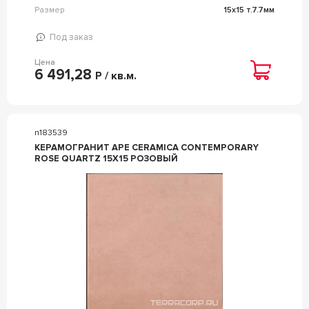
Размер
15x15 т.7.7мм
Под заказ
Цена
6 491,28
Р / кв.м.
n183539
КЕРАМОГРАНИТ APE CERAMICA CONTEMPORARY
ROSE QUARTZ 15X15 РОЗОВЫЙ