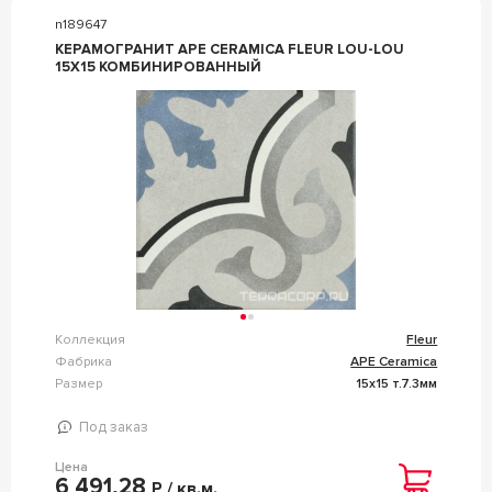
n189647
КЕРАМОГРАНИТ APE CERAMICA FLEUR LOU-LOU
15X15 КОМБИНИРОВАННЫЙ
Коллекция
Fleur
Фабрика
APE Ceramica
Размер
15x15 т.7.3мм
Под заказ
Цена
6 491,28
Р / кв.м.