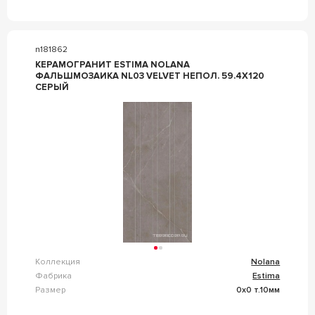
n181862
КЕРАМОГРАНИТ ESTIMA NOLANA
ФАЛЬШМОЗАИКА NL03 VELVET НЕПОЛ. 59.4X120
СЕРЫЙ
Коллекция
Nolana
Фабрика
Estima
Размер
0x0 т.10мм