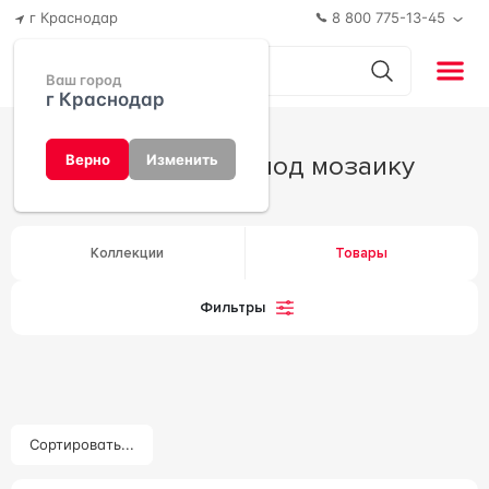
г Краснодар
8 800 775-13-45
Ваш город
г Краснодар
Керамогранит под мозаику
Верно
Изменить
Коллекции
Товары
Фильтры
Сортировать...