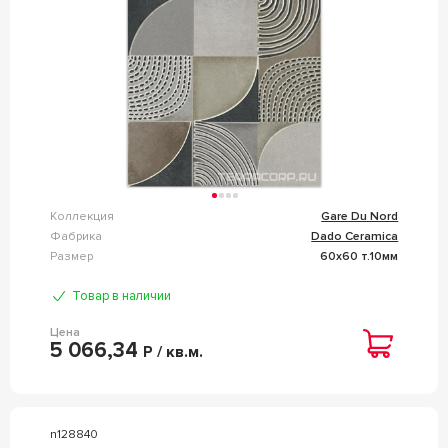
Коллекция
Gare Du Nord
Фабрика
Dado Ceramica
Размер
60x60 т.10мм
Товар в наличии
Цена
5 066,34
Р / кв.м.
n128840