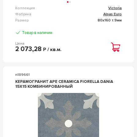
Коллекция
Victoria
Фабрика
Alpas Euro
Размер
80x160 т.9мм
Товар в наличии
Цена
2 073,28
Р / кв.м.
n189661
КЕРАМОГРАНИТ APE CERAMICA FIORELLA DANIA
15X15 КОМБИНИРОВАННЫЙ