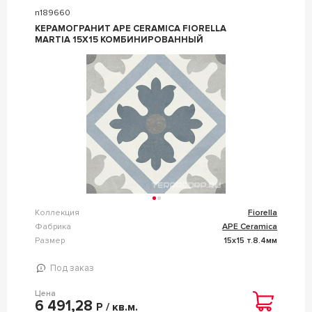
n189660
КЕРАМОГРАНИТ APE CERAMICA FIORELLA
MARTIA 15X15 КОМБИНИРОВАННЫЙ
Коллекция
Fiorella
Фабрика
APE Ceramica
Размер
15x15 т.8.4мм
Под заказ
Цена
6 491,28
Р / кв.м.