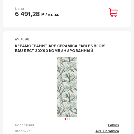
Цена
6 491,28
Р / кв.м.
n164398
КЕРАМОГРАНИТ APE CERAMICA FABLES BLOIS
EAU RECT 30X90 КОМБИНИРОВАННЫЙ
Коллекция
Fables
Фабрика
APE Ceramica