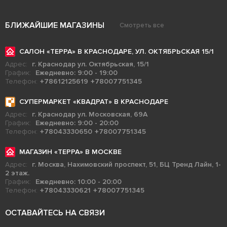
БЛИЖАЙШИЕ МАГАЗИНЫ
Смотреть все
САЛОН «ТЕРРА» В КРАСНОДАРЕ, УЛ. ОКТЯБРЬСКАЯ 15/1
Адрес:
г. Краснодар ул. Октябрьская, 15/1
График:
Ежедневно: 9:00 - 19:00
Телефон:
+78612125619
+78007751345
СУПЕРМАРКЕТ «КВАДРАТ» В КРАСНОДАРЕ
Адрес:
г. Краснодар ул. Московская, 69А
График:
Ежедневно: 9:00 - 20:00
Телефон:
+78043330650
+78007751345
МАГАЗИН «ТЕРРА» В МОСКВЕ
Адрес:
г. Москва, Нахимовский проспект, 51, БЦ Тренд Лайн, 1-
2 этаж.
График:
Ежедневно: 10:00 - 20:00
Телефон:
+78043330621
+78007751345
ОСТАВАЙТЕСЬ НА СВЯЗИ