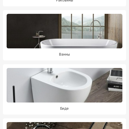
Раковины
Ванны
Биде