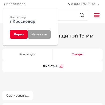
г Краснодар
8 800 775-13-45
Ваш город
г Краснодар
Керамогранит толщиной 19 мм
Верно
Изменить
Коллекции
Товары
Фильтры
Сортировать...