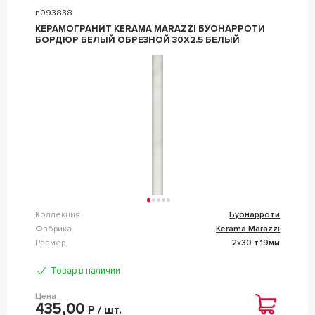
n093838
КЕРАМОГРАНИТ KERAMA MARAZZI БУОНАРРОТИ
БОРДЮР БЕЛЫЙ ОБРЕЗНОЙ 30X2.5 БЕЛЫЙ
Коллекция
Буонарроти
Фабрика
Kerama Marazzi
Размер
2x30 т.19мм
Товар в наличии
Цена
435,00
Р / шт.