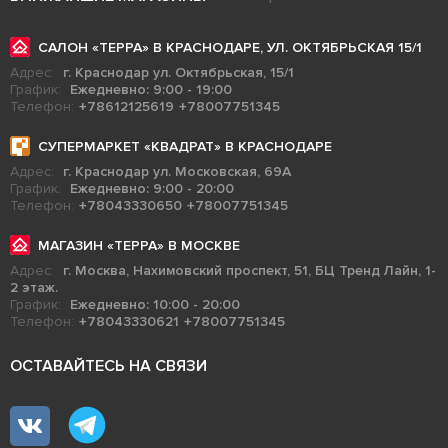
САЛОН «ТЕРРА» В КРАСНОДАРЕ, УЛ. ОКТЯБРЬСКАЯ 15/1
Адрес:
г. Краснодар ул. Октябрьская, 15/1
График:
Ежедневно: 9:00 - 19:00
Телефон:
+78612125619
+78007751345
СУПЕРМАРКЕТ «КВАДРАТ» В КРАСНОДАРЕ
Адрес:
г. Краснодар ул. Московская, 69А
График:
Ежедневно: 9:00 - 20:00
Телефон:
+78043330650
+78007751345
МАГАЗИН «ТЕРРА» В МОСКВЕ
Адрес:
г. Москва, Нахимовский проспект, 51, БЦ Тренд Лайн, 1-
2 этаж.
График:
Ежедневно: 10:00 - 20:00
Телефон:
+78043330621
+78007751345
ОСТАВАЙТЕСЬ НА СВЯЗИ