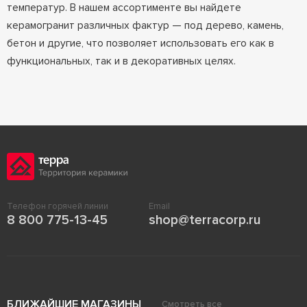
температур. В нашем ассортименте вы найдете
керамогранит различных фактур — под дерево, камень,
бетон и другие, что позволяет использовать его как в
функциональных, так и в декоративных целях.
Телефон горячей линии
Email
8 800 775-13-45
shop@terracorp.ru
БЛИЖАЙШИЕ МАГАЗИНЫ
Смотреть все