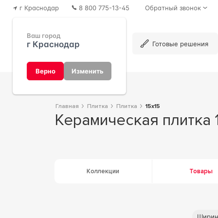
г Краснодар
8 800 775-13-45
Обратный звонок
Ваш город
г Краснодар
Каталог
Готовые решения
Верно
Изменить
Главная
Плитка
Плитка
15x15
Керамическая плитка 
Коллекции
Товары
Шири