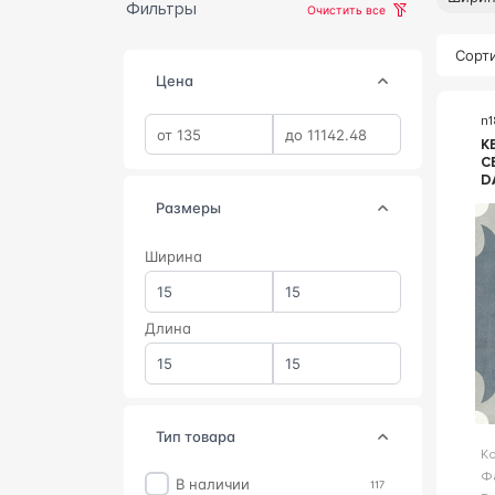
Фильтры
Очистить все
Сорти
Цена
n
К
C
D
К
Размеры
Ширина
Длина
тип товара
К
Ф
В наличии
117