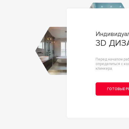
Индивидуа
3D ДИЗ
Перед началом ра
определиться с ко
клинкера.
ГОТОВЫЕ Р