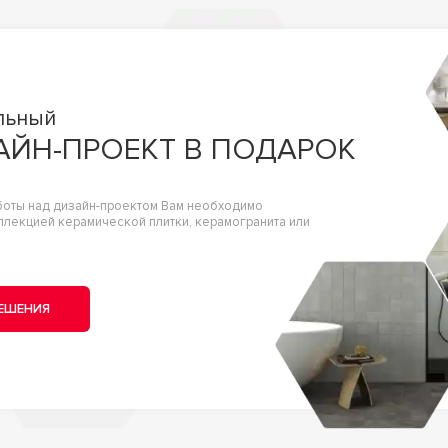
льный
АЙН-ПРОЕКТ В ПОДАРОК
боты над дизайн-проектом Вам необходимо
ллекцией керамической плитки, керамогранита или
ЕШЕНИЯ