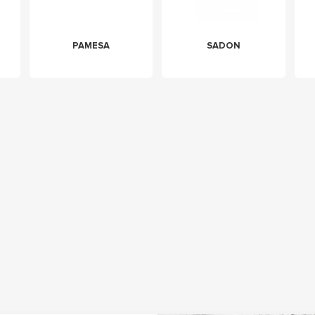
PAMESA
SADON