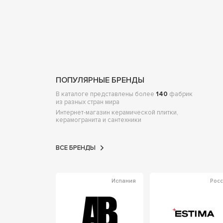
ПОПУЛЯРНЫЕ БРЕНДЫ
В каталоге представлены более
140
фабрик
из разных стран мира
Интернет-магазин керамической плитки,
керамогранита и сантехники
ВСЕ БРЕНДЫ
Испания
Рос