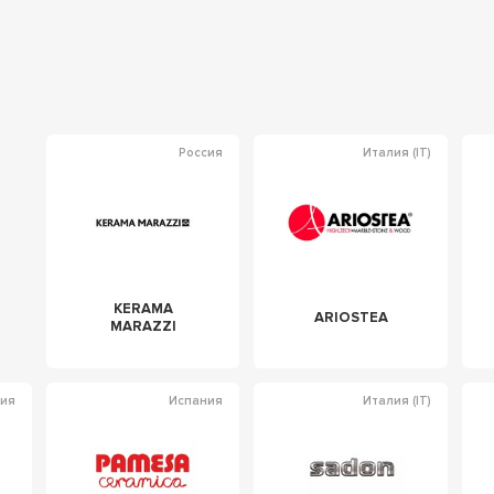
Россия
Италия (IT)
KERAMA
ARIOSTEA
MARAZZI
сия
Испания
Италия (IT)