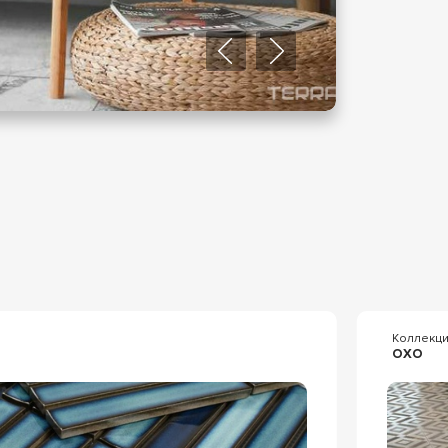
Коллекц
OXO