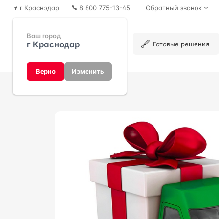
г Краснодар
8 800 775-13-45
Обратный звонок
Ваш город
г Краснодар
Каталог
Готовые решения
Верно
Изменить