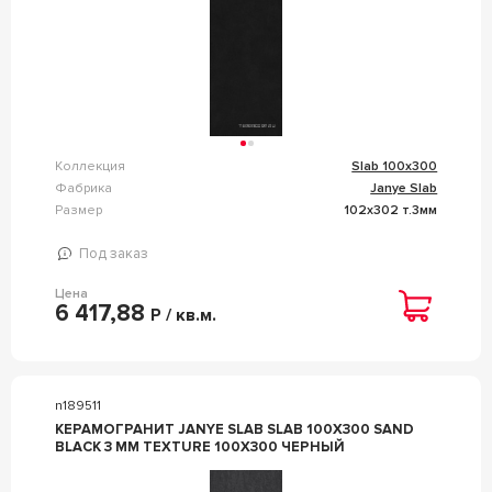
Коллекция
Slab 100x300
Фабрика
Janye Slab
Размер
102x302 т.3мм
Под заказ
Цена
6 417,88
Р / кв.м.
n189511
КЕРАМОГРАНИТ JANYE SLAB SLAB 100X300 SAND
BLACK 3 MM TEXTURE 100X300 ЧЕРНЫЙ