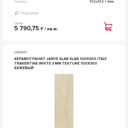
Размер
102x302 т.3мм
Под заказ
Цена
5 790,75
Р / кв.м.
n189517
КЕРАМОГРАНИТ JANYE SLAB SLAB 100X300 ITALY
TRAVERTINE WHITE 3 MM TEXTURE 100X300
БЕЖЕВЫЙ