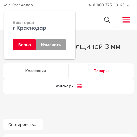
г Краснодар
8 800 775-13-45
Ваш город
г Краснодар
Керамогранит толщиной 3 мм
Верно
Изменить
Коллекции
Товары
Фильтры
Сортировать...