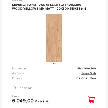
КЕРАМОГРАНИТ JANYE SLAB SLAB 100X300
WOOD YELLOW 3 MM MATT 100X300 БЕЖЕВЫЙ
Коллекция
Slab 100x300
Фабрика
Janye Slab
Размер
102x302 т.3мм
Под заказ
Цена
6 049,00
Р / кв.м.