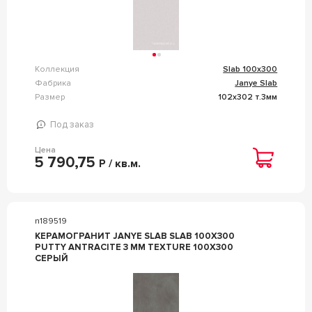
Коллекция
Slab 100x300
Фабрика
Janye Slab
Размер
102x302 т.3мм
Под заказ
Цена
5 790,75
Р / кв.м.
n189519
КЕРАМОГРАНИТ JANYE SLAB SLAB 100X300
PUTTY ANTRACITE 3 MM TEXTURE 100X300
СЕРЫЙ