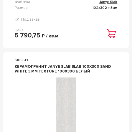
Фабрика
Janye Slab
Размер
102x302 т.3мм
Под заказ
Цена
5 790,75
Р / кв.м.
n189513
КЕРАМОГРАНИТ JANYE SLAB SLAB 100X300 SAND
WHITE 3 MM TEXTURE 100X300 БЕЛЫЙ