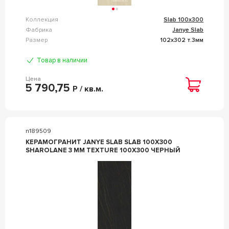
Коллекция
Slab 100x300
Фабрика
Janye Slab
Размер
102x302 т.3мм
Товар в наличии
Цена
5 790,75
Р / кв.м.
n189509
КЕРАМОГРАНИТ JANYE SLAB SLAB 100X300
SHAROLANE 3 MM TEXTURE 100X300 ЧЕРНЫЙ