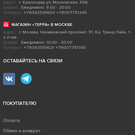
Адрес:
г. Краснодар ул. Московская, 69А
График:
Ежедневно: 9:00 - 20:00
Телефон:
+78043330650
+78007751345
МАГАЗИН «ТЕРРА» В МОСКВЕ
Адрес:
г. Москва, Нахимовский проспект, 51, БЦ Тренд Лайн, 1-
2 этаж.
График:
Ежедневно: 10:00 - 20:00
Телефон:
+78043330621
+78007751345
ОСТАВАЙТЕСЬ НА СВЯЗИ
ПОКУПАТЕЛЮ
Оплата
Обмен и возврат