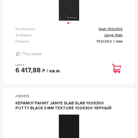
Коллекция
Slab 100x300
Фабрика
Janye Slab
Размер
102x302 т.3мм
Под заказ
Цена
6 417,88
Р / кв.м.
n189515
КЕРАМОГРАНИТ JANYE SLAB SLAB 100X300
PUTTY BLACK 3 MM TEXTURE 100X300 ЧЕРНЫЙ