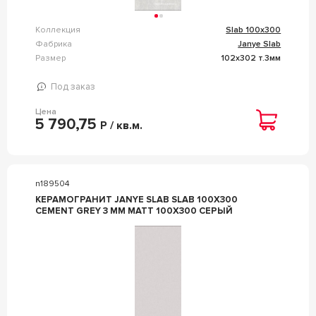
Коллекция
Slab 100x300
Фабрика
Janye Slab
Размер
102x302 т.3мм
Под заказ
Цена
5 790,75
Р / кв.м.
n189504
КЕРАМОГРАНИТ JANYE SLAB SLAB 100X300
CEMENT GREY 3 MM MATT 100X300 СЕРЫЙ