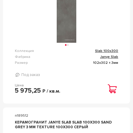
Коллекция
Slab 100x300
Фабрика
Janye Slab
Размер
102x302 т.3мм
Под заказ
Цена
5 975,25
Р / кв.м.
n189512
КЕРАМОГРАНИТ JANYE SLAB SLAB 100X300 SAND
GREY 3 MM TEXTURE 100X300 СЕРЫЙ