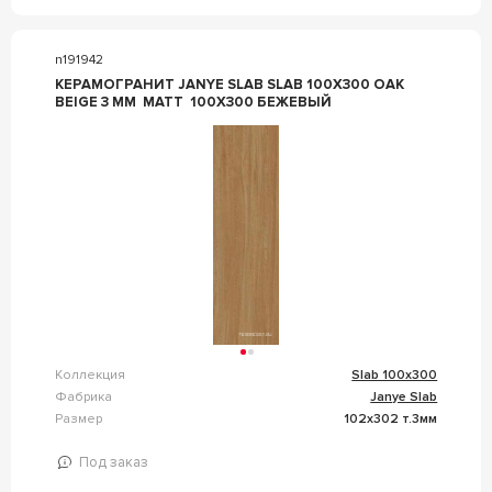
n191942
КЕРАМОГРАНИТ JANYE SLAB SLAB 100X300 OAK
BEIGE 3 MM MATT 100X300 БЕЖЕВЫЙ
Коллекция
Slab 100x300
Фабрика
Janye Slab
Размер
102x302 т.3мм
Под заказ