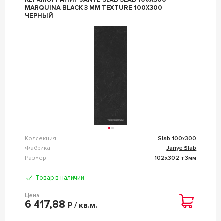
MARQUINA BLACK 3 MM TEXTURE 100X300
ЧЕРНЫЙ
Коллекция
Slab 100x300
Фабрика
Janye Slab
Размер
102x302 т.3мм
Товар в наличии
Цена
6 417,88
Р / кв.м.