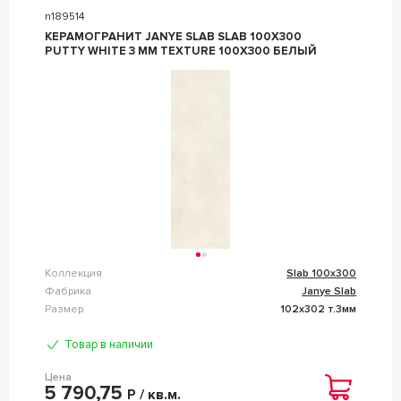
n189514
КЕРАМОГРАНИТ JANYE SLAB SLAB 100X300
PUTTY WHITE 3 MM TEXTURE 100X300 БЕЛЫЙ
Коллекция
Slab 100x300
Фабрика
Janye Slab
Размер
102x302 т.3мм
Товар в наличии
Цена
5 790,75
Р / кв.м.