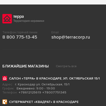
Телефон горячей линии
Email
8 800 775-13-45
shop@terracorp.ru
БЛИЖАЙШИЕ МАГАЗИНЫ
Смотреть все
САЛОН «ТЕРРА» В КРАСНОДАРЕ, УЛ. ОКТЯБРЬСКАЯ 15/1
Адрес:
г. Краснодар ул. Октябрьская, 15/1
График:
Ежедневно: 9:00 - 19:00
Телефон:
+78612125619
+78007751345
СУПЕРМАРКЕТ «КВАДРАТ» В КРАСНОДАРЕ