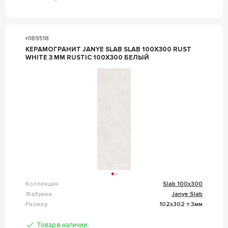
n189518
КЕРАМОГРАНИТ JANYE SLAB SLAB 100X300 RUST
WHITE 3 MM RUSTIC 100X300 БЕЛЫЙ
Коллекция
Slab 100x300
Фабрика
Janye Slab
Размер
102x302 т.3мм
Товар в наличии