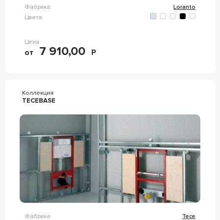
Фабрика:
Loranto
Цвета:
Цена
7 910,00
от
Р
Коллекция
TECEBASE
Фабрика:
Tece