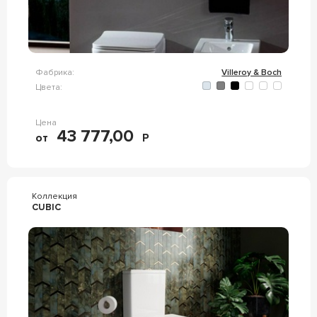
Фабрика:
Villeroy & Boch
Цвета:
Цена
43 777,00
от
Р
Коллекция
CUBIC