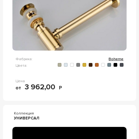
Фабрика:
Boheme
Цвета:
Цена
3 962,00
от
Р
Коллекция
УНИВЕРСАЛ