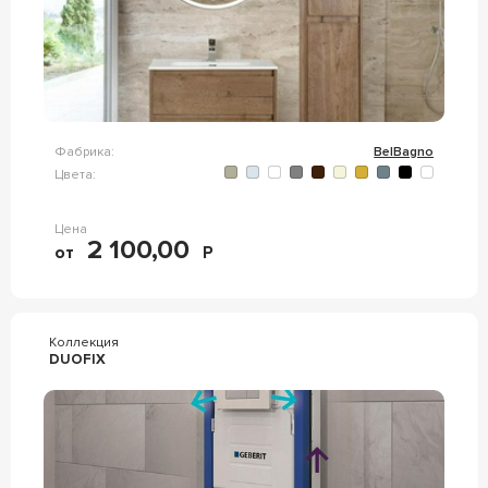
Фабрика:
BelBagno
Цвета:
Цена
2 100,00
от
Р
Коллекция
DUOFIX