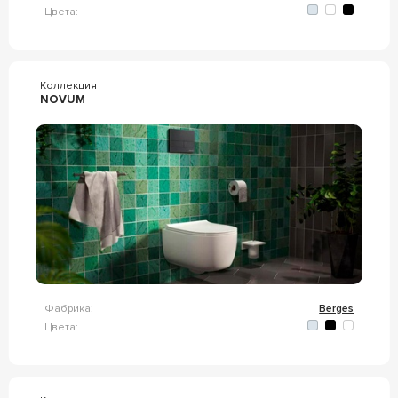
Цвета:
Коллекция
NOVUM
Фабрика:
Berges
Цвета: