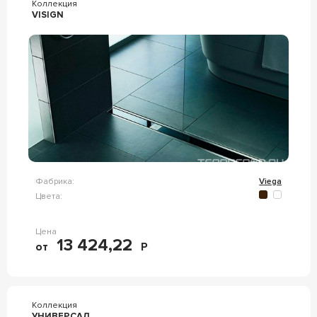
Коллекция
VISIGN
Фабрика:
Viega
Цвета:
Цена
13 424,22
от
Р
Коллекция
УНИВЕРСАЛ