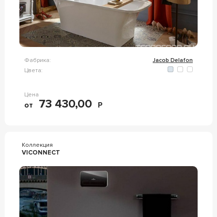
Фабрика:
Jacob Delafon
Цвета:
Цена
73 430,00
от
Р
Коллекция
VICONNECT