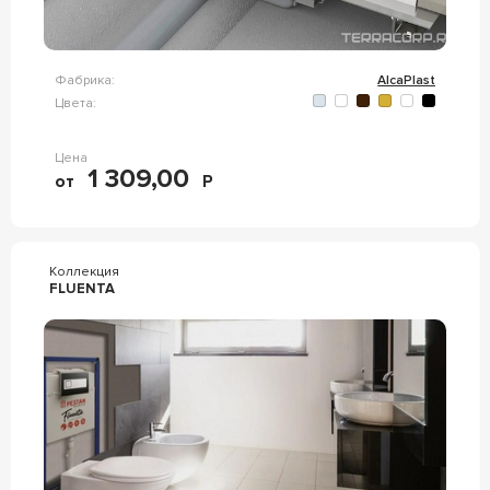
Фабрика:
AlcaPlast
Цвета:
Цена
1 309,00
от
Р
Коллекция
FLUENTA