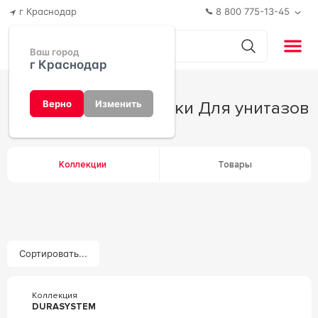
г Краснодар
8 800 775-13-45
Ваш город
г Краснодар
Инсталляции и кнопки Для унитазов
Верно
Изменить
Коллекции
Товары
Сортировать...
Коллекция
DURASYSTEM