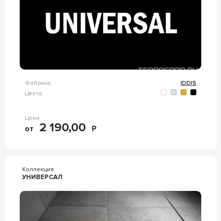
Фабрика:
IDDIS
Цвета:
Цена
2 190,00
от
Р
Коллекция
УНИВЕРСАЛ