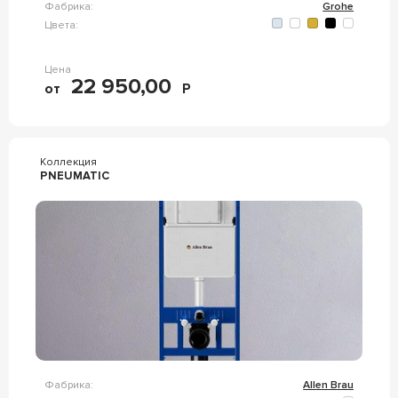
Фабрика:
Grohe
Цвета:
Цена
22 950,00
от
Р
Коллекция
PNEUMATIC
Фабрика:
Allen Brau