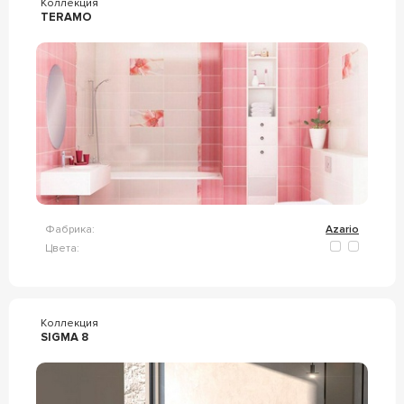
Коллекция
TERAMO
Фабрика:
Azario
Цвета:
Коллекция
SIGMA 8