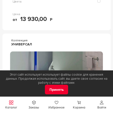
Цвета:
Цена
13 930,00
от
Р
Коллекция
УНИВЕРСАЛ
Этот сайт использует использует файлы cookie для хранения
данных. Продолжая использовать сайт, вы даете свое согласие на
работу с этими файлами.
Принять
Фабрика:
Urbatec
Каталог
Заказы
Избранное
Корзина
Войти
Цвета: