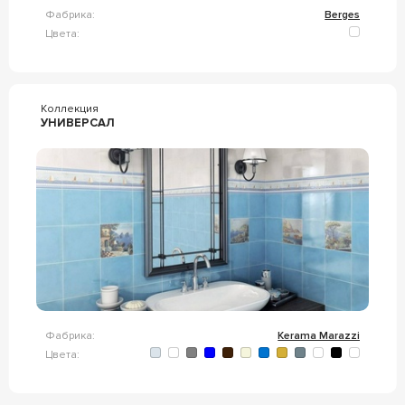
Фабрика:
Berges
Цвета:
Коллекция
УНИВЕРСАЛ
Фабрика:
Kerama Marazzi
Цвета: