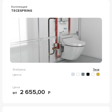
Коллекция
TECESPRING
Фабрика:
Tece
Цвета:
Цена
2 655,00
от
Р