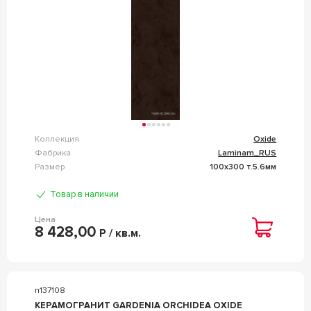
Коллекция
Oxide
Фабрика
Laminam_RUS
Размер
100x300 т.5.6мм
Товар в наличии
Цена
8 428,00
Р / кв.м.
n137108
КЕРАМОГРАНИТ GARDENIA ORCHIDEA OXIDE