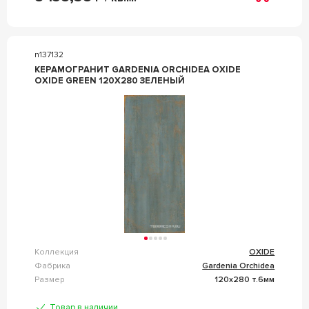
n137132
КЕРАМОГРАНИТ GARDENIA ORCHIDEA OXIDE
OXIDE GREEN 120X280 ЗЕЛЕНЫЙ
Коллекция
OXIDE
Фабрика
Gardenia Orchidea
Размер
120x280 т.6мм
Товар в наличии