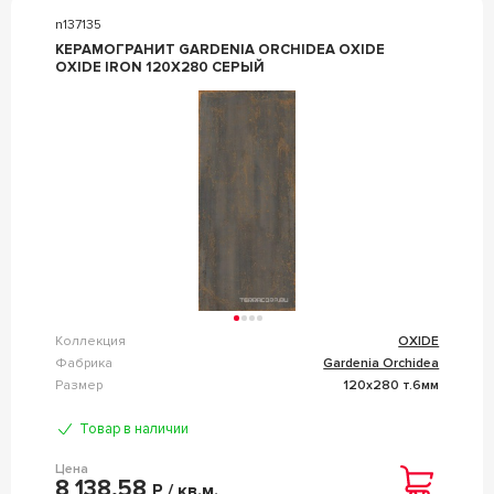
n137135
КЕРАМОГРАНИТ GARDENIA ORCHIDEA OXIDE
OXIDE IRON 120X280 СЕРЫЙ
Коллекция
OXIDE
Фабрика
Gardenia Orchidea
Размер
120x280 т.6мм
Товар в наличии
Цена
8 138,58
Р / кв.м.