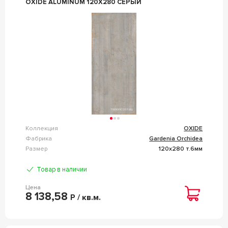
OXIDE ALUMINUM 120X280 СЕРЫЙ
Коллекция
OXIDE
Фабрика
Gardenia Orchidea
Размер
120x280 т.6мм
Товар в наличии
Цена
8 138,58
Р / кв.м.