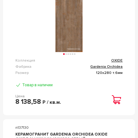
Коллекция
OXIDE
Фабрика
Gardenia Orchidea
Размер
120x280 т.6мм
Товар в наличии
Цена
8 138,58
Р / кв.м.
n137130
КЕРАМОГРАНИТ GARDENIA ORCHIDEA OXIDE