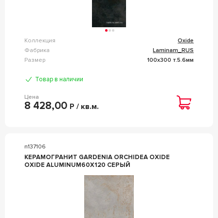
Коллекция
Oxide
Фабрика
Laminam_RUS
Размер
100x300 т.5.6мм
Товар в наличии
Цена
8 428,00
Р / кв.м.
n137106
КЕРАМОГРАНИТ GARDENIA ORCHIDEA OXIDE
OXIDE ALUMINUM60X120 СЕРЫЙ