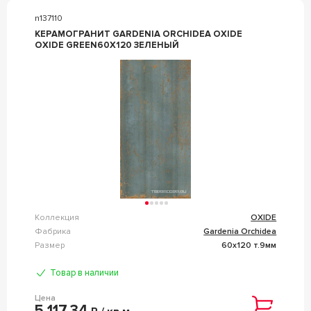
n137110
КЕРАМОГРАНИТ GARDENIA ORCHIDEA OXIDE
OXIDE GREEN60X120 ЗЕЛЕНЫЙ
Коллекция
OXIDE
Фабрика
Gardenia Orchidea
Размер
60x120 т.9мм
Товар в наличии
Цена
5 117,34