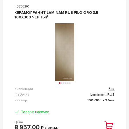
n076290
КЕРАМОГРАНИТ LAMINAM RUS FILO ORO 3.5
100X300 ЧЕРНЫЙ
Коллекция
Filo
Фабрика
Laminam_RUS
Размер
100x300 т.3.5мм
Товар в наличии
Цена
8 957,00
Р / кв.м.