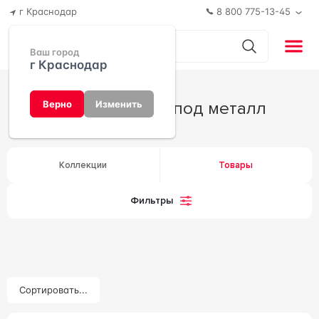
г Краснодар
8 800 775-13-45
Ваш город
г Краснодар
Керамогранит под металл
Верно
Изменить
Коллекции
Товары
Фильтры
Сортировать...