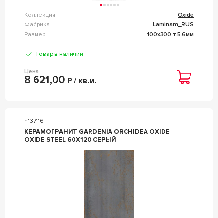
Коллекция
Oxide
Фабрика
Laminam_RUS
Размер
100x300 т.5.6мм
Товар в наличии
Цена
8 621,00
Р / кв.м.
n137116
КЕРАМОГРАНИТ GARDENIA ORCHIDEA OXIDE
OXIDE STEEL 60X120 СЕРЫЙ