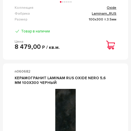
Коллекция
Oxide
Фабрика
Laminam_RUS
Размер
100x300 т.3.5мм
Товар в наличии
Цена
8 479,00
Р / кв.м.
n060682
КЕРАМОГРАНИТ LAMINAM RUS OXIDE NERO 5,6
MM 100X300 ЧЕРНЫЙ