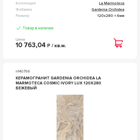
Коллекция
La Marmoteca
Фабрика
Gardenia Orchidea
Размер
120x280 т.6мм
Товар в наличии
Цена
10 763,04
Р / кв.м.
n140756
КЕРАМОГРАНИТ GARDENIA ORCHIDEA LA
MARMOTECA COSMIC IVORY LUX 120X280
БЕЖЕВЫЙ