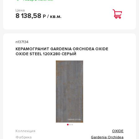
Цена
8 138,58
Р / кв.м.
n137134
КЕРАМОГРАНИТ GARDENIA ORCHIDEA OXIDE
OXIDE STEEL 120X280 СЕРЫЙ
Коллекция
OXIDE
Фабрика
Gardenia Orchidea