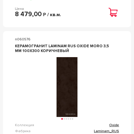
Цена
8 479,00
Р / кв.м.
n060576
КЕРАМОГРАНИТ LAMINAM RUS OXIDE MORO 3,5
MM 100X300 КОРИЧНЕВЫЙ
Коллекция
Oxide
Фабрика
Laminam_RUS