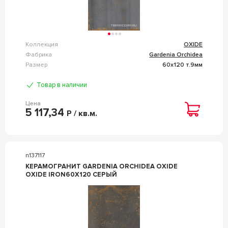
Коллекция
OXIDE
Фабрика
Gardenia Orchidea
Размер
60x120 т.9мм
Товар в наличии
Цена
5 117,34
Р / кв.м.
n137117
КЕРАМОГРАНИТ GARDENIA ORCHIDEA OXIDE
OXIDE IRON60X120 СЕРЫЙ