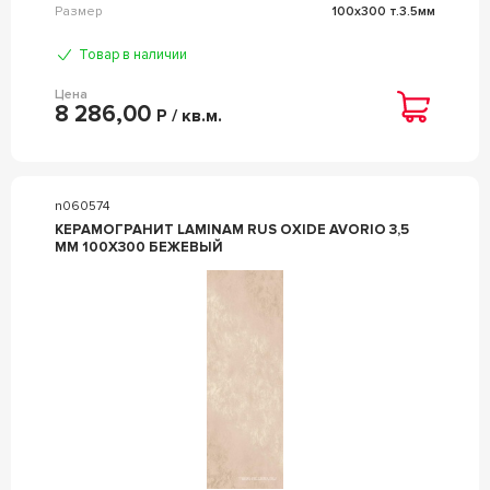
Размер
100x300 т.3.5мм
Товар в наличии
Цена
8 286,00
Р / кв.м.
n060574
КЕРАМОГРАНИТ LAMINAM RUS OXIDE AVORIO 3,5
MM 100X300 БЕЖЕВЫЙ