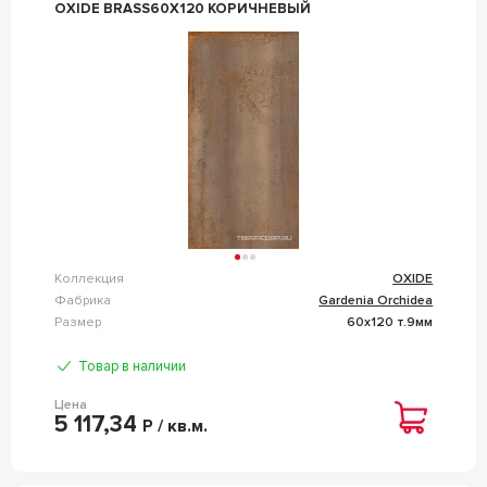
OXIDE BRASS60X120 КОРИЧНЕВЫЙ
Коллекция
OXIDE
Фабрика
Gardenia Orchidea
Размер
60x120 т.9мм
Товар в наличии
Цена
5 117,34
Р / кв.м.