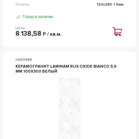
Размер
120x280 т.6мм
Товар в наличии
Цена
8 138,58
Р / кв.м.
n060649
КЕРАМОГРАНИТ LAMINAM RUS OXIDE BIANCO 5,6
MM 100X300 БЕЛЫЙ