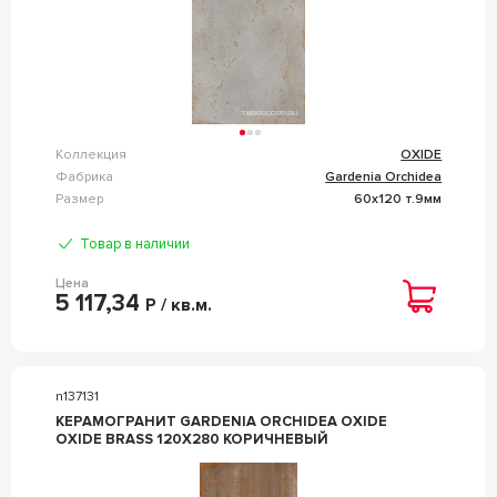
Коллекция
OXIDE
Фабрика
Gardenia Orchidea
Размер
60x120 т.9мм
Товар в наличии
Цена
5 117,34
Р / кв.м.
n137131
КЕРАМОГРАНИТ GARDENIA ORCHIDEA OXIDE
OXIDE BRASS 120X280 КОРИЧНЕВЫЙ