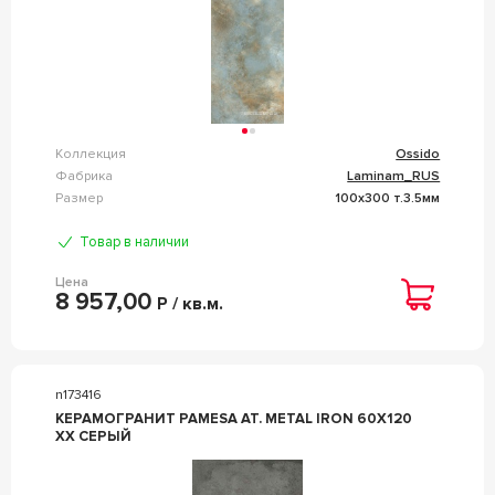
Коллекция
Ossido
Фабрика
Laminam_RUS
Размер
100x300 т.3.5мм
Товар в наличии
Цена
8 957,00
Р / кв.м.
n173416
КЕРАМОГРАНИТ PAMESA AT. METAL IRON 60X120
XX СЕРЫЙ