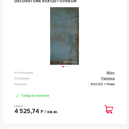
DECORSTONE 60X120 ГОЛУБОЙ
Коллекция
Alloy
Фабрика
Pamesa
Размер
60x120 т.10мм
Товар в наличии
Цена
4 525,74
Р / кв.м.