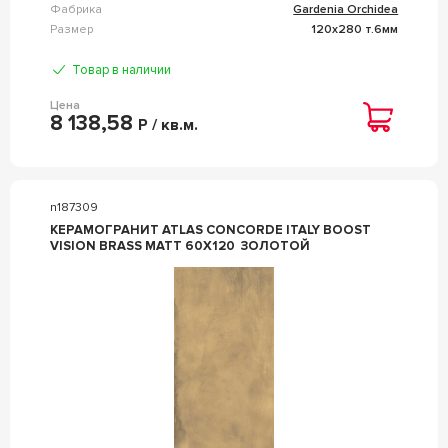
Фабрика
Gardenia Orchidea
Размер
120x280 т.6мм
Товар в наличии
Цена
8 138,58
Р / кв.м.
n187309
КЕРАМОГРАНИТ ATLAS CONCORDE ITALY BOOST
VISION BRASS MATT 60X120 ЗОЛОТОЙ