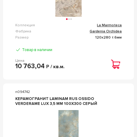
Коллекция
La Marmoteca
Фабрика
Gardenia Orchidea
Размер
120x280 т.6мм
Товар в наличии
Цена
10 763,04
Р / кв.м.
n094742
КЕРАМОГРАНИТ LAMINAM RUS OSSIDO
VERDERAME LUX 3,5 MM 100X300 СЕРЫЙ