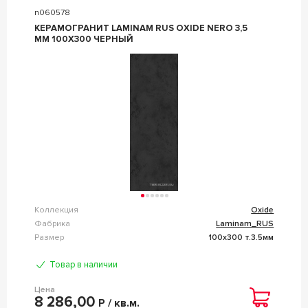
n060578
КЕРАМОГРАНИТ LAMINAM RUS OXIDE NERO 3,5
MM 100X300 ЧЕРНЫЙ
Коллекция
Oxide
Фабрика
Laminam_RUS
Размер
100x300 т.3.5мм
Товар в наличии
Цена
8 286,00
Р / кв.м.