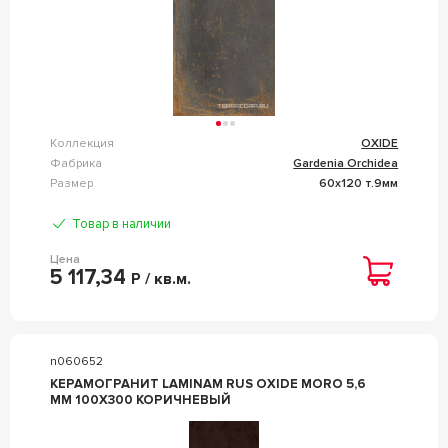
Коллекция
OXIDE
Фабрика
Gardenia Orchidea
Размер
60x120 т.9мм
Товар в наличии
Цена
5 117,34
Р / кв.м.
n060652
КЕРАМОГРАНИТ LAMINAM RUS OXIDE MORO 5,6
MM 100X300 КОРИЧНЕВЫЙ