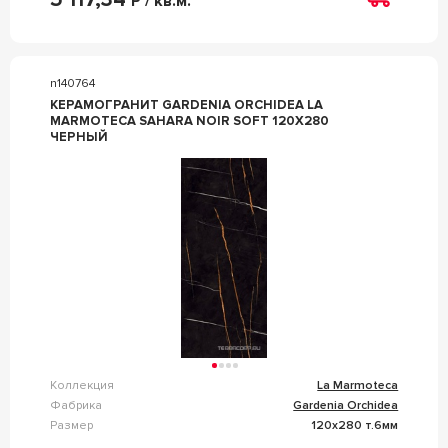
Р / кв.м.
n140764
КЕРАМОГРАНИТ GARDENIA ORCHIDEA LA
MARMOTECA SAHARA NOIR SOFT 120X280
ЧЕРНЫЙ
Коллекция
La Marmoteca
Фабрика
Gardenia Orchidea
Размер
120x280 т.6мм