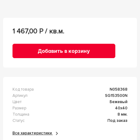
1 467,00
Р / кв.м.
Добавить в корзину
Код товара
n058368
Артикул
SG153500N
Цвет
Бежевый
Размер
40x40
Толщина
8 мм.
Статус
Под заказ
Все характеристики