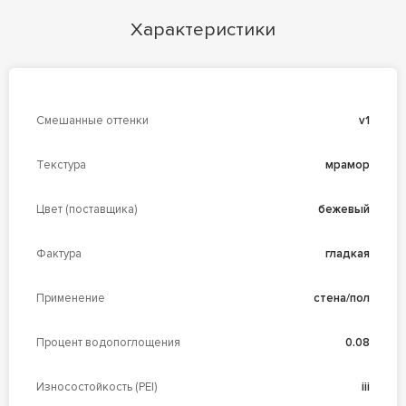
Характеристики
Смешанные оттенки
v1
Текстура
мрамор
Цвет (поставщика)
бежевый
Фактура
гладкая
Применение
стена/пол
Процент водопоглощения
0.08
Износостойкость (PEI)
iii