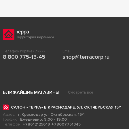
Телефон горячей линии
Email
8 800 775-13-45
shop@terracorp.ru
БЛИЖАЙШИЕ МАГАЗИНЫ
Смотреть все
САЛОН «ТЕРРА» В КРАСНОДАРЕ, УЛ. ОКТЯБРЬСКАЯ 15/1
Адрес:
г. Краснодар ул. Октябрьская, 15/1
График:
Ежедневно: 9:00 - 19:00
Телефон:
+78612125619
+78007751345