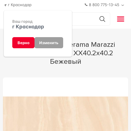
г Краснодар
8 800 775-13-45
Ваш город
г Краснодар
Керамогранит Kerama Marazzi
Верно
Изменить
Летний сад беж XX40.2x40.2
Бежевый