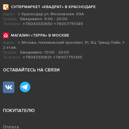
СУПЕРМАРКЕТ «КВАДРАТ» В КРАСНОДАРЕ
Адрес:
г. Краснодар ул. Московская, 69А
График:
Ежедневно: 9:00 - 20:00
Телефон:
+78043330650
+78007751345
МАГАЗИН «ТЕРРА» В МОСКВЕ
Адрес:
г. Москва, Нахимовский проспект, 51, БЦ Тренд Лайн, 1-
2 этаж.
График:
Ежедневно: 10:00 - 20:00
Телефон:
+78043330621
+78007751345
ОСТАВАЙТЕСЬ НА СВЯЗИ
ПОКУПАТЕЛЮ
Оплата