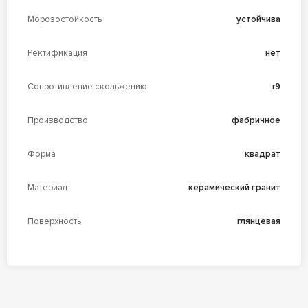
Морозостойкость
устойчива
Ректификация
нет
Сопротивление скольжению
r9
Производство
фабричное
Форма
квадрат
Материал
керамический гранит
Поверхность
глянцевая