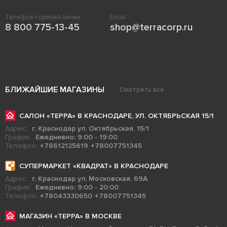
Телефон горячей линии
Email
8 800 775-13-45
shop@terracorp.ru
БЛИЖАЙШИЕ МАГАЗИНЫ
Смотреть все
САЛОН «ТЕРРА» В КРАСНОДАРЕ, УЛ. ОКТЯБРЬСКАЯ 15/1
Адрес:
г. Краснодар ул. Октябрьская, 15/1
График:
Ежедневно: 9:00 - 19:00
Телефон:
+78612125619
+78007751345
СУПЕРМАРКЕТ «КВАДРАТ» В КРАСНОДАРЕ
Адрес:
г. Краснодар ул. Московская, 69А
График:
Ежедневно: 9:00 - 20:00
Телефон:
+78043330650
+78007751345
МАГАЗИН «ТЕРРА» В МОСКВЕ