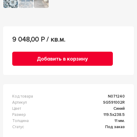
9 048,00
Р / кв.м.
Добавить в корзину
Код товара
n071240
Артикул
SG591002R
Цвет
Синий
Размер
119.5x238.5
Толщина
11 мм.
Статус
Под заказ