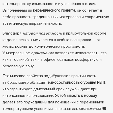
интерьер нотку изысканности и утончённого стиля.
Выполненный из
керамического гранита
, он сочетает в
себе прочность традиционных материалов и современную
эстетическую выразительность.
Благодаря
матовой поверхности
и прямоугольной форме,
изделие легко вписывается в любые планировки — от
жилых комнат до коммерческих пространств.
Универсальное
применение
позволяет использовать его
как в гостиной, так и в офисе, создавая комфортную и
безопасную зону.
Технические свойства подчёркивают практичность
выбора: ковер обладает
износостойкостью уровня PEI III
,
что гарантирует длительный срок службы даже при
интенсивном использовании.
Устойчивость к морозу
делает его подходящим для помещений с переменными
температурными условиями, а показатель
скольжения R9