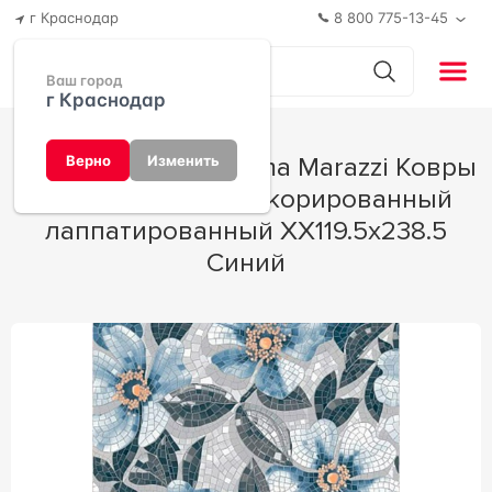
г Краснодар
8 800 775-13-45
Ваш город
г Краснодар
Керамогранит Kerama Marazzi Ковры
Верно
Изменить
Розелла синий декорированный
лаппатированный XX119.5х238.5
Синий