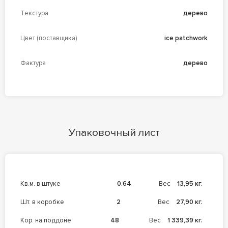
Текстура
дерево
Цвет (поставщика)
ice patchwork
Фактура
дерево
Упаковочный лист
кв.м. в штуке
0.64
Вес
13,95 кг.
шт. в коробке
2
Вес
27,90 кг.
кор. на поддоне
48
Вес
1 339,39 кг.