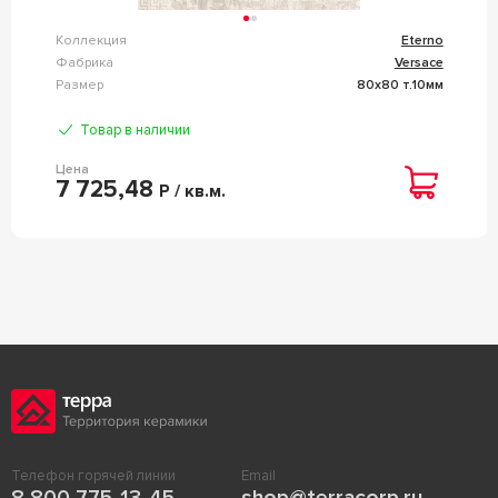
Коллекция
Eterno
Фабрика
Versace
Размер
80x80 т.10мм
Товар в наличии
Цена
7 725,48
Р / кв.м.
Телефон горячей линии
Email