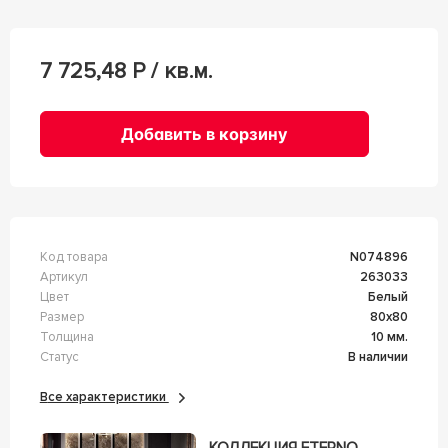
7 725,48
Р / кв.м.
Добавить в корзину
Код товара
n074896
Артикул
263033
Цвет
Белый
Размер
80x80
Толщина
10 мм.
Статус
В наличии
Все характеристики