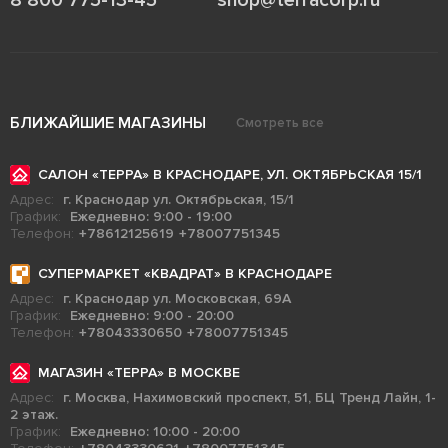
8 800 775-13-45
shop@terracorp.ru
БЛИЖАЙШИЕ МАГАЗИНЫ
Смотреть все
САЛОН «ТЕРРА» В КРАСНОДАРЕ, УЛ. ОКТЯБРЬСКАЯ 15/1
Адрес:
г. Краснодар ул. Октябрьская, 15/1
График:
Ежедневно: 9:00 - 19:00
Телефон:
+78612125619
+78007751345
СУПЕРМАРКЕТ «КВАДРАТ» В КРАСНОДАРЕ
Адрес:
г. Краснодар ул. Московская, 69А
График:
Ежедневно: 9:00 - 20:00
Телефон:
+78043330650
+78007751345
МАГАЗИН «ТЕРРА» В МОСКВЕ
Адрес:
г. Москва, Нахимовский проспект, 51, БЦ Тренд Лайн, 1-
2 этаж.
График:
Ежедневно: 10:00 - 20:00