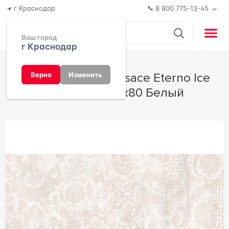
г Краснодар
8 800 775-13-45
Ваш город
г Краснодар
Керамогранит Versace Eterno Ice
Верно
Изменить
Patchwork 80x80 Белый