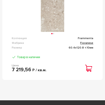
Коллекция
Frammenta
Фабрика
Fioranese
Размер
60.4x120.8 т.10мм
Товар в наличии
Цена
7 219,56
Р / кв.м.