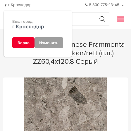
г Краснодар
8 800 775-13-45
Ваш город
г Краснодар
Керамогранит Fioranese Frammenta
Верно
Изменить
Grigio Scuro outdoor/rett (п.п.)
ZZ60,4x120,8 Серый