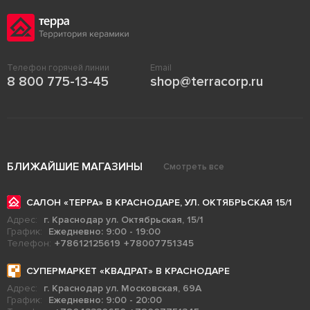
Телефон горячей линии
Email
8 800 775-13-45
shop@terracorp.ru
БЛИЖАЙШИЕ МАГАЗИНЫ
Смотреть все
САЛОН «ТЕРРА» В КРАСНОДАРЕ, УЛ. ОКТЯБРЬСКАЯ 15/1
Адрес:
г. Краснодар ул. Октябрьская, 15/1
График:
Ежедневно: 9:00 - 19:00
Телефон:
+78612125619
+78007751345
СУПЕРМАРКЕТ «КВАДРАТ» В КРАСНОДАРЕ
Адрес:
г. Краснодар ул. Московская, 69А
График:
Ежедневно: 9:00 - 20:00