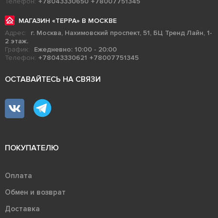
Телефон:
+78043330650
+78007751345
МАГАЗИН «ТЕРРА» В МОСКВЕ
Адрес:
г. Москва, Нахимовский проспект, 51, БЦ Тренд Лайн, 1-
2 этаж.
График:
Ежедневно: 10:00 - 20:00
Телефон:
+78043330621
+78007751345
ОСТАВАЙТЕСЬ НА СВЯЗИ
ПОКУПАТЕЛЮ
Оплата
Обмен и возврат
Доставка