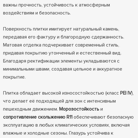
важны прочность, устойчивость к атмосферным
воздействиям и безопасность.
Поверхность плитки имитирует натуральный камень,
передавая его фактуру и благородную сдержанность.
Матовая отделка подчеркивает современный стиль,
придавая покрытию утонченный и естественный вид.
Благодаря ректификации элементы укладываются с
минимальными швами, создавая цельное и аккуратное
покрытие.
Плитка обладает высокой износостойкостью (класс
PEI IV
),
что делает её подходящей для зон с интенсивным
пешеходным движением.
Морозостойкость
и
сопротивление скольжению R11
обеспечивают безопасную
эксплуатацию в любых климатических условиях, включая
влажные и холодные сезоны. Глазурь устойчива к