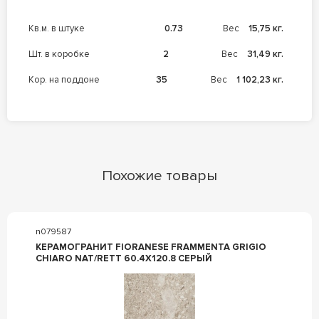
кв.м. в штуке
0.73
Вес
15,75 кг.
шт. в коробке
2
Вес
31,49 кг.
кор. на поддоне
35
Вес
1 102,23 кг.
Похожие товары
n079587
КЕРАМОГРАНИТ FIORANESE FRAMMENTA GRIGIO
CHIARO NAT/RETT 60.4X120.8 СЕРЫЙ