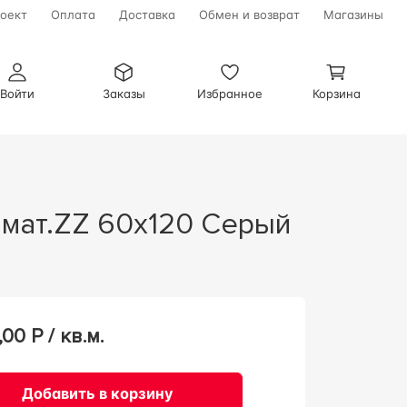
оект
Оплата
Доставка
Обмен и возврат
Магазины
Войти
Заказы
Избранное
Корзина
R мат.ZZ 60x120 Серый
,00
Р / кв.м.
Добавить в корзину