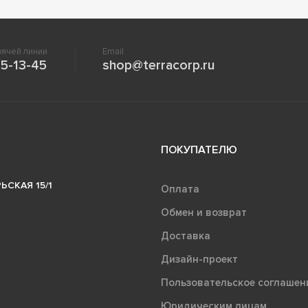
ячей линии
Email
5-13-45
shop@terracorp.ru
ПОКУПАТЕЛЮ
ЬСКАЯ 15/1
Оплата
Обмен и возврат
Доставка
Дизайн-проект
Пользовательское соглашен
Юридическим лицам