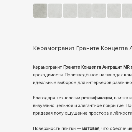
Керамогранит Граните Концепта Ан
Керамогранит
Граните Концепта Антрацит MR м
проходимости. Произведённое на заводах ко
идеальным выбором для интерьеров различно
Благодаря технологии
ректификации
, плитка
визуально цельное и элегантное покрытие. 
придавая полу ощущение простора и лёгкости
Поверхность плитки —
матовая
, что обеспечи