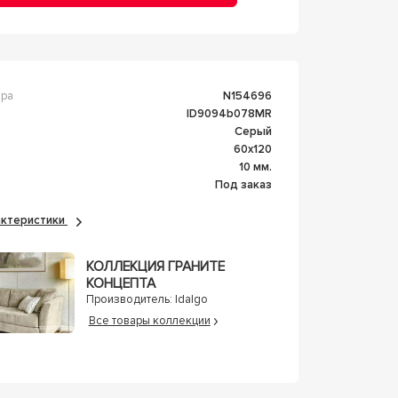
ара
n154696
ID9094b078MR
Серый
60x120
а
10 мм.
Под заказ
рактеристики
КОЛЛЕКЦИЯ ГРАНИТЕ
КОНЦЕПТА
Производитель:
Idalgo
Все товары коллекции