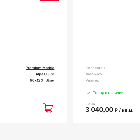
Premium Marble
Коллекция
Alpas Euro
Фабрика
60x120 т.6мм
Размер
Товар в наличии
Цена
3 040,00
Р / кв.м.