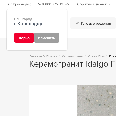
г Краснодар
8 800 775-13-45
Обратный звонок
Ваш город
г Краснодар
Каталог
Готовые решения
Верно
Изменить
Главная
Плитка
Керамогранит
Стена/Пол
Гра
Керамогранит Idalgo