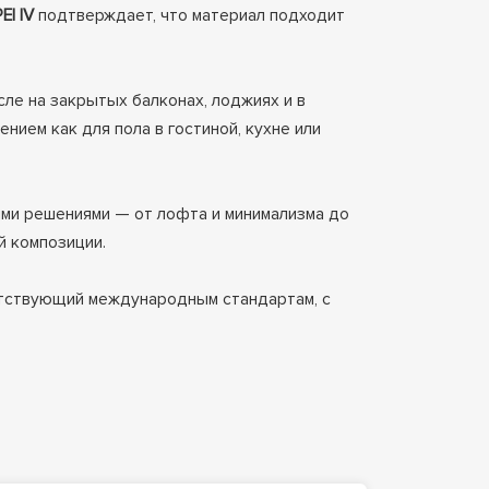
EI IV
подтверждает, что материал подходит
исле на закрытых балконах, лоджиях и в
ием как для пола в гостиной, кухне или
ыми решениями — от лофта и минимализма до
й композиции.
ветствующий международным стандартам, с