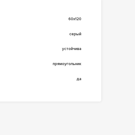
60х120
серый
устойчива
прямоугольник
да