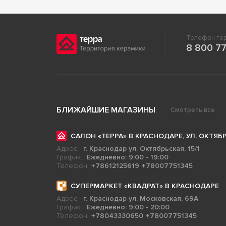
Телефон гор
8 800 77
БЛИЖАЙШИЕ МАГАЗИНЫ
Смотреть все
САЛОН «ТЕРРА» В КРАСНОДАРЕ, УЛ. ОКТЯБР
Адрес:
г. Краснодар ул. Октябрьская, 15/1
График:
Ежедневно: 9:00 - 19:00
Телефон:
+78612125619
+78007751345
СУПЕРМАРКЕТ «КВАДРАТ» В КРАСНОДАРЕ
Адрес:
г. Краснодар ул. Московская, 69А
График:
Ежедневно: 9:00 - 20:00
Телефон:
+78043330650
+78007751345