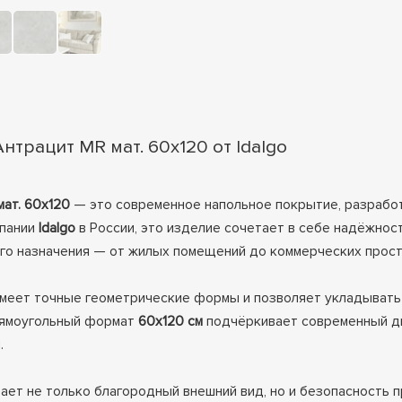
трацит MR мат. 60x120 от Idalgo
ат. 60x120
— это современное напольное покрытие, разработ
мпании
Idalgo
в России, это изделие сочетает в себе надёжност
го назначения — от жилых помещений до коммерческих прост
 имеет точные геометрические формы и позволяет укладывать
Прямоугольный формат
60x120 см
подчёркивает современный ди
.
вает не только благородный внешний вид, но и безопасность 