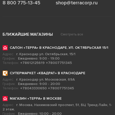
8 800 775-13-45
shop@terracorp.ru
БЛИЖАЙШИЕ МАГАЗИНЫ
Смотреть все
САЛОН «ТЕРРА» В КРАСНОДАРЕ, УЛ. ОКТЯБРЬСКАЯ 15/1
Адрес:
г. Краснодар ул. Октябрьская, 15/1
График:
Ежедневно: 9:00 - 19:00
Телефон:
+78612125619
+78007751345
СУПЕРМАРКЕТ «КВАДРАТ» В КРАСНОДАРЕ
Адрес:
г. Краснодар ул. Московская, 69А
График:
Ежедневно: 9:00 - 20:00
Телефон:
+78043330650
+78007751345
МАГАЗИН «ТЕРРА» В МОСКВЕ
Адрес:
г. Москва, Нахимовский проспект, 51, БЦ Тренд Лайн, 1-
2 этаж.
График:
Ежедневно: 10:00 - 20:00