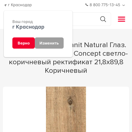
г Краснодар
8 800 775-13-45
Ваш город
г Краснодар
Керамогранит Cersanit Natural Глаз.
Верно
Изменить
керамогранит Wood Concept светло-
коричневый ректификат 21,8x89,8
Коричневый