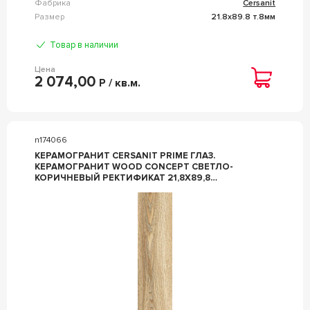
Фабрика
Cersanit
Размер
21.8x89.8 т.8мм
Товар в наличии
Цена
2 074,00
Р / кв.м.
n174066
КЕРАМОГРАНИТ CERSANIT PRIME ГЛАЗ.
КЕРАМОГРАНИТ WOOD CONCEPT СВЕТЛО-
КОРИЧНЕВЫЙ РЕКТИФИКАТ 21,8X89,8
КОРИЧНЕВЫЙ