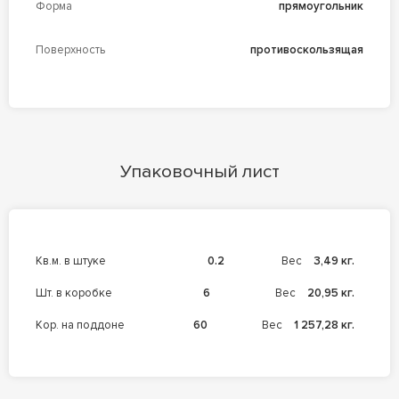
Форма
прямоугольник
Поверхность
противоскользящая
Упаковочный лист
кв.м. в штуке
0.2
Вес
3,49 кг.
шт. в коробке
6
Вес
20,95 кг.
кор. на поддоне
60
Вес
1 257,28 кг.