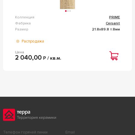
Коллекция
PRIME
Фабрика
Cersanit
Размер
21.8x89.8 т.8мм
Распродажа
Цена
2 040,00
Р / кв.м.
Телефон горячей линии
Email