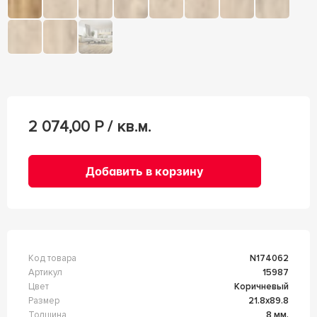
2 074,00
Р / кв.м.
Добавить в корзину
Код товара
n174062
Артикул
15987
Цвет
Коричневый
Размер
21.8x89.8
Толщина
8 мм.