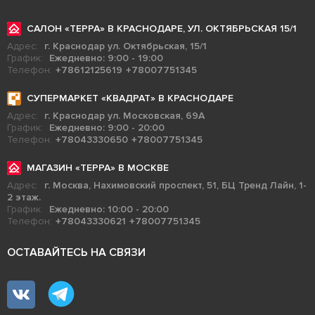
САЛОН «ТЕРРА» В КРАСНОДАРЕ, УЛ. ОКТЯБРЬСКАЯ 15/1
Адрес:
г. Краснодар ул. Октябрьская, 15/1
График:
Ежедневно: 9:00 - 19:00
Телефон:
+78612125619
+78007751345
СУПЕРМАРКЕТ «КВАДРАТ» В КРАСНОДАРЕ
Адрес:
г. Краснодар ул. Московская, 69А
График:
Ежедневно: 9:00 - 20:00
Телефон:
+78043330650
+78007751345
МАГАЗИН «ТЕРРА» В МОСКВЕ
Адрес:
г. Москва, Нахимовский проспект, 51, БЦ Тренд Лайн, 1-
2 этаж.
График:
Ежедневно: 10:00 - 20:00
Телефон:
+78043330621
+78007751345
ОСТАВАЙТЕСЬ НА СВЯЗИ