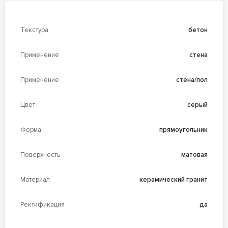
Текстура
бетон
Применение
стена
Применение
стена/пол
Цвет
серый
Форма
прямоугольник
Поверхность
матовая
Материал
керамический гранит
Ректификация
да