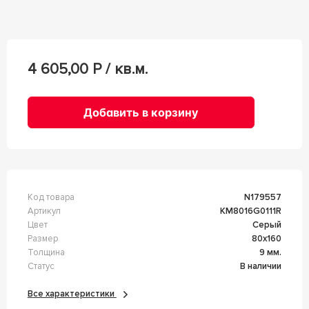
4 605,00
Р / кв.м.
Добавить в корзину
Код товара
n179557
Артикул
KM8016G0111R
Цвет
Серый
Размер
80x160
Толщина
9 мм.
Статус
В наличии
Все характеристики