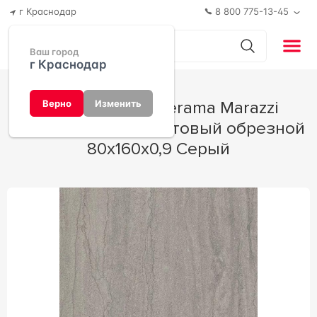
г Краснодар
8 800 775-13-45
Ваш город
г Краснодар
Керамогранит Kerama Marazzi
Верно
Изменить
Портленд серый матовый обрезной
80x160x0,9 Серый