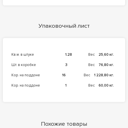
Упаковочный лист
кв.м. в штуке
1.28
Вес
25,60 кг.
шт. в коробке
3
Вес
76,80 кг.
кор. на поддоне
16
Вес
1 228,80 кг.
кор. на поддоне
1
Вес
60,00 кг.
Похожие товары