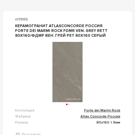
n179155
КЕРАМОГРАНИТ ATLASCONCORDE РОССИЯ
FORTE DEI MARMI ROCK FDMR VEN. GREY RETT
80X160/ФДМP ВЕН. ГРЕЙ РЕТ 80X160 СЕРЫЙ
Коллекция
Forte dei Marmi Rock
Фабрика
Atlas Concorde Россия
Размер
80x160 т.9мм
Под заказ