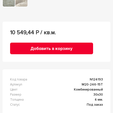
10 549,44
Р / кв.м.
Добавить в корзину
Код товара
n124193
Артикул
М20-246-15Т
Цвет
Комбинированный
Размер
30x30
Толщина
4 мм.
Статус
Под заказ