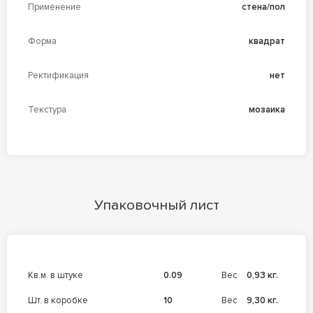
Применение
стена/пол
Форма
квадрат
Ректификация
нет
Текстура
мозаика
Упаковочный лист
кв.м. в штуке
0.09
Вес
0,93 кг.
шт. в коробке
10
Вес
9,30 кг.