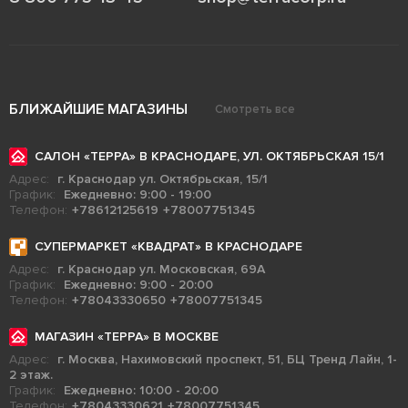
БЛИЖАЙШИЕ МАГАЗИНЫ
Смотреть все
САЛОН «ТЕРРА» В КРАСНОДАРЕ, УЛ. ОКТЯБРЬСКАЯ 15/1
Адрес:
г. Краснодар ул. Октябрьская, 15/1
График:
Ежедневно: 9:00 - 19:00
Телефон:
+78612125619
+78007751345
СУПЕРМАРКЕТ «КВАДРАТ» В КРАСНОДАРЕ
Адрес:
г. Краснодар ул. Московская, 69А
График:
Ежедневно: 9:00 - 20:00
Телефон:
+78043330650
+78007751345
МАГАЗИН «ТЕРРА» В МОСКВЕ
Адрес:
г. Москва, Нахимовский проспект, 51, БЦ Тренд Лайн, 1-
2 этаж.
График:
Ежедневно: 10:00 - 20:00
Телефон:
+78043330621
+78007751345