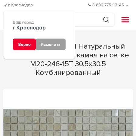
г Краснодар
8 800 775-13-45
Ваш город
г Краснодар
Мозаика Спектр-М Натуральный
Верно
Изменить
камень Мозаика из камня на сетке
М20-246-15Т 30.5x30.5
Комбинированный