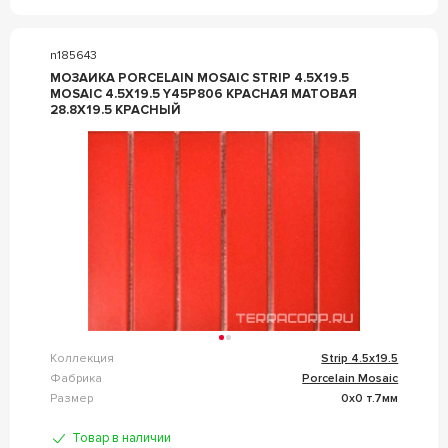
n185643
МОЗАИКА PORCELAIN MOSAIC STRIP 4.5X19.5
MOSAIC 4.5X19.5 Y45P806 КРАСНАЯ МАТОВАЯ
28.8X19.5 КРАСНЫЙ
Коллекция
Strip 4.5x19.5
Фабрика
Porcelain Mosaic
Размер
0x0 т.7мм
Товар в наличии