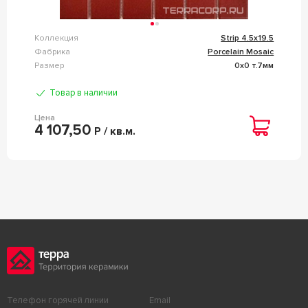
Коллекция
Strip 4.5x19.5
Фабрика
Porcelain Mosaic
Размер
0x0 т.7мм
Товар в наличии
Цена
4 107,50
Р / кв.м.
Телефон горячей линии
Email