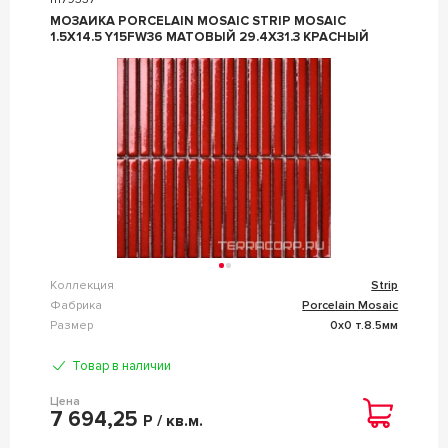
МОЗАИКА PORCELAIN MOSAIC STRIP MOSAIC
1.5Х14.5 Y15FW36 МАТОВЫЙ 29.4Х31.3 КРАСНЫЙ
Коллекция
Strip
Фабрика
Porcelain Mosaic
Размер
0x0 т.8.5мм
Товар в наличии
Цена
7 694,25
Р / кв.м.