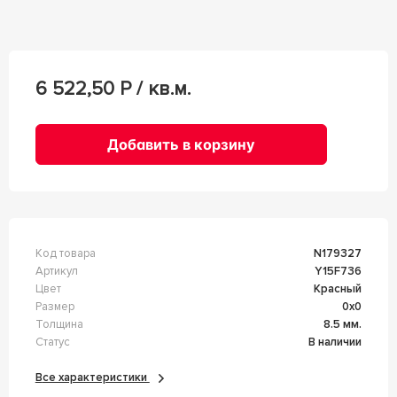
6 522,50
Р / кв.м.
Добавить в корзину
Код товара
n179327
Артикул
Y15F736
Цвет
Красный
Размер
0x0
Толщина
8.5 мм.
Статус
В наличии
Все характеристики