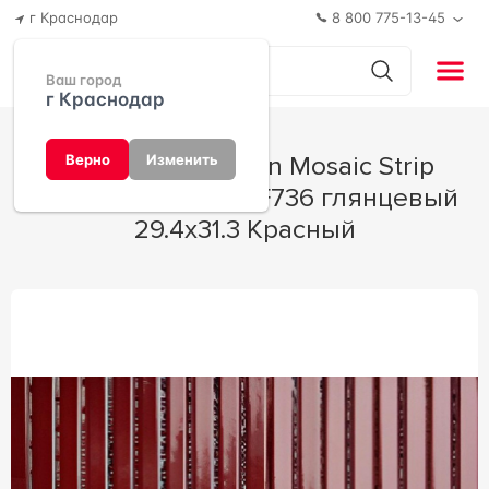
г Краснодар
8 800 775-13-45
Ваш город
г Краснодар
Мозаика Porcelain Mosaic Strip
Верно
Изменить
Mosaic 1.5х14.5 Y15F736 глянцевый
29.4х31.3 Красный