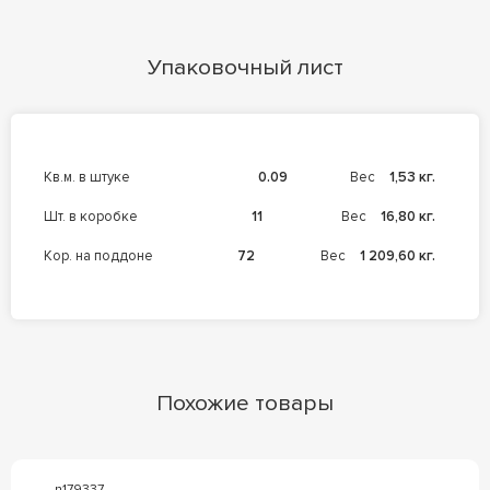
Упаковочный лист
кв.м. в штуке
0.09
Вес
1,53 кг.
шт. в коробке
11
Вес
16,80 кг.
кор. на поддоне
72
Вес
1 209,60 кг.
Похожие товары
n179337