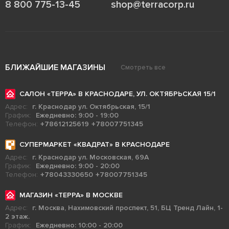
8 800 775-13-45
shop@terracorp.ru
БЛИЖАЙШИЕ МАГАЗИНЫ
Смотреть все
САЛОН «ТЕРРА» В КРАСНОДАРЕ, УЛ. ОКТЯБРЬСКАЯ 15/1
Адрес:
г. Краснодар ул. Октябрьская, 15/1
График:
Ежедневно: 9:00 - 19:00
Телефон:
+78612125619
+78007751345
СУПЕРМАРКЕТ «КВАДРАТ» В КРАСНОДАРЕ
Адрес:
г. Краснодар ул. Московская, 69А
График:
Ежедневно: 9:00 - 20:00
Телефон:
+78043330650
+78007751345
МАГАЗИН «ТЕРРА» В МОСКВЕ
Адрес:
г. Москва, Нахимовский проспект, 51, БЦ Тренд Лайн, 1-
2 этаж.
График:
Ежедневно: 10:00 - 20:00