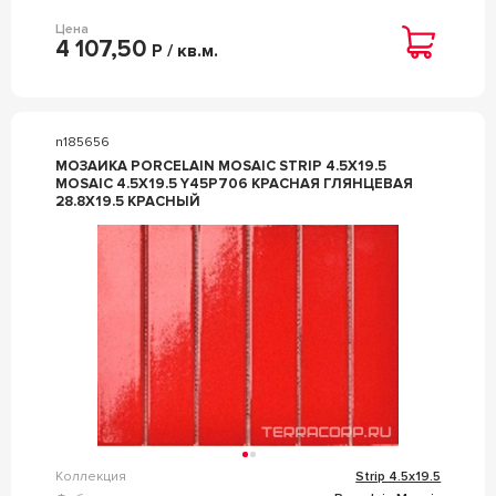
Цена
4 107,50
Р / кв.м.
n185656
МОЗАИКА PORCELAIN MOSAIC STRIP 4.5X19.5
MOSAIC 4.5X19.5 Y45P706 КРАСНАЯ ГЛЯНЦЕВАЯ
28.8X19.5 КРАСНЫЙ
Коллекция
Strip 4.5x19.5