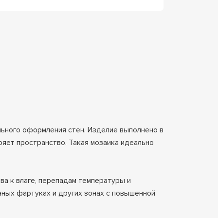
ьного оформления стен. Изделие выполнено в
ряет пространство. Такая мозаика идеально
ва к влаге, перепадам температуры и
нных фартуках и других зонах с повышенной