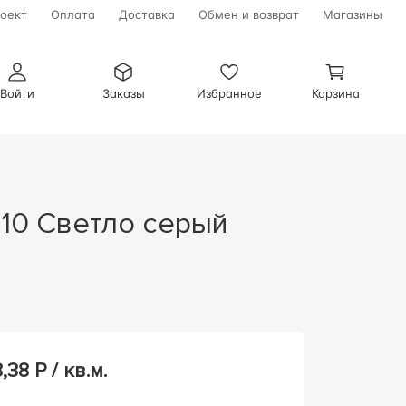
оект
Оплата
Доставка
Обмен и возврат
Магазины
Войти
Заказы
Избранное
Корзина
8,38
Р / кв.м.