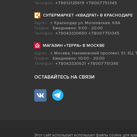
Телефон:
+78612125619
+78007751345
СУПЕРМАРКЕТ «КВАДРАТ» В КРАСНОДАРЕ
Адрес:
г. Краснодар ул. Московская, 69А
График:
Ежедневно: 9:00 - 20:00
Телефон:
+78043330650
+78007751345
МАГАЗИН «ТЕРРА» В МОСКВЕ
Адрес:
г. Москва, Нахимовский проспект, 51, БЦ Т
График:
Ежедневно: 10:00 - 20:00
Телефон:
+78043330621
+78007751345
ОСТАВАЙТЕСЬ НА СВЯЗИ
Терра - территория керамики 2026
Этот сайт использует использует файлы cookie для хра