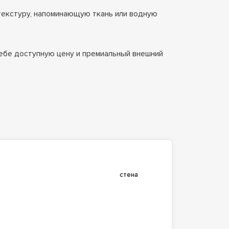
 текстуру, напоминающую ткань или водную
себе доступную цену и премиальный внешний
стена