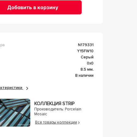
Добавить в корзину
ара
n179331
Y15FW10
Серый
0x0
а
8.5 мм.
В наличии
рактеристики
КОЛЛЕКЦИЯ STRIP
Производитель:
Porcelain
Mosaic
Все товары коллекции