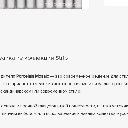
заика из коллекции Strip
одителя
Porcelain Mosaic
— это современное решение для стил
, что придаёт отделке изысканное сияние и визуально расши
 скандинавском или современном стиле.
снове и прочной глазурованной поверхности, плитка устойчи
тличным выбором для использования в ванных комнатах, кухо