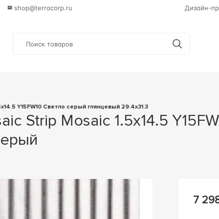
shop@terracorp.ru
Дизайн-пр
1.5х14.5 Y15FW10 Светло серый глянцевый 29.4х31.3
Серый
7 29