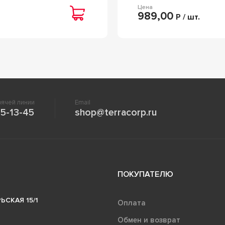
Цена
989,00
Р / шт.
ячей линии
Email
5-13-45
shop@terracorp.ru
ПОКУПАТЕЛЮ
ЬСКАЯ 15/1
Оплата
Обмен и возврат