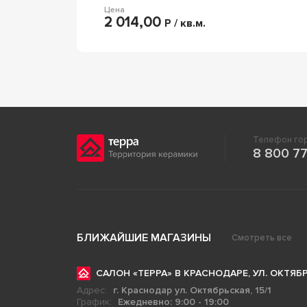
Цена
2 014,00
Р / кв.м.
Телефон гор
8 800 77
БЛИЖАЙШИЕ МАГАЗИНЫ
Смотреть все
САЛОН «ТЕРРА» В КРАСНОДАРЕ, УЛ. ОКТЯБР
Адрес:
г. Краснодар ул. Октябрьская, 15/1
График:
Ежедневно: 9:00 - 19:00