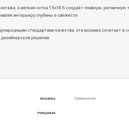
онтажа, а мелкая сетка 1.5х14.5 создаёт плавную, ритмичную
бавляя интерьеру глубины и свежести.
дународными стандартами качества, эта мозаика сочетает в 
м дизайнерском решении.
мозаика
Применение
глянцевая