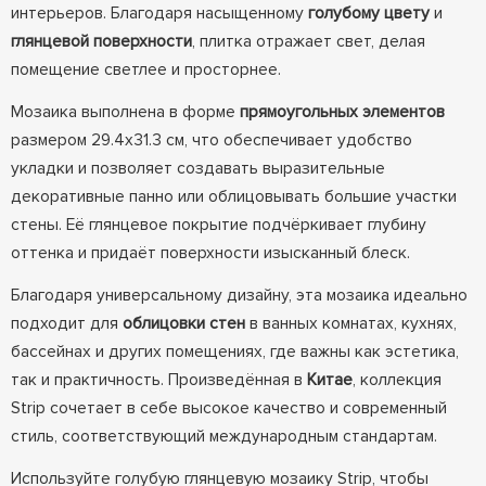
интерьеров. Благодаря насыщенному
голубому цвету
и
глянцевой поверхности
, плитка отражает свет, делая
помещение светлее и просторнее.
Мозаика выполнена в форме
прямоугольных элементов
размером 29.4х31.3 см, что обеспечивает удобство
укладки и позволяет создавать выразительные
декоративные панно или облицовывать большие участки
стены. Её глянцевое покрытие подчёркивает глубину
оттенка и придаёт поверхности изысканный блеск.
Благодаря универсальному дизайну, эта мозаика идеально
подходит для
облицовки стен
в ванных комнатах, кухнях,
бассейнах и других помещениях, где важны как эстетика,
так и практичность. Произведённая в
Китае
, коллекция
Strip сочетает в себе высокое качество и современный
стиль, соответствующий международным стандартам.
Используйте голубую глянцевую мозаику Strip, чтобы