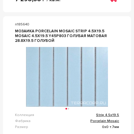
n185640
МОЗАИКА PORCELAIN MOSAIC STRIP 4.5X19.5
MOSAIC 4.5X19.5 Y45P803 ГОЛУБАЯ МАТОВАЯ
28.8X19.5 ГОЛУБОЙ
Коллекция
Strip 4.5x19.5
Фабрика
Porcelain Mosaic
Размер
0x0 т.7мм