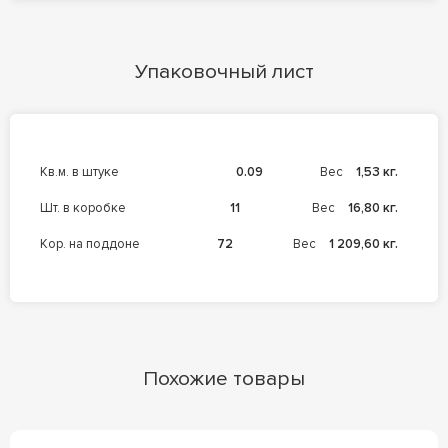
Упаковочный лист
кв.м. в штуке
0.09
Вес
1,53 кг.
шт. в коробке
11
Вес
16,80 кг.
кор. на поддоне
72
Вес
1 209,60 кг.
Похожие товары