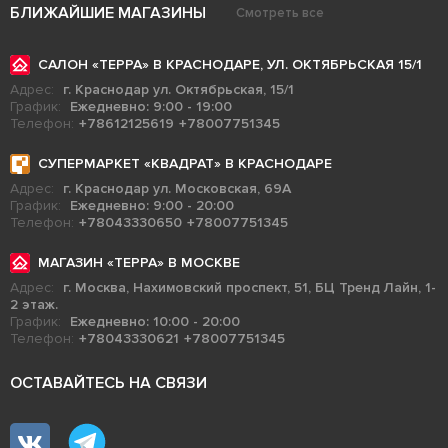
БЛИЖАЙШИЕ МАГАЗИНЫ
Смотреть все
САЛОН «ТЕРРА» В КРАСНОДАРЕ, УЛ. ОКТЯБРЬСКАЯ 15/1
Адрес:
г. Краснодар ул. Октябрьская, 15/1
График:
Ежедневно: 9:00 - 19:00
Телефон:
+78612125619
+78007751345
СУПЕРМАРКЕТ «КВАДРАТ» В КРАСНОДАРЕ
Адрес:
г. Краснодар ул. Московская, 69А
График:
Ежедневно: 9:00 - 20:00
Телефон:
+78043330650
+78007751345
МАГАЗИН «ТЕРРА» В МОСКВЕ
Адрес:
г. Москва, Нахимовский проспект, 51, БЦ Тренд Лайн, 1-
2 этаж.
График:
Ежедневно: 10:00 - 20:00
Телефон:
+78043330621
+78007751345
ОСТАВАЙТЕСЬ НА СВЯЗИ