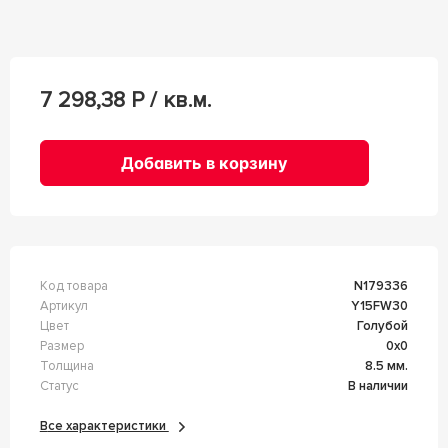
7 298,38
Р / кв.м.
Добавить в корзину
Код товара
n179336
Артикул
Y15FW30
Цвет
Голубой
Размер
0x0
Толщина
8.5 мм.
Статус
В наличии
Все характеристики