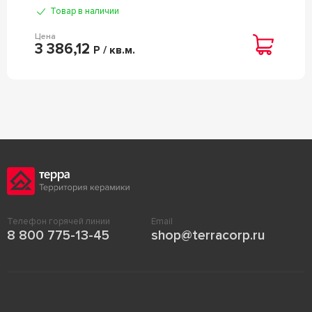
Товар в наличии
Цена
3 386,12
Р / кв.м.
Телефон горячей линии
Email
8 800 775-13-45
shop@terracorp.ru