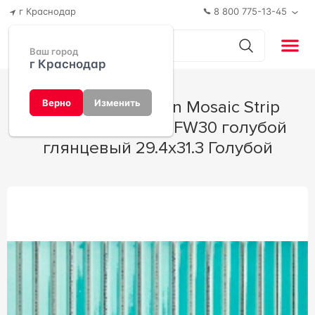
г Краснодар
8 800 775-13-45
Ваш город
г Краснодар
Мозаика Porcelain Mosaic Strip
Верно
Изменить
Mosaic 1.5х14.5 Y15FW30 голубой
глянцевый 29.4х31.3 Голубой