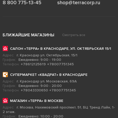
8 800 775-13-45
shop@terracorp.ru
БЛИЖАЙШИЕ МАГАЗИНЫ
Смотреть все
САЛОН «ТЕРРА» В КРАСНОДАРЕ, УЛ. ОКТЯБРЬСКАЯ 15/1
Адрес:
г. Краснодар ул. Октябрьская, 15/1
График:
Ежедневно: 9:00 - 19:00
Телефон:
+78612125619
+78007751345
СУПЕРМАРКЕТ «КВАДРАТ» В КРАСНОДАРЕ
Адрес:
г. Краснодар ул. Московская, 69А
График:
Ежедневно: 9:00 - 20:00
Телефон:
+78043330650
+78007751345
МАГАЗИН «ТЕРРА» В МОСКВЕ
Адрес:
г. Москва, Нахимовский проспект, 51, БЦ Тренд Лайн, 1-
2 этаж.
График:
Ежедневно: 10:00 - 20:00