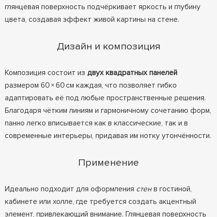
глянцевая поверхность подчёркивает яркость и глубину
цвета, создавая эффект живой картины на стене.
Дизайн и композиция
Композиция состоит из
двух квадратных панелей
размером 60 × 60 см каждая, что позволяет гибко
адаптировать её под любые пространственные решения.
Благодаря чётким линиям и гармоничному сочетанию форм,
панно легко вписывается как в классические, так и в
современные интерьеры, придавая им нотку утончённости.
Применение
Идеально подходит для оформления
стен
в гостиной,
кабинете или холле, где требуется создать акцентный
элемент, привлекающий внимание. Глянцевая поверхность