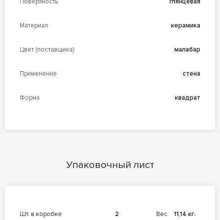
Поверхность
глянцевая
Материал
керамика
Цвет (поставщика)
малабар
Применение
стена
Форма
квадрат
Упаковочный лист
шт. в коробке
2
Вес
11,14 кг.