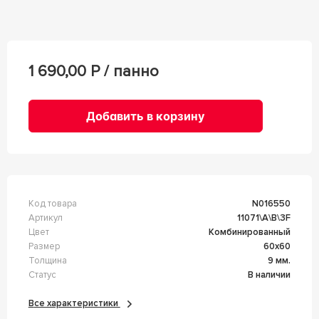
1 690,00
Р / панно
Добавить в корзину
Код товара
n016550
Артикул
11071\A\B\3F
Цвет
Комбинированный
Размер
60x60
Толщина
9 мм.
Статус
В наличии
Все характеристики