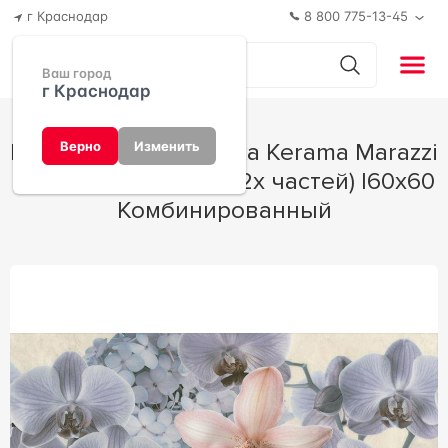
г Краснодар
8 800 775-13-45
Ваш город
г Краснодар
Керамическая плитка Kerama Marazzi
Верно
Изменить
Малабар Панно (из 2х частей) l60х60
Комбинированный