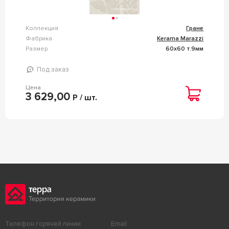
Коллекция
Гране
Фабрика
Kerama Marazzi
Размер
60x60 т.9мм
Под заказ
Цена
3 629,00
Р / шт.
Телефон горячей линии
Email