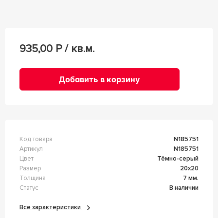
935,00
Р / кв.м.
Добавить в корзину
Код товара
n185751
Артикул
n185751
Цвет
Тёмно-серый
Размер
20x20
Толщина
7 мм.
Статус
В наличии
Все характеристики