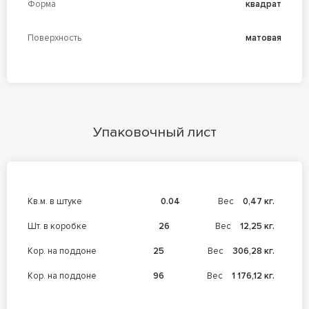
Форма
квадрат
Поверхность
матовая
Упаковочный лист
кв.м. в штуке
0.04
Вес
0,47 кг.
шт. в коробке
26
Вес
12,25 кг.
кор. на поддоне
25
Вес
306,28 кг.
кор. на поддоне
96
Вес
1 176,12 кг.