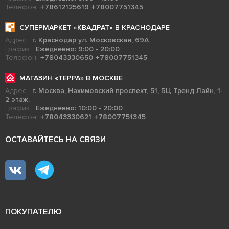
Телефон:
+78612125619
+78007751345
СУПЕРМАРКЕТ «КВАДРАТ» В КРАСНОДАРЕ
Адрес:
г. Краснодар ул. Московская, 69А
График:
Ежедневно: 9:00 - 20:00
Телефон:
+78043330650
+78007751345
МАГАЗИН «ТЕРРА» В МОСКВЕ
Адрес:
г. Москва, Нахимовский проспект, 51, БЦ Тренд Лайн, 1-
2 этаж.
График:
Ежедневно: 10:00 - 20:00
Телефон:
+78043330621
+78007751345
ОСТАВАЙТЕСЬ НА СВЯЗИ
ПОКУПАТЕЛЮ