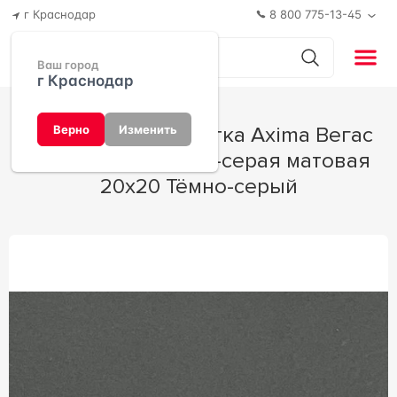
г Краснодар
8 800 775-13-45
Ваш город
г Краснодар
Керамическая плитка Axima Вегас
Верно
Изменить
Плитка обл. темно-серая матовая
20x20 Тёмно-серый