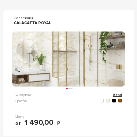
Коллекция
CALACATTA ROYAL
Фабрика:
Azori
Цвета:
Цена
1 490,00
от
Р