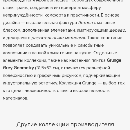
производителя
Azori
воплощает собой дух современного
стиля гранж, создавая в интерьере атмосферу
непринуждённости, комфорта и практичности. В основе
дизайна — выразительная фактура
бетона
с матовым
блеском, дополненная элементами, имитирующими
дерево
,
и декорами с
растительными мотивами
. Такое сочетание
позволяет создавать уникальные и самобытные
композиции в ванной комнате или на кухне. Отдельные
элементы коллекции, такие как настенная плитка
Grunge
Grey Geometry
(31,5х63 см), отличаются рельефной
поверхностью и графичным рисунком, подчёркивающим
индустриальную эстетику. Коллекция Grunge — выбор тех,
кто ценит независимость стиля и выразительность
материалов.
Другие коллекции производителя