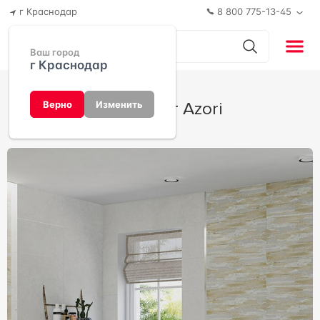
г Краснодар
8 800 775-13-45
Ваш город
г Краснодар
Grunge от Azori
Верно
Изменить