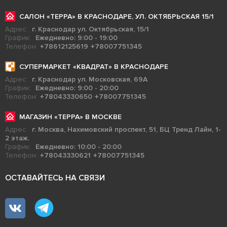
САЛОН «ТЕРРА» В КРАСНОДАРЕ, УЛ. ОКТЯБРЬСКАЯ 15/1
Адрес:
г. Краснодар ул. Октябрьская, 15/1
График:
Ежедневно: 9:00 - 19:00
Телефон:
+78612125619
+78007751345
СУПЕРМАРКЕТ «КВАДРАТ» В КРАСНОДАРЕ
Адрес:
г. Краснодар ул. Московская, 69А
График:
Ежедневно: 9:00 - 20:00
Телефон:
+78043330650
+78007751345
МАГАЗИН «ТЕРРА» В МОСКВЕ
Адрес:
г. Москва, Нахимовский проспект, 51, БЦ Тренд Лайн, 1-
2 этаж.
График:
Ежедневно: 10:00 - 20:00
Телефон:
+78043330621
+78007751345
ОСТАВАЙТЕСЬ НА СВЯЗИ