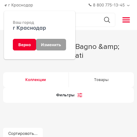
г Краснодар
8 800 775-13-45
Ваш город
г Краснодар
Производитель Bagno &amp;
Верно
Изменить
Associati
Коллекции
Товары
Фильтры
Сортировать...