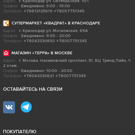
Адрес:
г. Краснодар ул. Октябрьская, 15/1
График:
Ежедневно: 9:00 - 19:00
Телефон:
+78612125619
+78007751345
СУПЕРМАРКЕТ «КВАДРАТ» В КРАСНОДАРЕ
Адрес:
г. Краснодар ул. Московская, 69А
График:
Ежедневно: 9:00 - 20:00
Телефон:
+78043330650
+78007751345
МАГАЗИН «ТЕРРА» В МОСКВЕ
Адрес:
г. Москва, Нахимовский проспект, 51, БЦ Тренд Лайн, 1-
2 этаж.
График:
Ежедневно: 10:00 - 20:00
Телефон:
+78043330621
+78007751345
ОСТАВАЙТЕСЬ НА СВЯЗИ
ПОКУПАТЕЛЮ