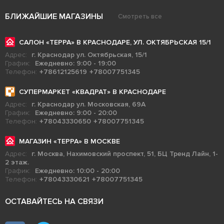
БЛИЖАЙШИЕ МАГАЗИНЫ
Смотреть все
САЛОН «ТЕРРА» В КРАСНОДАРЕ, УЛ. ОКТЯБРЬСКАЯ 15/1
Адрес:
г. Краснодар ул. Октябрьская, 15/1
График:
Ежедневно: 9:00 - 19:00
Телефон:
+78612125619
+78007751345
СУПЕРМАРКЕТ «КВАДРАТ» В КРАСНОДАРЕ
Адрес:
г. Краснодар ул. Московская, 69А
График:
Ежедневно: 9:00 - 20:00
Телефон:
+78043330650
+78007751345
МАГАЗИН «ТЕРРА» В МОСКВЕ
Адрес:
г. Москва, Нахимовский проспект, 51, БЦ Тренд Лайн, 1-
2 этаж.
График:
Ежедневно: 10:00 - 20:00
Телефон:
+78043330621
+78007751345
ОСТАВАЙТЕСЬ НА СВЯЗИ