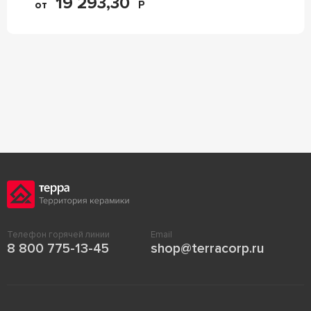
19 293,30
от
Р
Телефон горячей линии
Email
8 800 775-13-45
shop@terracorp.ru