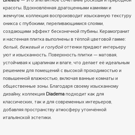
Lineatre
— это элегантное сочетание роскоши и природной
красоты. Вдохновлённая драгоценными камнями и
жемчугом, коллекция воспроизводит изысканную текстуру
оникса с глубокими, переливающимися слоями,
создающими эффект бесконечной глубины. Керамогранит
и настенная плитка выполнены в тёплой цветовой гамме:
белый, бежевый и голубой
оттенки придают интерьеру
уют и изысканность. Поверхность плитки — матовая,
устойчивая к царапинам и влаге, что делает её идеальным
решением для помещений с высокой проходимостью и
повышенной влажностью, включая ванные комнаты и
общественные зоны. Благодаря своему изысканному
дизайну, коллекция
Diadema
подходит как для
классических, так и для современных интерьеров,
добавляя пространству атмосферу утончённой
итальянской эстетики.