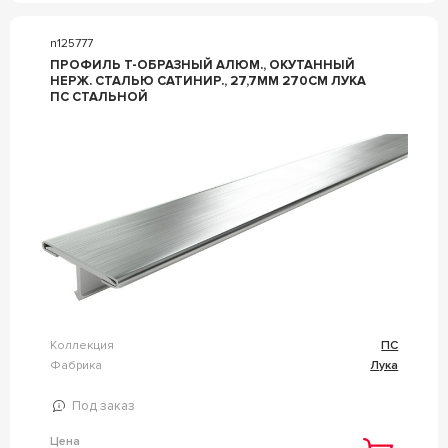
n125777
ПРОФИЛЬ Т-ОБРАЗНЫЙ АЛЮМ., ОКУТАННЫЙ
НЕРЖ. СТАЛЬЮ САТИНИР., 27,7ММ 270СМ ЛУКА
ПС СТАЛЬНОЙ
Коллекция
ПС
Фабрика
Лука
Под заказ
Цена