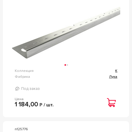
Коллекция
К
Фабрика
Лука
Под заказ
Цена
1 184,00
Р / шт.
n125776