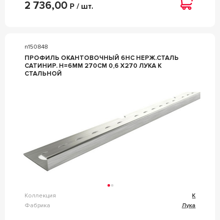
2 736,00
Р / шт.
n150848
ПРОФИЛЬ ОКАНТОВОЧНЫЙ 6НС НЕРЖ.СТАЛЬ
САТИНИР. H=6ММ 270СМ 0,6 Х270 ЛУКА К
СТАЛЬНОЙ
Коллекция
К
Фабрика
Лука