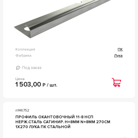
Коллекция
ПК
Фабрика
Лука
Под заказ
Цена
1 503,00
Р / шт.
n146752
ПРОФИЛЬ ОКАНТОВОЧНЫЙ 11-8 НСП
НЕРЖ.СТАЛЬ САТИНИР. H=8ММ N=8ММ 270СМ
1Х270 ЛУКА ПК СТАЛЬНОЙ