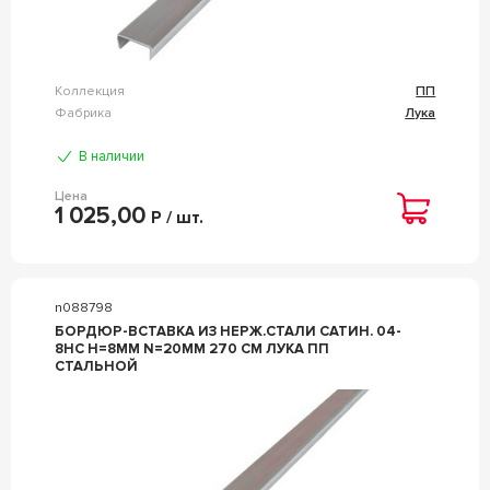
Коллекция
ПП
Фабрика
Лука
В наличии
Цена
1 025,00
Р / шт.
n088798
БОРДЮР-ВСТАВКА ИЗ НЕРЖ.СТАЛИ САТИН. 04-
8НС H=8ММ N=20ММ 270 СМ ЛУКА ПП
СТАЛЬНОЙ