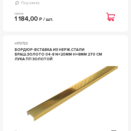
Под заказ
Цена
1 184,00
Р / шт.
n170723
БОРДЮР-ВСТАВКА ИЗ НЕРЖ.СТАЛИ
БРАШ.ЗОЛОТО 04-8 N=20ММ H=8ММ 270 СМ
ЛУКА ПП ЗОЛОТОЙ