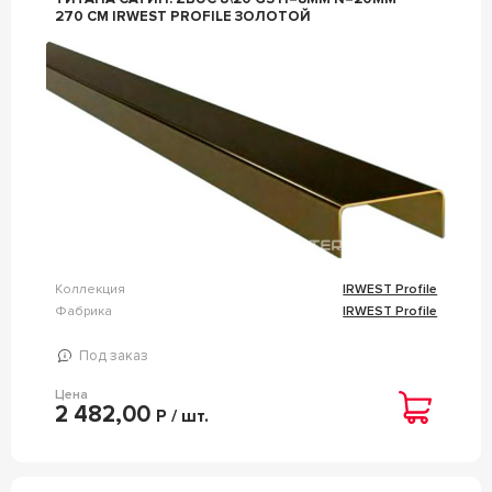
270 СМ IRWEST PROFILE ЗОЛОТОЙ
Коллекция
IRWEST Profile
Фабрика
IRWEST Profile
Под заказ
Цена
2 482,00
Р / шт.