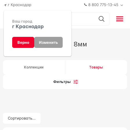
г Краснодар
8 800 775-13-45
Ваш город
г Краснодар
Толщина 8мм
Верно
Изменить
Коллекции
Товары
Фильтры
Сортировать...