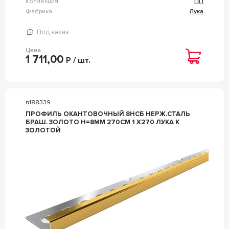
Коллекция
ПП
Фабрика
Лука
Под заказ
Цена
1 711,00
Р / шт.
n188339
ПРОФИЛЬ ОКАНТОВОЧНЫЙ 8НСБ НЕРЖ.СТАЛЬ
БРАШ. ЗОЛОТО H=8ММ 270СМ 1 Х270 ЛУКА К
ЗОЛОТОЙ