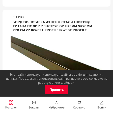
n165487
БОРДЮР-ВСТАВКА ИЗ НЕРЖ.СТАЛИ +НИТРИД
ТИТАНА ПОЛИР. ZBUC 8\20 GP H=8ММ N=20ММ
270 СМ ZZ IRWEST PROFILE IRWEST PROFILE
ЗОЛОТОЙ
Этот сайт использует использует файлы cookie для хранения
данных. Продолжая использовать сайт, вы даете свое согласие на
работу с этими файлами.
Принять
Коллекция
IRWEST Profile
Фабрика
IRWEST Profile
Каталог
Заказы
Избранное
Корзина
Войти
Под заказ