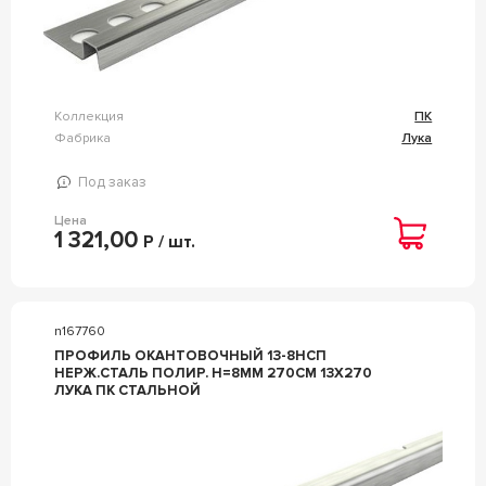
Коллекция
ПК
Фабрика
Лука
Под заказ
Цена
1 321,00
Р / шт.
n167760
ПРОФИЛЬ ОКАНТОВОЧНЫЙ 13-8НСП
НЕРЖ.СТАЛЬ ПОЛИР. H=8ММ 270СМ 13Х270
ЛУКА ПК СТАЛЬНОЙ