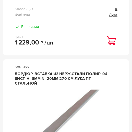
Коллекция
К
Фабрика
Лука
В наличии
Цена
1 229,00
Р / шт.
n085422
БОРДЮР-ВСТАВКА ИЗ НЕРЖ.СТАЛИ ПОЛИР. 04-
8НСП H=8ММ N=20ММ 270 СМ ЛУКА ПП
СТАЛЬНОЙ