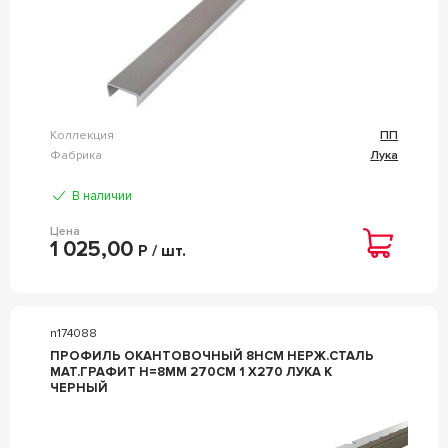
Коллекция
ПП
Фабрика
Лука
В наличии
Цена
1 025,00
Р / шт.
n174088
ПРОФИЛЬ ОКАНТОВОЧНЫЙ 8НСМ НЕРЖ.СТАЛЬ
МАТ.ГРАФИТ H=8ММ 270СМ 1 Х270 ЛУКА К
ЧЕРНЫЙ