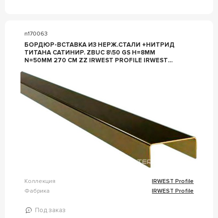
n170063
БОРДЮР-ВСТАВКА ИЗ НЕРЖ.СТАЛИ +НИТРИД
ТИТАНА САТИНИР. ZBUC 8\50 GS H=8ММ
N=50ММ 270 СМ ZZ IRWEST PROFILE IRWEST
PROFILE ЗОЛОТОЙ
Коллекция
IRWEST Profile
Фабрика
IRWEST Profile
Под заказ