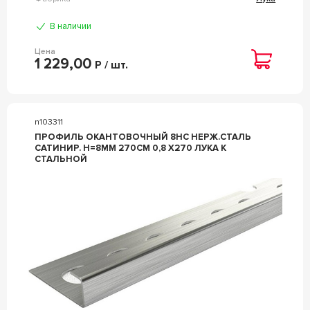
В наличии
Цена
1 229,00
Р / шт.
n103311
ПРОФИЛЬ ОКАНТОВОЧНЫЙ 8НС НЕРЖ.СТАЛЬ
САТИНИР. H=8ММ 270СМ 0,8 Х270 ЛУКА К
СТАЛЬНОЙ