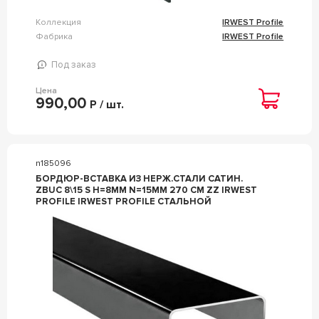
Коллекция
IRWEST Profile
Фабрика
IRWEST Profile
Под заказ
Цена
990,00
Р / шт.
n185096
БОРДЮР-ВСТАВКА ИЗ НЕРЖ.СТАЛИ САТИН.
ZBUC 8\15 S H=8ММ N=15ММ 270 СМ ZZ IRWEST
PROFILE IRWEST PROFILE СТАЛЬНОЙ