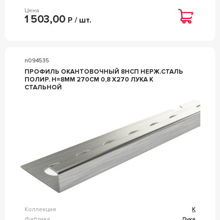
Цена
1 503,00
Р / шт.
n094535
ПРОФИЛЬ ОКАНТОВОЧНЫЙ 8НСП НЕРЖ.СТАЛЬ
ПОЛИР. H=8ММ 270СМ 0,8 Х270 ЛУКА К
СТАЛЬНОЙ
Коллекция
К
Фабрика
Лука