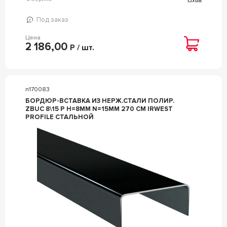
Под заказ
Цена
2 186,00
Р / шт.
n170083
БОРДЮР-ВСТАВКА ИЗ НЕРЖ.СТАЛИ ПОЛИР.
ZBUC 8\15 P H=8ММ N=15ММ 270 СМ IRWEST
PROFILE СТАЛЬНОЙ