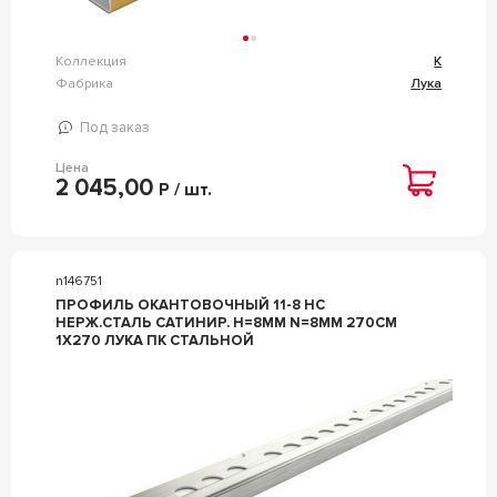
Коллекция
К
Фабрика
Лука
Под заказ
Цена
2 045,00
Р / шт.
n146751
ПРОФИЛЬ ОКАНТОВОЧНЫЙ 11-8 НС
НЕРЖ.СТАЛЬ САТИНИР. H=8ММ N=8ММ 270СМ
1Х270 ЛУКА ПК СТАЛЬНОЙ