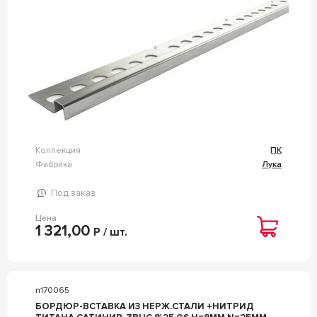
Коллекция
ПК
Фабрика
Лука
Под заказ
Цена
1 321,00
Р / шт.
n170065
БОРДЮР-ВСТАВКА ИЗ НЕРЖ.СТАЛИ +НИТРИД