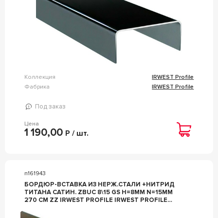
Коллекция
IRWEST Profile
Фабрика
IRWEST Profile
Под заказ
Цена
1 190,00
Р / шт.
n161943
БОРДЮР-ВСТАВКА ИЗ НЕРЖ.СТАЛИ +НИТРИД
ТИТАНА САТИН. ZBUC 8\15 GS H=8ММ N=15ММ
270 СМ ZZ IRWEST PROFILE IRWEST PROFILE
ЗОЛОТОЙ