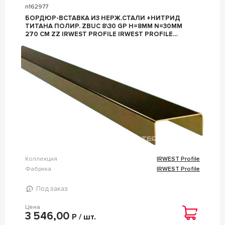
n162977
БОРДЮР-ВСТАВКА ИЗ НЕРЖ.СТАЛИ +НИТРИД
ТИТАНА ПОЛИР. ZBUC 8\30 GP H=8ММ N=30ММ
270 СМ ZZ IRWEST PROFILE IRWEST PROFILE
ЗОЛОТОЙ
Коллекция
IRWEST Profile
Фабрика
IRWEST Profile
Под заказ
Цена
3 546,00
Р / шт.