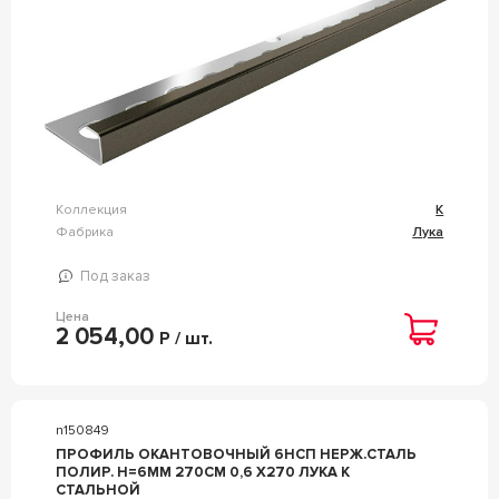
Коллекция
К
Фабрика
Лука
Под заказ
Цена
2 054,00
Р / шт.
n150849
ПРОФИЛЬ ОКАНТОВОЧНЫЙ 6НСП НЕРЖ.СТАЛЬ
ПОЛИР. H=6ММ 270СМ 0,6 Х270 ЛУКА К
СТАЛЬНОЙ