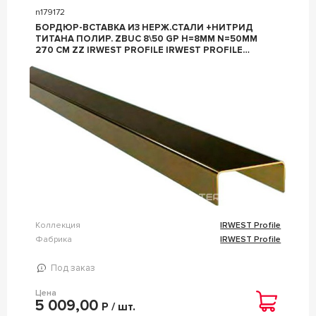
n179172
БОРДЮР-ВСТАВКА ИЗ НЕРЖ.СТАЛИ +НИТРИД
ТИТАНА ПОЛИР. ZBUC 8\50 GP H=8ММ N=50ММ
270 СМ ZZ IRWEST PROFILE IRWEST PROFILE
ЗОЛОТОЙ
Коллекция
IRWEST Profile
Фабрика
IRWEST Profile
Под заказ
Цена
5 009,00
Р / шт.