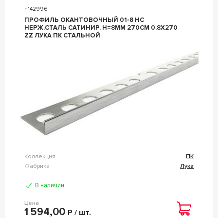
n142996
ПРОФИЛЬ ОКАНТОВОЧНЫЙ 01-8 НС
НЕРЖ.СТАЛЬ САТИНИР. H=8ММ 270СМ 0.8Х270
ZZ ЛУКА ПК СТАЛЬНОЙ
Коллекция
ПК
Фабрика
Лука
В наличии
Цена
1 594,00
Р / шт.