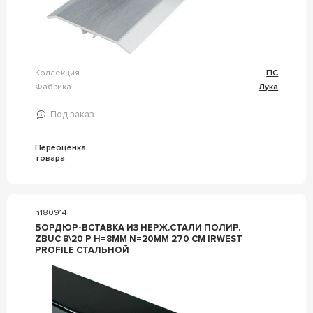
Коллекция
ПС
Фабрика
Лука
Под заказ
Переоценка
товара
n180914
БОРДЮР-ВСТАВКА ИЗ НЕРЖ.СТАЛИ ПОЛИР.
ZBUC 8\20 P H=8ММ N=20ММ 270 СМ IRWEST
PROFILE СТАЛЬНОЙ