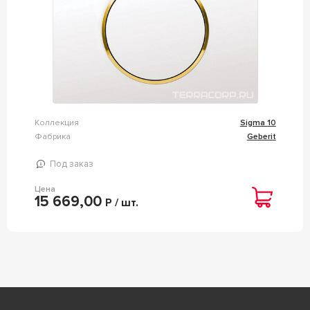
Коллекция
Sigma 10
Фабрика
Geberit
Под заказ
Цена
15 669,00
Р / шт.