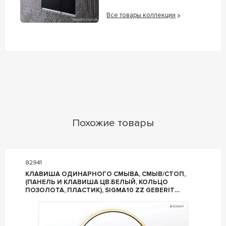
Все товары коллекции
Похожие товары
82941
КЛАВИША ОДИНАРНОГО СМЫВА, СМЫВ/СТОП,
(ПАНЕЛЬ И КЛАВИША ЦВ.БЕЛЫЙ, КОЛЬЦО
ПОЗОЛОТА, ПЛАСТИК), SIGMA10 ZZ GEBERIT
SIGMA 10 115.758.KK.5