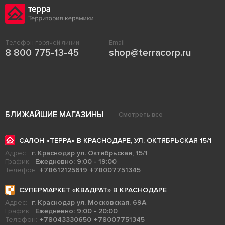
Телефон горячей линии
Email
8 800 775-13-45
shop@terracorp.ru
БЛИЖАЙШИЕ МАГАЗИНЫ
Смотреть все
САЛОН «ТЕРРА» В КРАСНОДАРЕ, УЛ. ОКТЯБРЬСКАЯ 15/1
Адрес:
г. Краснодар ул. Октябрьская, 15/1
График:
Ежедневно: 9:00 - 19:00
Телефон:
+78612125619
+78007751345
СУПЕРМАРКЕТ «КВАДРАТ» В КРАСНОДАРЕ
Адрес:
г. Краснодар ул. Московская, 69А
График:
Ежедневно: 9:00 - 20:00
Телефон:
+78043330650
+78007751345