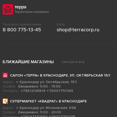
Телефон горячей линии
Email
8 800 775-13-45
shop@terracorp.ru
БЛИЖАЙШИЕ МАГАЗИНЫ
Смотреть все
САЛОН «ТЕРРА» В КРАСНОДАРЕ, УЛ. ОКТЯБРЬСКАЯ 15/1
Адрес:
г. Краснодар ул. Октябрьская, 15/1
График:
Ежедневно: 9:00 - 19:00
Телефон:
+78612125619
+78007751345
СУПЕРМАРКЕТ «КВАДРАТ» В КРАСНОДАРЕ
Адрес:
г. Краснодар ул. Московская, 69А
График:
Ежедневно: 9:00 - 20:00
Телефон:
+78043330650
+78007751345