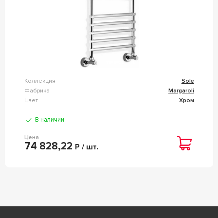
Коллекция
Sole
Фабрика
Margaroli
Цвет
Хром
В наличии
Цена
74 828,22
Р / шт.