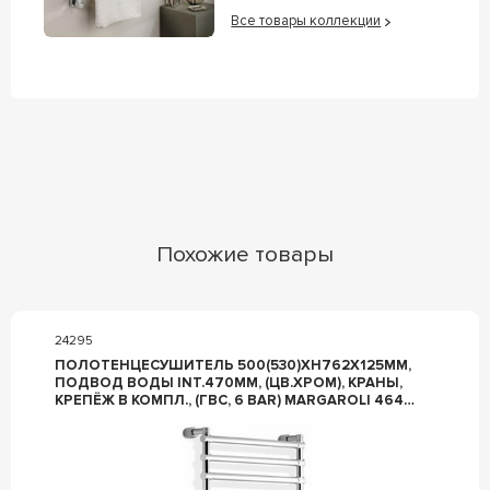
Все товары коллекции
Похожие товары
24295
ПОЛОТЕНЦЕСУШИТЕЛЬ 500(530)ХH762Х125ММ,
ПОДВОД ВОДЫ INT.470ММ, (ЦВ.ХРОМ), КРАНЫ,
КРЕПЁЖ В КОМПЛ., (ГВС, 6 BAR) MARGAROLI 464
MARGAROLI SOLE 464/8/500 CR