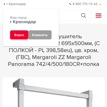
г Краснодар
8 800 775-13-45
Ваш город
г Краснодар
Полотенцесушитель
Верно
Изменить
Art.742/4/500/180CR 695х500мм, (С
ПОЛКОЙ - PL 398,58eu), цв. хром,
(ГВС), Margaroli ZZ Margaroli
Panorama 742/4/500/180CR+полка