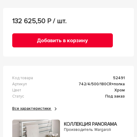
132 625,50
Р / шт.
Добавить в корзину
Код товара
52491
Артикул
742/4/500/180CR+полка
Цвет
Хром
Статус
Под заказ
Все характеристики
КОЛЛЕКЦИЯ PANORAMA
Производитель:
Margaroli