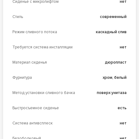
Сиденье с микролифтом
нет
Стиль
современный
Режим сливного потока
каскадный слив
Требуется система инсталляции
нет
Материал сиденья
дюропласт
Фурнитура
хром, белый
Метод установки сливного бачка
поверх унитаза
Быстросъемное сиденье
есть
Система антивсплеск
нет
Безободковый
нет