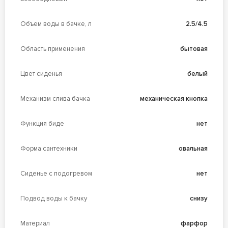
Объем воды в бачке, л
2.5/4.5
Область применения
бытовая
Цвет сиденья
белый
Механизм слива бачка
механическая кнопка
Функция биде
нет
Форма сантехники
овальная
Сиденье с подогревом
нет
Подвод воды к бачку
снизу
Материал
фарфор