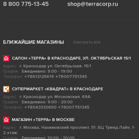
8 800 775-13-45
shop@terracorp.ru
БЛИЖАЙШИЕ МАГАЗИНЫ
Смотреть все
САЛОН «ТЕРРА» В КРАСНОДАРЕ, УЛ. ОКТЯБРЬСКАЯ 15/1
Адрес:
г. Краснодар ул. Октябрьская, 15/1
График:
Ежедневно: 9:00 - 19:00
Телефон:
+78612125619
+78007751345
СУПЕРМАРКЕТ «КВАДРАТ» В КРАСНОДАРЕ
Адрес:
г. Краснодар ул. Московская, 69А
График:
Ежедневно: 9:00 - 20:00
Телефон:
+78043330650
+78007751345
МАГАЗИН «ТЕРРА» В МОСКВЕ
Адрес:
г. Москва, Нахимовский проспект, 51, БЦ Тренд Лайн, 1-
2 этаж.
График:
Ежедневно: 10:00 - 20:00