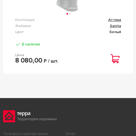
Коллекция
Аттика
Фабрика
Sanita
Цвет
Белый
В наличии
Цена
8 080,00
Р / шт.
Телефон горячей линии
Email