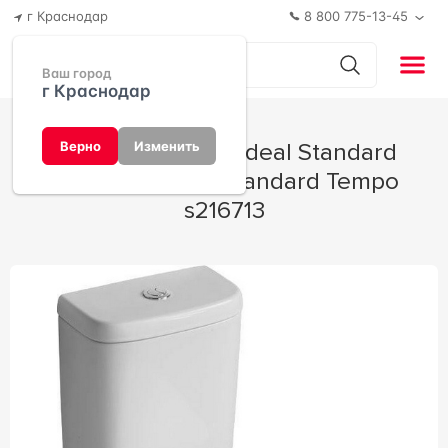
г Краснодар
8 800 775-13-45
Ваш город
г Краснодар
Унитаз-компакт Ideal Standard
Верно
Изменить
66x36x78 Ideal Standard Tempo
s216713