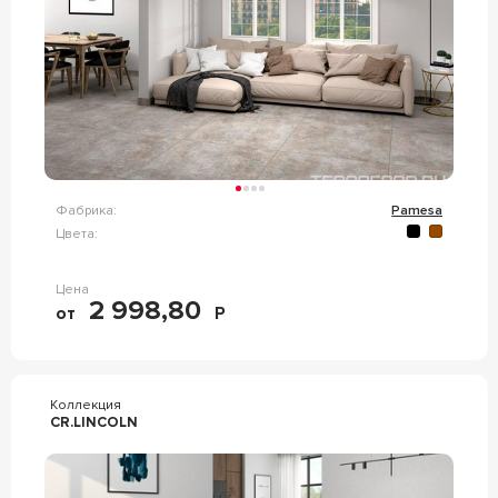
Фабрика:
Pamesa
Цвета:
Цена
2 998,80
от
Р
Коллекция
CR.LINCOLN