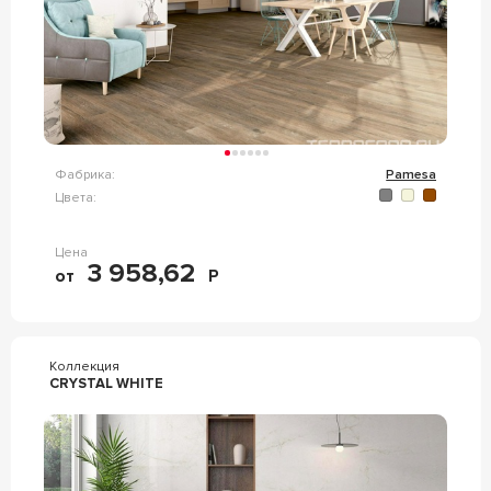
Фабрика:
Pamesa
Цвета:
Цена
3 958,62
от
Р
Коллекция
CRYSTAL WHITE