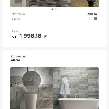
Фабрика:
Pamesa
Цвета:
Цена
1 998,18
от
Р
Коллекция
AROA