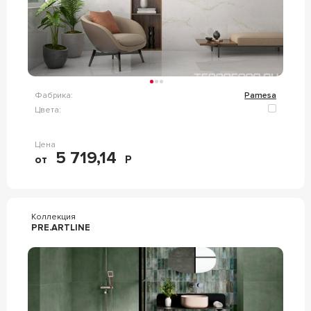
Фабрика:
Pamesa
Цвета:
Цена
5 719,14
от
Р
Коллекция
PRE.ARTLINE