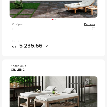
Фабрика:
Pamesa
Цвета:
Цена
5 235,66
от
Р
Коллекция
CR. LENCI