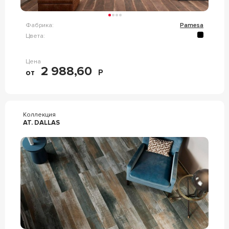
Фабрика:
Pamesa
Цвета:
Цена
2 988,60
от
Р
Коллекция
AT. DALLAS