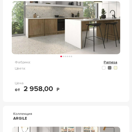
Фабрика:
Pamesa
Цвета:
Цена
2 958,00
от
Р
Коллекция
ARGILE