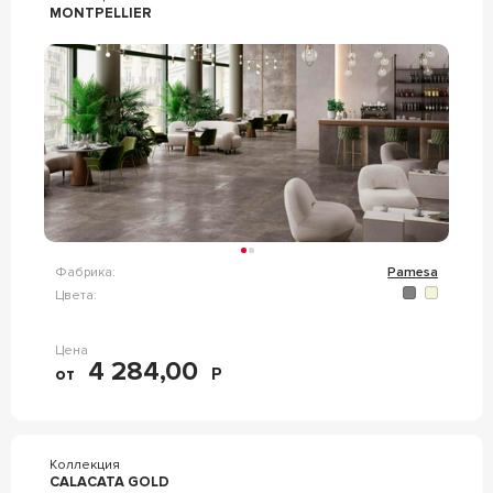
MONTPELLIER
Фабрика:
Pamesa
Цвета:
Цена
4 284,00
от
Р
Коллекция
CALACATA GOLD