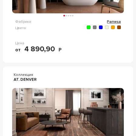
Фабрика:
Pamesa
Цвета:
Цена
4 890,90
от
Р
Коллекция
AT. DENVER