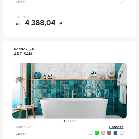
Цвета:
Цена
4 388,04
от
Р
Коллекция
ARTISAN
Фабрика:
Pamesa
Цвета: