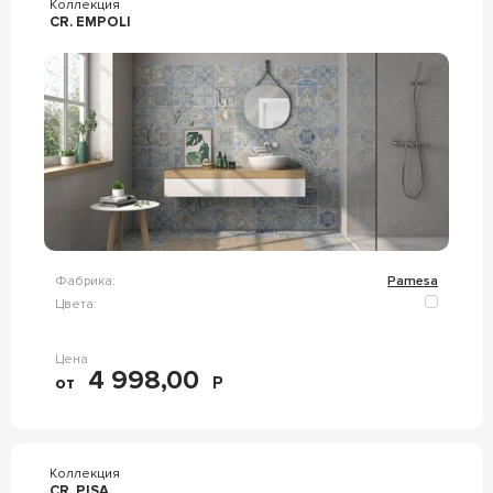
Коллекция
CR. EMPOLI
Фабрика:
Pamesa
Цвета:
Цена
4 998,00
от
Р
Коллекция
CR. PISA