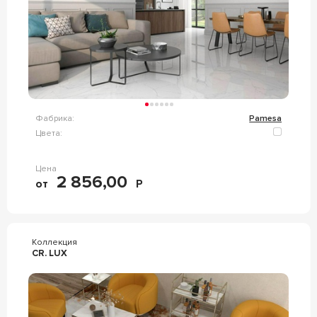
Фабрика:
Pamesa
Цвета:
Цена
2 856,00
от
Р
Коллекция
CR. LUX