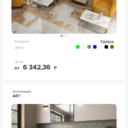
Фабрика:
Pamesa
Цвета:
Цена
6 342,36
от
Р
Коллекция
ART