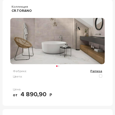
Коллекция
CR.TORANO
Фабрика:
Pamesa
Цвета:
Цена
4 890,90
от
Р