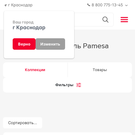
г Краснодар
8 800 775-13-45
Ваш город
г Краснодар
Производитель Pamesa
Верно
Изменить
Коллекции
Товары
Фильтры
Сортировать...