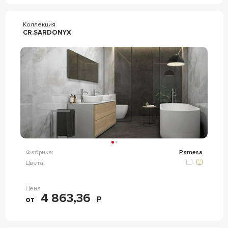
Коллекция
CR.SARDONYX
Фабрика:
Pamesa
Цвета:
Цена
4 863,36
от
Р