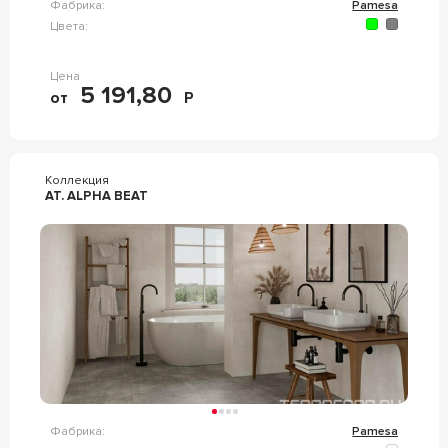
Фабрика:
Pamesa
Цвета:
Цена
5 191,80
от
Р
Коллекция
AT. ALPHA BEAT
Фабрика:
Pamesa