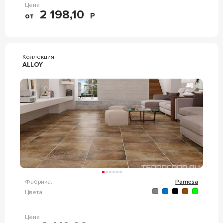
Цена
2 198,10
от
Р
Коллекция
ALLOY
Фабрика:
Pamesa
Цвета:
Цена