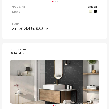
Фабрика:
Pamesa
Цвета:
Цена
3 335,40
от
Р
Коллекция
MAYFAIR