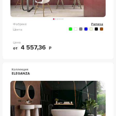
Фабрика:
Pamesa
Цвета:
Цена
4 557,36
от
Р
Коллекция
ELEGANZA