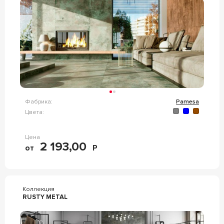
Фабрика:
Pamesa
Цвета:
Цена
2 193,00
от
Р
Коллекция
RUSTY METAL