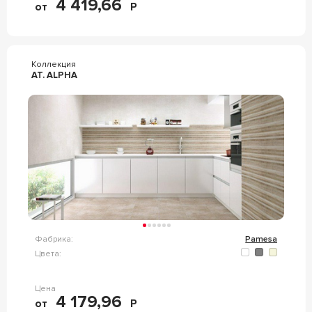
4 419,66
от
Р
Коллекция
AT. ALPHA
Фабрика:
Pamesa
Цвета:
Цена
4 179,96
от
Р