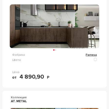
Фабрика:
Pamesa
Цвета:
Цена
4 890,90
от
Р
Коллекция
AT. METAL