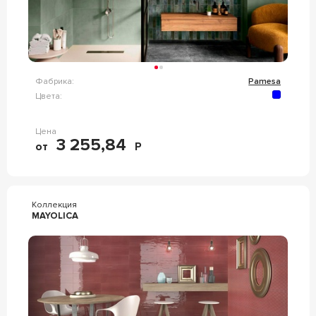
Фабрика:
Pamesa
Цвета:
Цена
3 255,84
от
Р
Коллекция
MAYOLICA