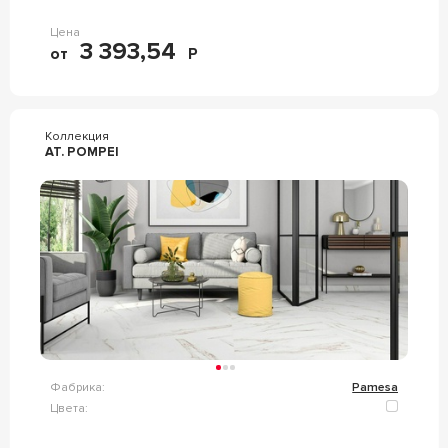
Цена
3 393,54
от
Р
Коллекция
AT. POMPEI
Фабрика:
Pamesa
Цвета: