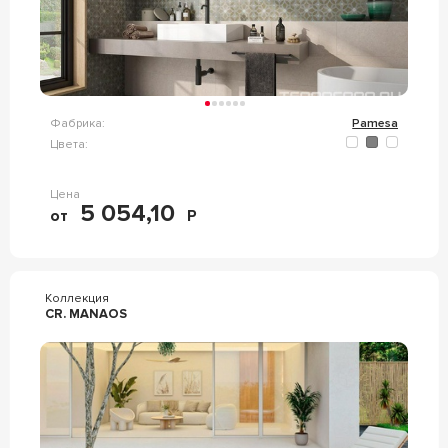
Фабрика:
Pamesa
Цвета:
Цена
5 054,10
от
Р
Коллекция
CR. MANAOS