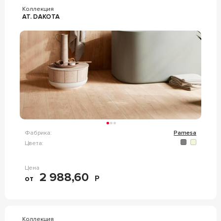
Коллекция
AT. DAKOTA
Фабрика:
Pamesa
Цвета:
Цена
2 988,60
от
Р
Коллекция