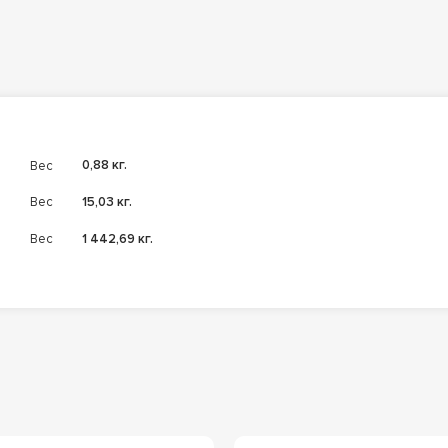
Вес
0,88 кг.
Вес
15,03 кг.
Вес
1 442,69 кг.