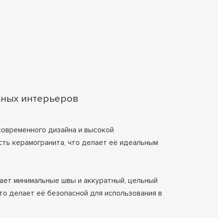
ьных интерьеров
 современного дизайна и высокой
сть керамогранита, что делает её идеальным
ает минимальные швы и аккуратный, цельный
что делает её безопасной для использования в