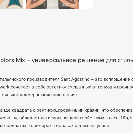
olors Mix – универсальное решение для стил
 итальянского производителя Sant Agostino – это воплощение
work сочетает в себе эстетику смешанных оттенков и прочно
в жилых и коммерческих помещениях.
 виде квадрата с ректифицированными краями, что обеспечив
оховатая, обладает антискользящими свойствами (класс R10), 
х комнатах, коридорах, террасах и даже на улице.