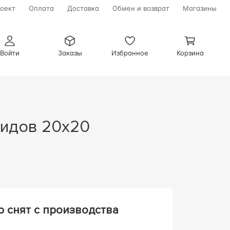
оект
Оплата
Доставка
Обмен и возврат
Магазины
Войти
Заказы
Избранное
Корзина
р снят с производства