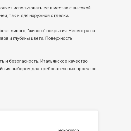
воляет использовать её в местах с высокой
ей, так и для наружной отделки.
кт живого, "живого" покрытия. Несмотря на
вов и глубины цвета. Поверхность
ть и безопасность. Итальянское качество,
ойным выбором для требовательных проектов.
моноколор