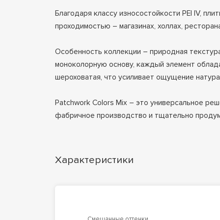
Благодаря классу износостойкости PEI IV, пли
проходимостью – магазинах, холлах, ресторан
Особенность коллекции – природная текстура
моноколорную основу, каждый элемент облада
шероховатая, что усиливает ощущение натура
Patchwork Colors Mix – это универсальное ре
фабричное производство и тщательно продум
Характеристики
Смешанные оттенки