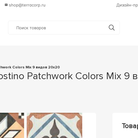
shop@terracorp.ru
Дизайн-пр
chwork Colors Mix 9 видов 20x20
Това