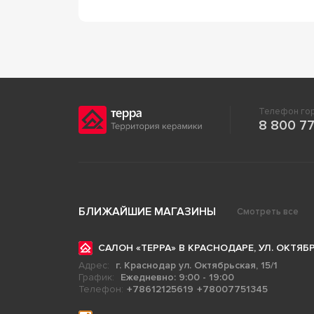
Телефон гор
8 800 77
БЛИЖАЙШИЕ МАГАЗИНЫ
Смотреть все
САЛОН «ТЕРРА» В КРАСНОДАРЕ, УЛ. ОКТЯБР
Адрес:
г. Краснодар ул. Октябрьская, 15/1
График:
Ежедневно: 9:00 - 19:00
Телефон:
+78612125619
+78007751345