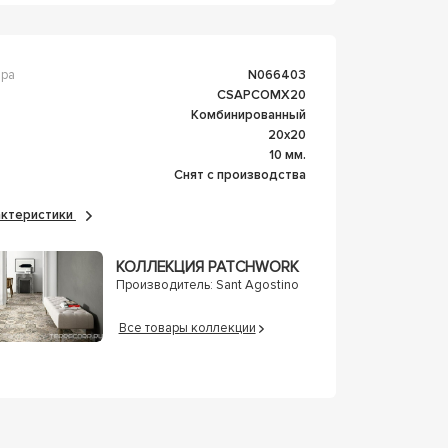
ара
n066403
CSAPCOMX20
Комбинированный
20x20
а
10 мм.
Снят с производства
рактеристики
КОЛЛЕКЦИЯ PATCHWORK
Производитель:
Sant Agostino
Все товары коллекции