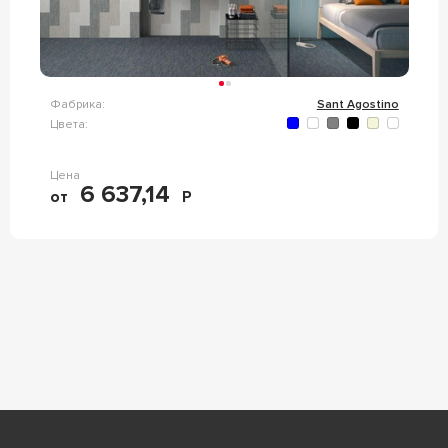
Фабрика:
Sant Agostino
Цвета:
Цена
6 637,14
от
Р