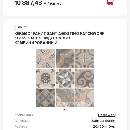
10 887,48
Р / кв.м.
n066411
КЕРАМОГРАНИТ SANT AGOSTINO PATCHWORK
CLASSIC MIX 9 ВИДОВ 20X20
КОМБИНИРОВАННЫЙ
Коллекция
Patchwork
Фабрика
Sant Agostino
Размер
20x20 т.10мм