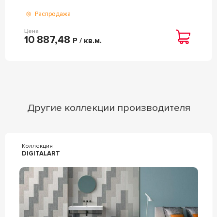
Распродажа
Цена
10 887,48
Р / кв.м.
Другие коллекции производителя
Коллекция
DIGITALART