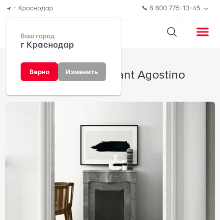
г Краснодар
8 800 775-13-45
Ваш город
г Краснодар
Patchwork от Sant Agostino
Верно
Изменить