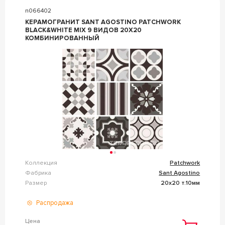
n066402
КЕРАМОГРАНИТ SANT AGOSTINO PATCHWORK
BLACK&WHITE MIX 9 ВИДОВ 20X20
КОМБИНИРОВАННЫЙ
Коллекция
Patchwork
Фабрика
Sant Agostino
Размер
20x20 т.10мм
Распродажа
Цена