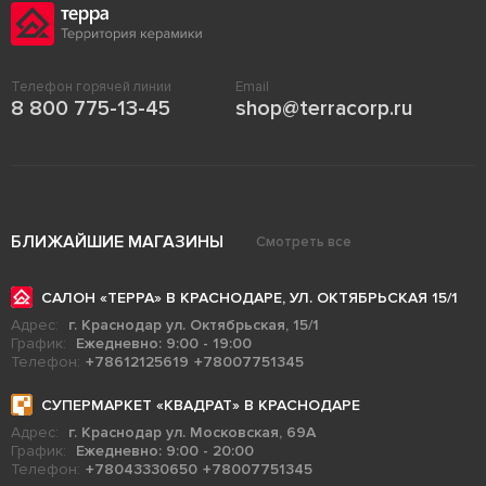
Телефон горячей линии
Email
8 800 775-13-45
shop@terracorp.ru
БЛИЖАЙШИЕ МАГАЗИНЫ
Смотреть все
САЛОН «ТЕРРА» В КРАСНОДАРЕ, УЛ. ОКТЯБРЬСКАЯ 15/1
Адрес:
г. Краснодар ул. Октябрьская, 15/1
График:
Ежедневно: 9:00 - 19:00
Телефон:
+78612125619
+78007751345
СУПЕРМАРКЕТ «КВАДРАТ» В КРАСНОДАРЕ
Адрес:
г. Краснодар ул. Московская, 69А
График:
Ежедневно: 9:00 - 20:00
Телефон:
+78043330650
+78007751345