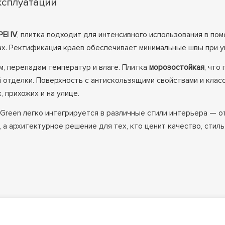
ксплуатации
PEI IV
, плитка подходит для интенсивного использования в п
рах. Ректификация краёв обеспечивает минимальные швы при 
, перепадам температур и влаге. Плитка
морозостойкая
, что
ой отделки. Поверхность с антискользящими свойствами и кл
 прихожих и на улице.
 Green легко интегрируется в различные стили интерьера — о
 а архитектурное решение для тех, кто ценит качество, стиль