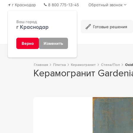
г Краснодар
8 800 775-13-45
Обратный звонок
Ваш город
г Краснодар
Каталог
Готовые решения
Верно
Изменить
Главная
Плитка
Керамогранит
Стена/Пол
Ox
Керамогранит Garden