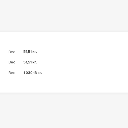
Вес
51,51 кг.
Вес
51,51 кг.
Вес
1 030,18 кг.