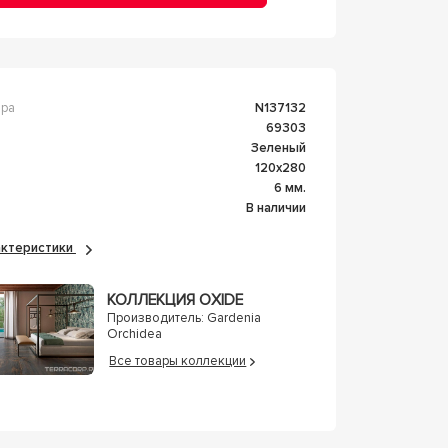
ара
n137132
69303
Зеленый
120x280
а
6 мм.
В наличии
рактеристики
КОЛЛЕКЦИЯ OXIDE
Производитель:
Gardenia
Orchidea
Все товары коллекции