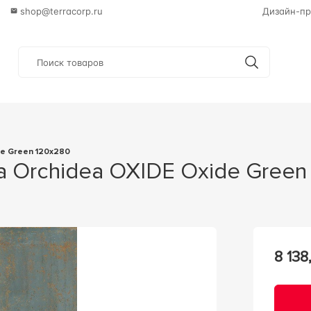
shop@terracorp.ru
Дизайн-пр
ide Green 120x280
ia Orchidea OXIDE Oxide Gree
8 138