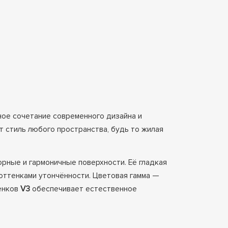
ое сочетание современного дизайна и
 стиль любого пространства, будь то жилая
рные и гармоничные поверхности. Её гладкая
оттенками утончённости. Цветовая гамма —
енков
V3
обеспечивает естественное