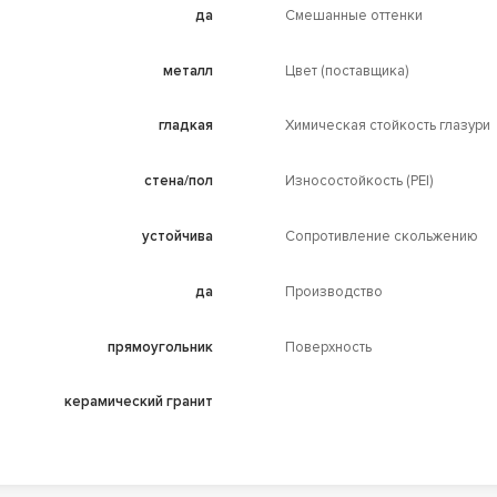
да
Смешанные оттенки
металл
Цвет (поставщика)
гладкая
Химическая стойкость глазури
стена/пол
Износостойкость (PEI)
устойчива
Сопротивление скольжению
да
Производство
прямоугольник
Поверхность
керамический гранит