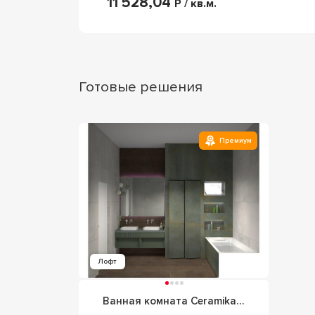
11 528,04
Р / кв.м.
Готовые решения
Премиум
Лофт
Ванная комната Ceramika Rubiera