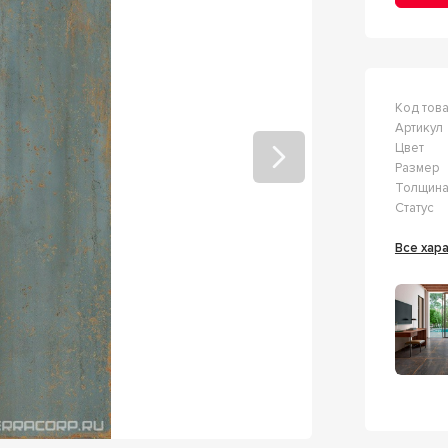
Код тов
Артикул
Цвет
Размер
Толщин
Статус
Все ха