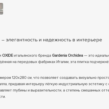
 – элегантность и надежность в интерьере
ии
OXIDE
итальянского бренда
Gardenia Orchidea
— это идеальн
дённая на передовых фабриках Италии, эта плитка подчеркнёт
мером 120x280 см, что позволяет создавать визуально просто
алла, придавая интерьеру лёгкую индустриальную эстетику с 
вляет глубины и выразительности, а степень смешанных отт
ти.