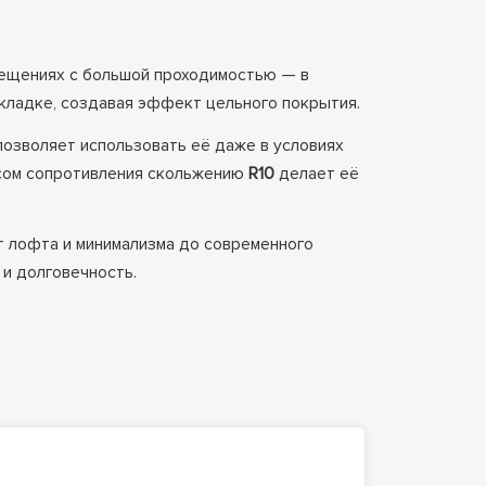
омещениях с большой проходимостью — в
укладке, создавая эффект цельного покрытия.
 позволяет использовать её даже в условиях
ассом сопротивления скольжению
R10
делает её
т лофта и минимализма до современного
 и долговечность.