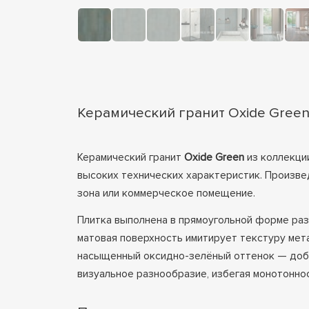
Керамический гранит Oxide Green
Керамический гранит
Oxide Green
из коллекц
высоких технических характеристик. Произве
зона или коммерческое помещение.
Плитка выполнена в прямоугольной форме раз
матовая поверхность имитирует текстуру мет
насыщенный оксидно-зелёный оттенок — доба
визуальное разнообразие, избегая монотоннос