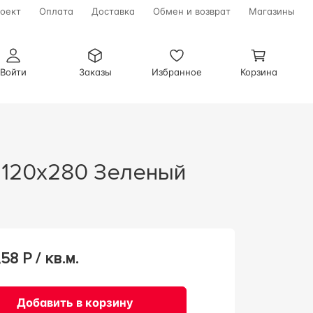
оект
Оплата
Доставка
Обмен и возврат
Магазины
Войти
Заказы
Избранное
Корзина
n 120x280 Зеленый
,58
Р / кв.м.
Добавить в корзину