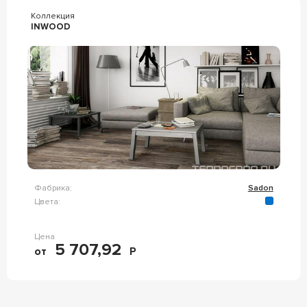
Коллекция
INWOOD
Фабрика:
Sadon
Цвета:
Цена
5 707,92
от
Р