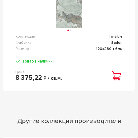
Коллекция
Invisible
Фабрика
Sadon
Размер
120x280 т.6мм
Товар в наличии
Цена
8 375,22
Р / кв.м.
Другие коллекции производителя