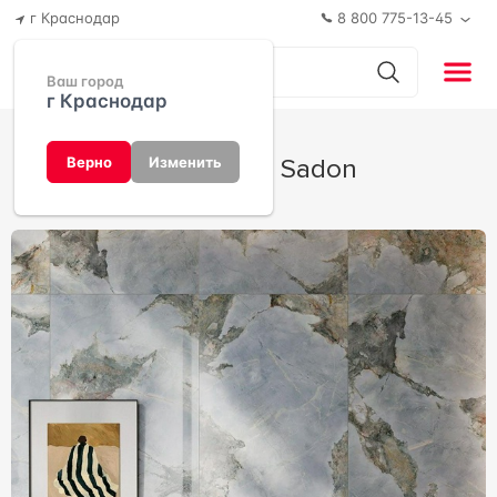
г Краснодар
8 800 775-13-45
Ваш город
г Краснодар
Invisible от Sadon
Верно
Изменить