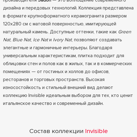
производителя
Sadon
— это воплощение современного
дизайна и передовых технологий. Коллекция представлена
в формате крупноформатного керамогранита размером
120x280 см с матовой поверхностью, имитирующей
натуральный камень. Доступные оттенки, такие как
Green
Nat
,
Blue Nat
,
Ice Nat
и
Ivory Nat
, позволяют создавать
элегантные и гармоничные интерьеры. Благодаря
универсальным характеристикам, плитка подходит для
облицовки стен и полов как в жилых, так и в коммерческих
помещениях — от гостиных и холлов до офисов,
ресторанов и торговых пространств. Высокая
износостойкость и стильный внешний вид делают
коллекцию Invisible идеальным выбором для тех, кто ценит
итальянское качество и современный дизайн.
Состав коллекции
Invisible