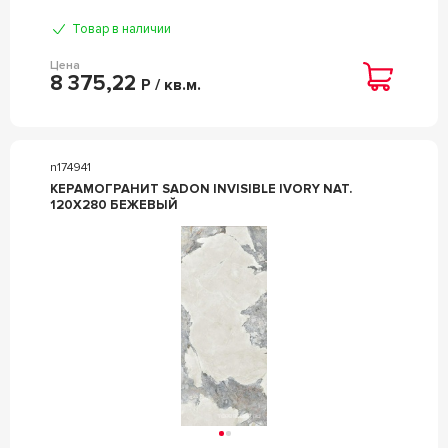
Товар в наличии
Цена
8 375,22
Р / кв.м.
n174941
КЕРАМОГРАНИТ SADON INVISIBLE IVORY NAT.
120X280 БЕЖЕВЫЙ