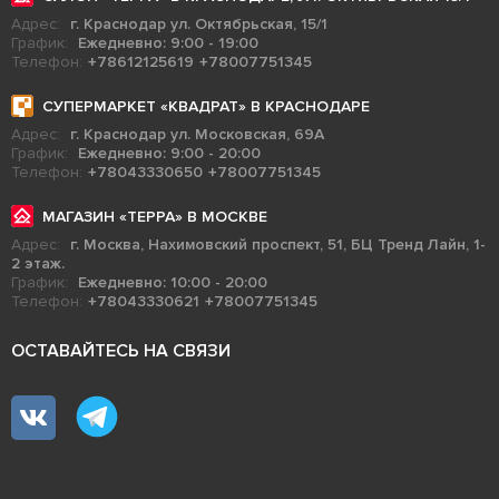
Адрес:
г. Краснодар ул. Октябрьская, 15/1
График:
Ежедневно: 9:00 - 19:00
Телефон:
+78612125619
+78007751345
СУПЕРМАРКЕТ «КВАДРАТ» В КРАСНОДАРЕ
Адрес:
г. Краснодар ул. Московская, 69А
График:
Ежедневно: 9:00 - 20:00
Телефон:
+78043330650
+78007751345
МАГАЗИН «ТЕРРА» В МОСКВЕ
Адрес:
г. Москва, Нахимовский проспект, 51, БЦ Тренд Лайн, 1-
2 этаж.
График:
Ежедневно: 10:00 - 20:00
Телефон:
+78043330621
+78007751345
ОСТАВАЙТЕСЬ НА СВЯЗИ