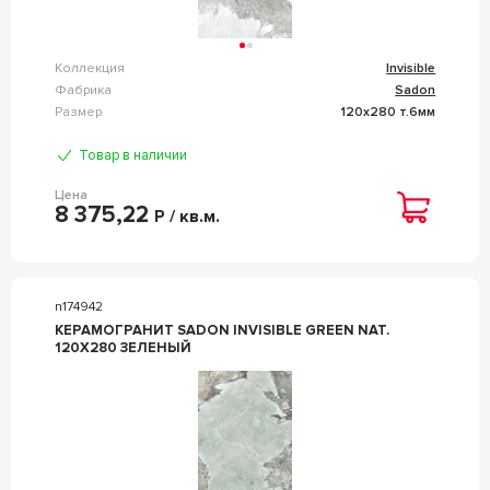
Коллекция
Invisible
Фабрика
Sadon
Размер
120x280 т.6мм
Товар в наличии
Цена
8 375,22
Р / кв.м.
n174942
КЕРАМОГРАНИТ SADON INVISIBLE GREEN NAT.
120X280 ЗЕЛЕНЫЙ