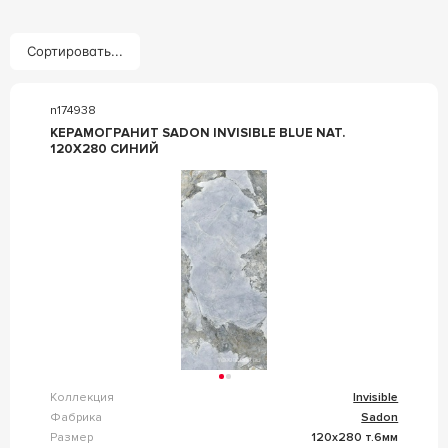
Сортировать...
n174938
КЕРАМОГРАНИТ SADON INVISIBLE BLUE NAT.
120X280 СИНИЙ
Коллекция
Invisible
Фабрика
Sadon
Размер
120x280 т.6мм