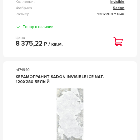
Коллекция
Invisible
Фабрика
Sadon
Размер
120x280 т.6мм
Товар в наличии
Цена
8 375,22
Р / кв.м.
n174940
КЕРАМОГРАНИТ SADON INVISIBLE ICE NAT.
120X280 БЕЛЫЙ