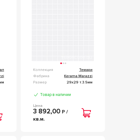
БЕЛЫЙ
ал
Коллекция
Темари
zi
Фабрика
Kerama Marazzi
мм
Размер
29x29 т.3.5мм
Товар в наличии
Цена
3 892,00
Р /
кв.м.