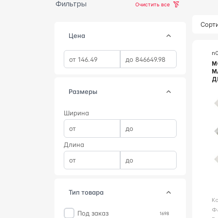
Фильтры
Очистить все
Сорти
Цена
n
М
M
ДЕК
3
Размеры
Ширина
Длина
тип товара
К
Ф
Под заказ
1698