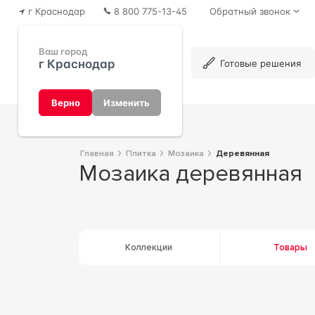
г Краснодар
8 800 775-13-45
Обратный звонок
Ваш город
г Краснодар
Каталог
Готовые решения
Верно
Изменить
Главная
Плитка
Мозаика
деревянная
Мозаика деревянная
Коллекции
Товары