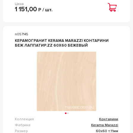
Цена
1 151,00
Р / шт.
n057145
КЕРАМОГРАНИТ KERAMA MARAZZI КОНТАРИНИ
БЕЖ ЛАППАТИР.ZZ 60X60 БЕЖЕВЫЙ
Коллекция
Контарини
Фабрика
Kerama Marazzi
Размер
60x60 т.11мм