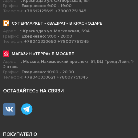
Адрес:
г. Краснодар ул. Октябрьская, 15/1
График:
Ежедневно: 9:00 - 19:00
Телефон:
+78612125619
+78007751345
СУПЕРМАРКЕТ «КВАДРАТ» В КРАСНОДАРЕ
Адрес:
г. Краснодар ул. Московская, 69А
График:
Ежедневно: 9:00 - 20:00
Телефон:
+78043330650
+78007751345
МАГАЗИН «ТЕРРА» В МОСКВЕ
Адрес:
г. Москва, Нахимовский проспект, 51, БЦ Тренд Лайн, 1-
2 этаж.
График:
Ежедневно: 10:00 - 20:00
Телефон:
+78043330621
+78007751345
ОСТАВАЙТЕСЬ НА СВЯЗИ
ПОКУПАТЕЛЮ