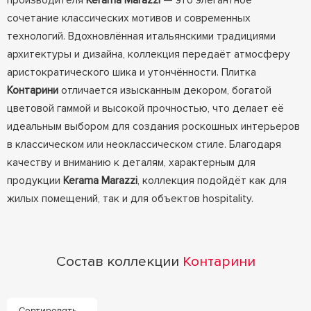
производителя
Kerama Marazzi
— это элегантное
сочетание классических мотивов и современных
технологий. Вдохновлённая итальянскими традициями
архитектуры и дизайна, коллекция передаёт атмосферу
аристократического шика и утончённости. Плитка
Контарини
отличается изысканным декором, богатой
цветовой гаммой и высокой прочностью, что делает её
идеальным выбором для создания роскошных интерьеров
в классическом или неоклассическом стиле. Благодаря
качеству и вниманию к деталям, характерным для
продукции
Kerama Marazzi
, коллекция подойдёт как для
жилых помещений, так и для объектов hospitality.
Состав коллекции
Контарини
Сортировать...