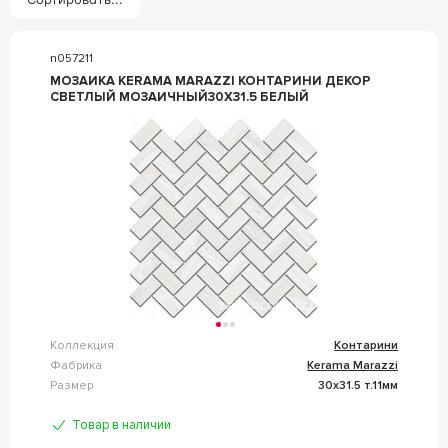
n057211
МОЗАИКА KERAMA MARAZZI КОНТАРИНИ ДЕКОР
СВЕТЛЫЙ МОЗАИЧНЫЙ30X31.5 БЕЛЫЙ
Коллекция
Контарини
Фабрика
Kerama Marazzi
Размер
30x31.5 т.11мм
Товар в наличии