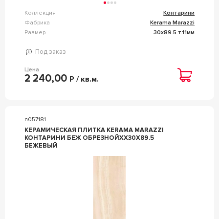
Коллекция
Контарини
Фабрика
Kerama Marazzi
Размер
30x89.5 т.11мм
Под заказ
Цена
2 240,00
Р / кв.м.
n057181
КЕРАМИЧЕСКАЯ ПЛИТКА KERAMA MARAZZI
КОНТАРИНИ БЕЖ ОБРЕЗНОЙXX30X89.5
БЕЖЕВЫЙ