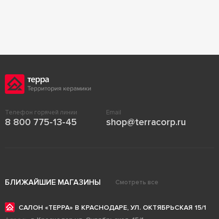
Телефон горячей линии
Email
8 800 775-13-45
shop@terracorp.ru
БЛИЖАЙШИЕ МАГАЗИНЫ
Смотреть все
САЛОН «ТЕРРА» В КРАСНОДАРЕ, УЛ. ОКТЯБРЬСКАЯ 15/1