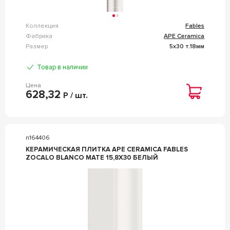
Коллекция
Fables
Фабрика
APE Ceramica
Размер
5x30 т.18мм
Товар в наличии
Цена
628,32
Р / шт.
n164406
КЕРАМИЧЕСКАЯ ПЛИТКА APE CERAMICA FABLES
ZOCALO BLANCO MATE 15,8X30 БЕЛЫЙ