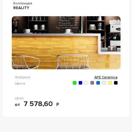
Коллекция
REALITY
Фабрика:
APE Ceramica
Цвета:
Цена
7 578,60
от
Р