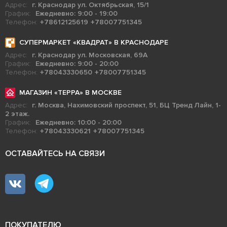
Адрес:
г. Краснодар ул. Октябрьская, 15/1
График:
Ежедневно: 9:00 - 19:00
Телефон:
+78612125619
+78007751345
СУПЕРМАРКЕТ «КВАДРАТ» В КРАСНОДАРЕ
Адрес:
г. Краснодар ул. Московская, 69А
График:
Ежедневно: 9:00 - 20:00
Телефон:
+78043330650
+78007751345
МАГАЗИН «ТЕРРА» В МОСКВЕ
Адрес:
г. Москва, Нахимовский проспект, 51, БЦ Тренд Лайн, 1-
2 этаж.
График:
Ежедневно: 10:00 - 20:00
Телефон:
+78043330621
+78007751345
ОСТАВАЙТЕСЬ НА СВЯЗИ
ПОКУПАТЕЛЮ