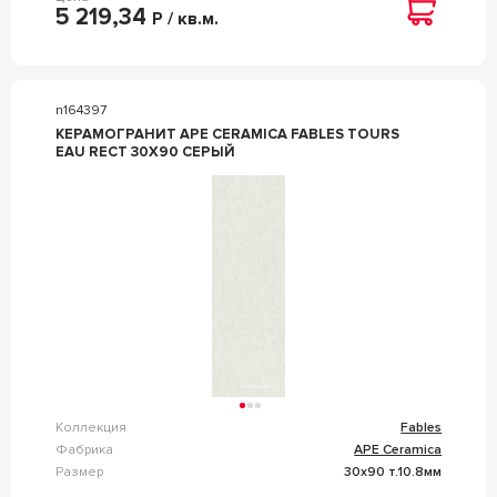
5 219,34
Р / кв.м.
n164397
КЕРАМОГРАНИТ APE CERAMICA FABLES TOURS
EAU RECT 30X90 СЕРЫЙ
Коллекция
Fables
Фабрика
APE Ceramica
Размер
30x90 т.10.8мм