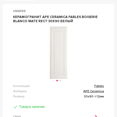
n164399
КЕРАМОГРАНИТ APE CERAMICA FABLES BOISERIE
BLANCO MATE RECT 30X90 БЕЛЫЙ
Коллекция
Fables
Фабрика
APE Ceramica
Размер
30x90 т.12мм
Товар в наличии
Цена