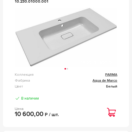
10.230.01000.001
Коллекция
PARMA
Фабрика
Aqua de Marco
Цвет
Белый
В наличии
Цена
10 600,00
Р / шт.