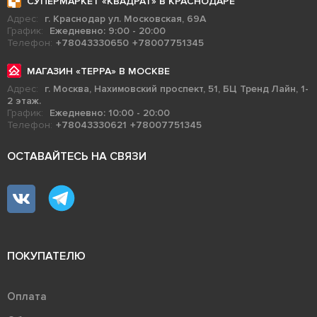
СУПЕРМАРКЕТ «КВАДРАТ» В КРАСНОДАРЕ
Адрес:
г. Краснодар ул. Московская, 69А
График:
Ежедневно: 9:00 - 20:00
Телефон:
+78043330650
+78007751345
МАГАЗИН «ТЕРРА» В МОСКВЕ
Адрес:
г. Москва, Нахимовский проспект, 51, БЦ Тренд Лайн, 1-
2 этаж.
График:
Ежедневно: 10:00 - 20:00
Телефон:
+78043330621
+78007751345
ОСТАВАЙТЕСЬ НА СВЯЗИ
ПОКУПАТЕЛЮ
Оплата