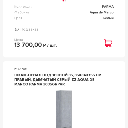
Коллекция
PARMA
Фабрика
Aqua de Marco
Цвет
Белый
Под заказ
Цена
13 700,00
Р / шт.
n172706
ШКАФ-ПЕНАЛ ПОДВЕСНОЙ 35, 35Х34Х155 СМ,
ПРАВЫЙ, ДЫМЧАТЫЙ СЕРЫЙ ZZ AQUA DE
MARCO PARMA 3035GRPAR