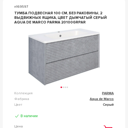
n169597
ТУМБА ПОДВЕСНАЯ 100 СМ, БЕЗ РАКОВИНЫ, 2
ВЫДВИЖНЫХ ЯЩИКА, ЦВЕТ ДЫМЧАТЫЙ СЕРЫЙ
AQUA DE MARCO PARMA 20100GRPAR
Коллекция
PARMA
Фабрика
Aqua de Marco
Цвет
Серый
В наличии
Цена