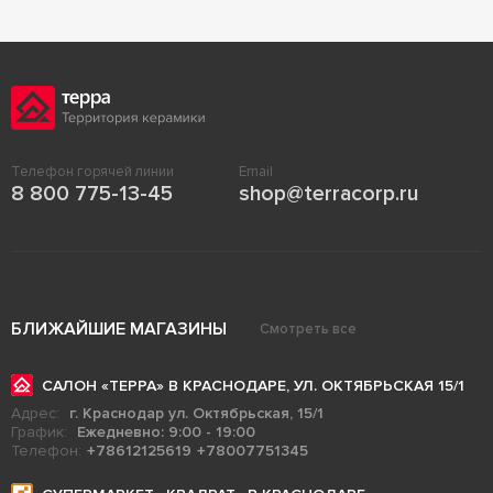
Телефон горячей линии
Email
8 800 775-13-45
shop@terracorp.ru
БЛИЖАЙШИЕ МАГАЗИНЫ
Смотреть все
САЛОН «ТЕРРА» В КРАСНОДАРЕ, УЛ. ОКТЯБРЬСКАЯ 15/1
Адрес:
г. Краснодар ул. Октябрьская, 15/1
График:
Ежедневно: 9:00 - 19:00
Телефон:
+78612125619
+78007751345