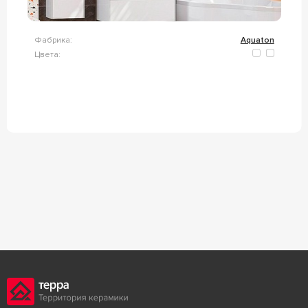
Фабрика:
Aquaton
Цвета: