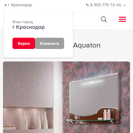
г Краснодар
8 800 775-13-45
Ваш город
г Краснодар
Абсолют от Aquaton
Верно
Изменить