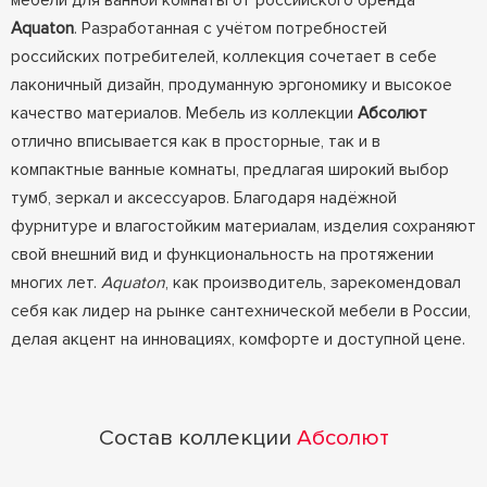
мебели для ванной комнаты от российского бренда
Aquaton
. Разработанная с учётом потребностей
российских потребителей, коллекция сочетает в себе
лаконичный дизайн, продуманную эргономику и высокое
качество материалов. Мебель из коллекции
Абсолют
отлично вписывается как в просторные, так и в
компактные ванные комнаты, предлагая широкий выбор
тумб, зеркал и аксессуаров. Благодаря надёжной
фурнитуре и влагостойким материалам, изделия сохраняют
свой внешний вид и функциональность на протяжении
многих лет.
Aquaton
, как производитель, зарекомендовал
себя как лидер на рынке сантехнической мебели в России,
делая акцент на инновациях, комфорте и доступной цене.
Состав коллекции
Абсолют