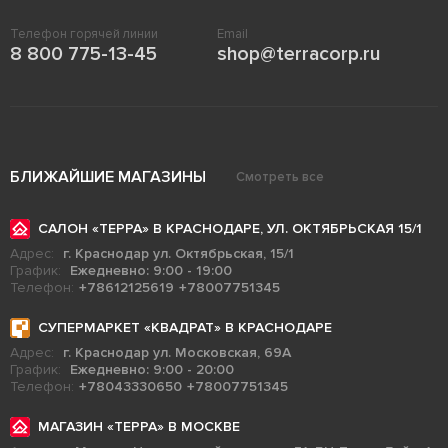
Телефон горячей линии
Email
8 800 775-13-45
shop@terracorp.ru
БЛИЖАЙШИЕ МАГАЗИНЫ
Смотреть все
САЛОН «ТЕРРА» В КРАСНОДАРЕ, УЛ. ОКТЯБРЬСКАЯ 15/1
Адрес:
г. Краснодар ул. Октябрьская, 15/1
График:
Ежедневно: 9:00 - 19:00
Телефон:
+78612125619
+78007751345
СУПЕРМАРКЕТ «КВАДРАТ» В КРАСНОДАРЕ
Адрес:
г. Краснодар ул. Московская, 69А
График:
Ежедневно: 9:00 - 20:00
Телефон:
+78043330650
+78007751345
МАГАЗИН «ТЕРРА» В МОСКВЕ