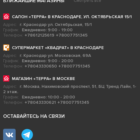
БЛИЖАЙШИЕ МАГАЗИНЫ
Смотреть все
САЛОН «ТЕРРА» В КРАСНОДАРЕ, УЛ. ОКТЯБРЬСКАЯ 15/1
Адрес:
г. Краснодар ул. Октябрьская, 15/1
График:
Ежедневно: 9:00 - 19:00
Телефон:
+78612125619
+78007751345
СУПЕРМАРКЕТ «КВАДРАТ» В КРАСНОДАРЕ
Адрес:
г. Краснодар ул. Московская, 69А
График:
Ежедневно: 9:00 - 20:00
Телефон:
+78043330650
+78007751345
МАГАЗИН «ТЕРРА» В МОСКВЕ
Адрес:
г. Москва, Нахимовский проспект, 51, БЦ Тренд Лайн, 1-
2 этаж.
График:
Ежедневно: 10:00 - 20:00
Телефон:
+78043330621
+78007751345
ОСТАВАЙТЕСЬ НА СВЯЗИ