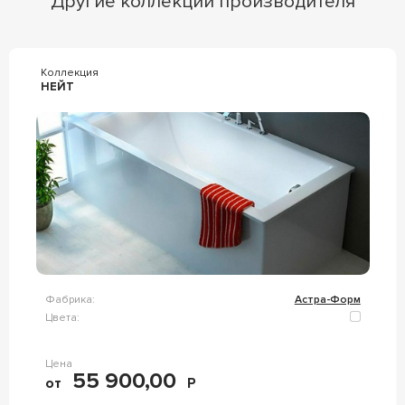
Другие коллекции производителя
Коллекция
НЕЙТ
Фабрика:
Астра-Форм
Цвета:
Цена
55 900,00
от
Р