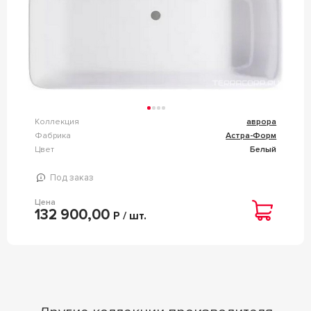
Коллекция
аврора
Фабрика
Астра-Форм
Цвет
Белый
Под заказ
Цена
132 900,00
Р / шт.