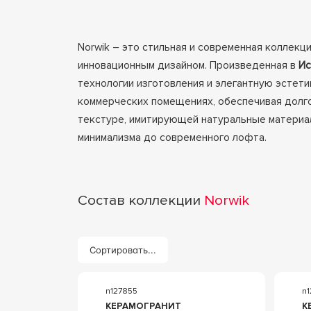
Norwik – это стильная и современная коллекц
инновационным дизайном. Произведенная в
Ис
технологии изготовления и элегантную эстети
коммерческих помещениях, обеспечивая долгов
текстуре, имитирующей натуральные материал
минимализма до современного лофта.
Состав коллекции
Norwik
Сортировать...
n127855
n1
КЕРАМОГРАНИТ
К