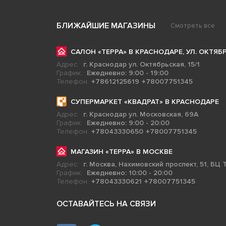
БЛИЖАЙШИЕ МАГАЗИНЫ
Смотреть все
САЛОН «ТЕРРА» В КРАСНОДАРЕ, УЛ. ОКТЯБР
Адрес:
г. Краснодар ул. Октябрьская, 15/1
График:
Ежедневно: 9:00 - 19:00
Телефон:
+78612125619
+78007751345
СУПЕРМАРКЕТ «КВАДРАТ» В КРАСНОДАРЕ
Адрес:
г. Краснодар ул. Московская, 69А
График:
Ежедневно: 9:00 - 20:00
Телефон:
+78043330650
+78007751345
МАГАЗИН «ТЕРРА» В МОСКВЕ
Адрес:
г. Москва, Нахимовский проспект, 51, БЦ Т
График:
Ежедневно: 10:00 - 20:00
Телефон:
+78043330621
+78007751345
ОСТАВАЙТЕСЬ НА СВЯЗИ