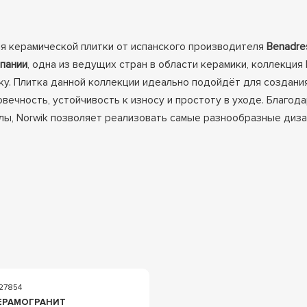
ия керамической плитки от испанского производителя
Benadre
пании
, одна из ведущих стран в области керамики, коллекция
ку. Плитка данной коллекции идеально подойдёт для создани
ечность, устойчивость к износу и простоту в уходе. Благод
ы, Norwik позволяет реализовать самые разнообразные диза
27854
ЕРАМОГРАНИТ