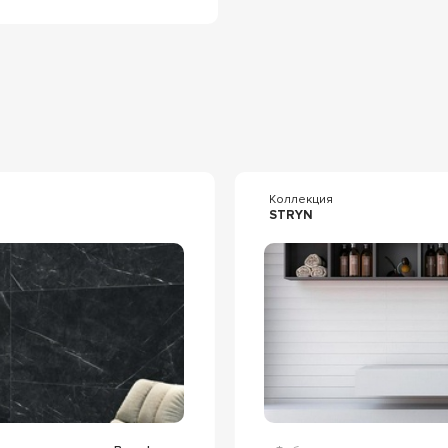
я
Коллекция
STRYN