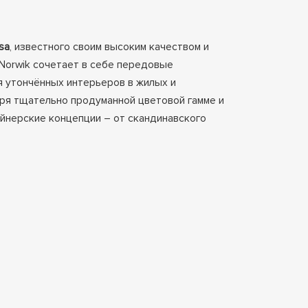
sa
, известного своим высоким качеством и
 Norwik сочетает в себе передовые
я утончённых интерьеров в жилых и
аря тщательно продуманной цветовой гамме и
йнерские концепции – от скандинавского