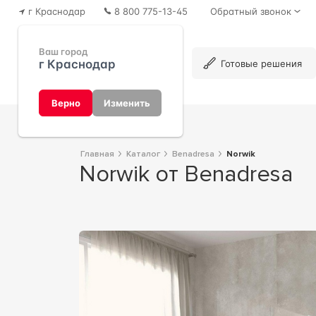
г Краснодар
8 800 775-13-45
Обратный звонок
Ваш город
г Краснодар
Каталог
Готовые решения
Верно
Изменить
Главная
Каталог
Benadresa
Norwik
Norwik от Benadresa