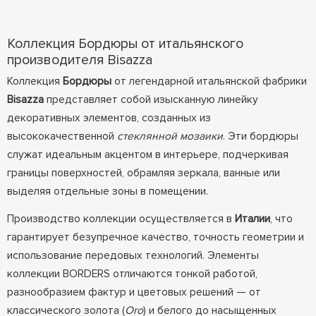
Коллекция Бордюры от итальянского
производителя Bisazza
Коллекция
Бордюры
от легендарной итальянской фабрики
Bisazza
представляет собой изысканную линейку
декоративных элементов, созданных из
высококачественной
стеклянной мозаики
. Эти бордюры
служат идеальным акцентом в интерьере, подчеркивая
границы поверхностей, обрамляя зеркала, ванные или
выделяя отдельные зоны в помещении.
Производство коллекции осуществляется в
Италии
, что
гарантирует безупречное качество, точность геометрии и
использование передовых технологий. Элементы
коллекции BORDERS отличаются тонкой работой,
разнообразием фактур и цветовых решений — от
классического золота (
Oro
) и белого до насыщенных