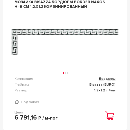
МОЗАИКА BISAZZA БОРДЮРЫ BORDER NAXOS
H=9 CM 1.2.X1.2 КОМБИНИРОВАННЫЙ
Коллекция
Бордюры
Фабрика
Bisazza (EURO)
Размер
1.2x1.2 т.4мм
Под заказ
Цена
6 791,16
Р / м-пог.