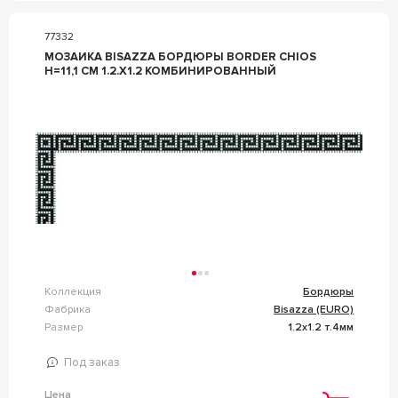
77332
МОЗАИКА BISAZZA БОРДЮРЫ BORDER CHIOS
H=11,1 CM 1.2.X1.2 КОМБИНИРОВАННЫЙ
Коллекция
Бордюры
Фабрика
Bisazza (EURO)
Размер
1.2x1.2 т.4мм
Под заказ
Цена