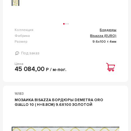
Коллекция
Бордюры
Фабрика
Bisazza (EURO)
Размер
9.6x100 т.4мм
Под заказ
Цена
45 084,00
Р / м-пог.
16183
МОЗАИКА BISAZZA БОРДЮРЫ DEMETRA ORO
GIALLO 10 ( H=8.8CM) 9.6X100 ЗОЛОТОЙ