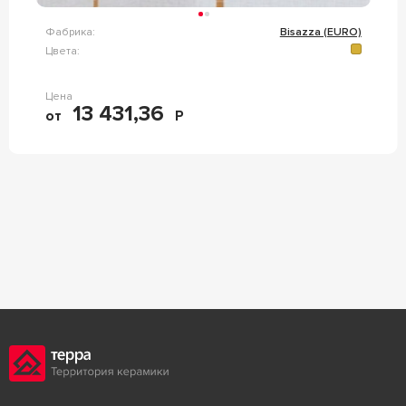
Фабрика:
Bisazza (EURO)
Цвета:
Цена
13 431,36
от
Р