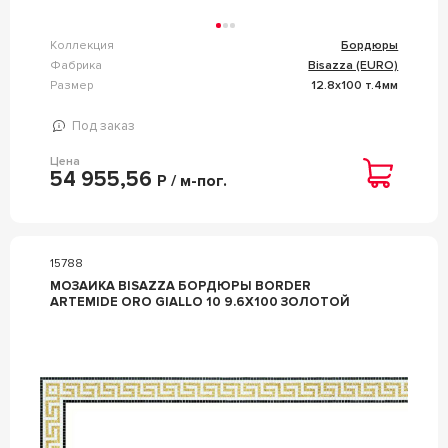
Коллекция
Бордюры
Фабрика
Bisazza (EURO)
Размер
12.8x100 т.4мм
Под заказ
Цена
54 955,56
Р / м-пог.
15788
МОЗАИКА BISAZZA БОРДЮРЫ BORDER
ARTEMIDE ORO GIALLO 10 9.6X100 ЗОЛОТОЙ