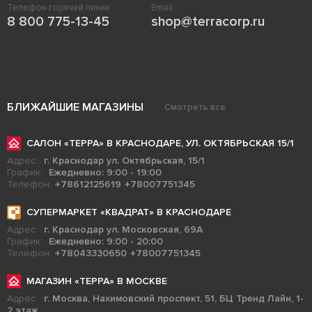
Телефон горячей линии
Email
8 800 775-13-45
shop@terracorp.ru
БЛИЖАЙШИЕ МАГАЗИНЫ
Смотреть все
САЛОН «ТЕРРА» В КРАСНОДАРЕ, УЛ. ОКТЯБРЬСКАЯ 15/1
Адрес:
г. Краснодар ул. Октябрьская, 15/1
График:
Ежедневно: 9:00 - 19:00
Телефон:
+78612125619
+78007751345
СУПЕРМАРКЕТ «КВАДРАТ» В КРАСНОДАРЕ
Адрес:
г. Краснодар ул. Московская, 69А
График:
Ежедневно: 9:00 - 20:00
Телефон:
+78043330650
+78007751345
МАГАЗИН «ТЕРРА» В МОСКВЕ
Адрес:
г. Москва, Нахимовский проспект, 51, БЦ Тренд Лайн, 1-
2 этаж.