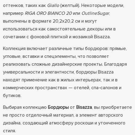
оттенков, таких как
Giallo
(желтый). Некоторые модели,
например
RIGA ORO BIANCO 20
или
OutlineSugar
,
выполнены в формате 20,2x20,2 см и могут
использоваться как самостоятельные декоры или в
сочетании с фоновой плиткой и мозаикой Bisazza.
Коллекция включает различные типы бордюров: прямые,
угловые, вставки и спецэлементы, что позволяет
реализовать сложные дизайнерские проекты. Благодаря
универсальности и элегантности, бордюры Bisazza
находят применение как в жилых интерьерах, так и в
коммерческих пространствах — отелей, спа-салонов и
бутиков.
Выбирая коллекцию
Бордюры
от
Bisazza
, вы приобретаете
не просто отделочный материал, а элемент авторского
дизайна, создающий атмосферу роскоши и утонченного
стиля.