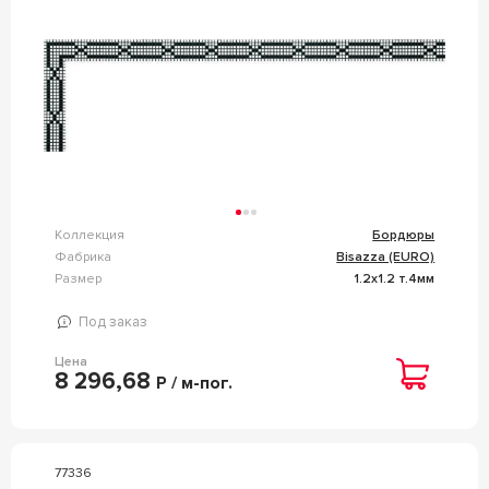
Коллекция
Бордюры
Фабрика
Bisazza (EURO)
Размер
1.2x1.2 т.4мм
Под заказ
Цена
8 296,68
Р / м-пог.
77336