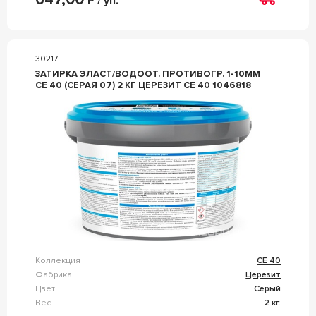
Р / уп.
30217
ЗАТИРКА ЭЛАСТ/ВОДООТ. ПРОТИВОГР. 1-10ММ
СЕ 40 (СЕРАЯ 07) 2 КГ ЦЕРЕЗИТ CE 40 1046818
Коллекция
CE 40
Фабрика
Церезит
Цвет
Серый
Вес
2 кг.