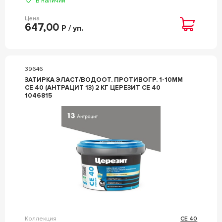
В наличии
Цена
647,00
Р / уп.
39646
ЗАТИРКА ЭЛАСТ/ВОДООТ. ПРОТИВОГР. 1-10ММ
СЕ 40 (АНТРАЦИТ 13) 2 КГ ЦЕРЕЗИТ CE 40
1046815
Коллекция
CE 40