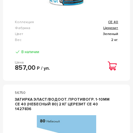
Коллекция
CE 40
Фабрика
Церезит
Цвет
Зеленый
Вес
2 кг.
В наличии
Цена
857,00
Р / уп.
56750
ЗАТИРКА ЭЛАСТ/ВОДООТ. ПРОТИВОГР. 1-10ММ
СЕ 40 (НЕБЕСНЫЙ 80) 2 КГ ЦЕРЕЗИТ CE 40
1427836