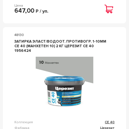
Цена
647,00
Р / уп.
48130
ЗАТИРКА ЭЛАСТ/ВОДООТ. ПРОТИВОГР. 1-10ММ
СЕ 40 (МАНХЕТЕН 10) 2 КГ ЦЕРЕЗИТ CE 40
1956424
Коллекция
CE 40
Фабрика
Церезит