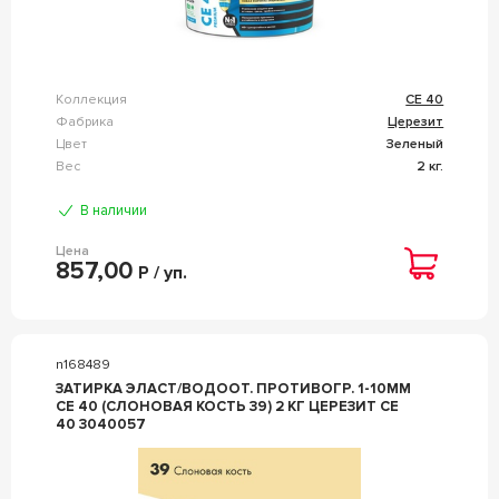
Коллекция
CE 40
Фабрика
Церезит
Цвет
Зеленый
Вес
2 кг.
В наличии
Цена
857,00
Р / уп.
n168489
ЗАТИРКА ЭЛАСТ/ВОДООТ. ПРОТИВОГР. 1-10ММ
СЕ 40 (СЛОНОВАЯ КОСТЬ 39) 2 КГ ЦЕРЕЗИТ CE
40 3040057