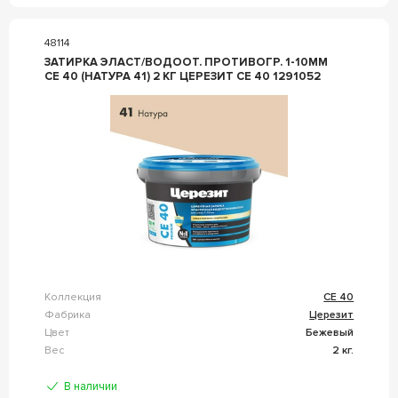
48114
ЗАТИРКА ЭЛАСТ/ВОДООТ. ПРОТИВОГР. 1-10ММ
СЕ 40 (НАТУРА 41) 2 КГ ЦЕРЕЗИТ CE 40 1291052
Коллекция
CE 40
Фабрика
Церезит
Цвет
Бежевый
Вес
2 кг.
В наличии