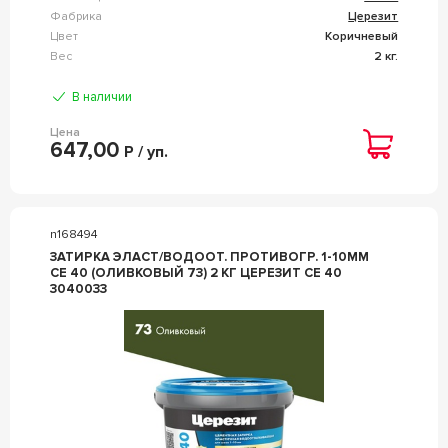
Фабрика
Церезит
Цвет
Коричневый
Вес
2 кг.
В наличии
Цена
647,00
Р / уп.
n168494
ЗАТИРКА ЭЛАСТ/ВОДООТ. ПРОТИВОГР. 1-10ММ
СЕ 40 (ОЛИВКОВЫЙ 73) 2 КГ ЦЕРЕЗИТ CE 40
3040033