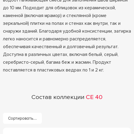
водоотталкивающая смесь для заполнения швов шириной
до 10 мм. Подходит для облицовок из керамической,
каменной (включая мрамор) и стеклянной (кроме
зеркальной) плитки на полах и стенах как внутри, так и
снаружи зданий. Благодаря удобной консистенции, затирка
легко наносится и равномерно распределяется,
обеспечивая качественный и долговечный результат.
Доступна в различных цветах, включая белый, серый,
серебристо-серый, багама беж и жасмин. Продукт
поставляется в пластиковых ведрах по 1 и 2 кг.
Состав коллекции
CE 40
Сортировать...