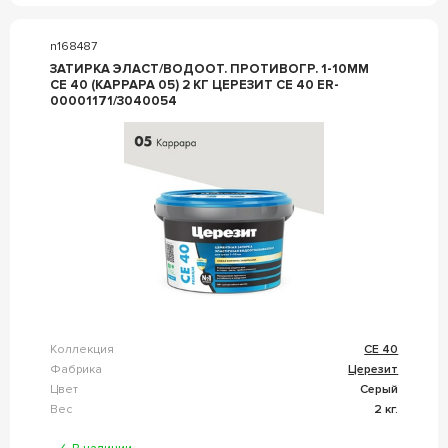
n168487
ЗАТИРКА ЭЛАСТ/ВОДООТ. ПРОТИВОГР. 1-10ММ
СЕ 40 (КАРРАРА 05) 2 КГ ЦЕРЕЗИТ CE 40 ER-
00001171/3040054
Коллекция
CE 40
Фабрика
Церезит
Цвет
Серый
Вес
2 кг.