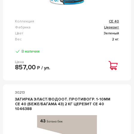
Коллекция
CE 40
Фабрика
Церезит
Цвет
Зеленый
Вес
2 кг.
В наличии
Цена
857,00
Р / уп.
30213
ЗАТИРКА ЭЛАСТ/ВОДООТ. ПРОТИВОГР. 1-10ММ
СЕ 40 (БЕЖЕ/БАГАМА 43) 2 КГ ЦЕРЕЗИТ CE 40
1046388