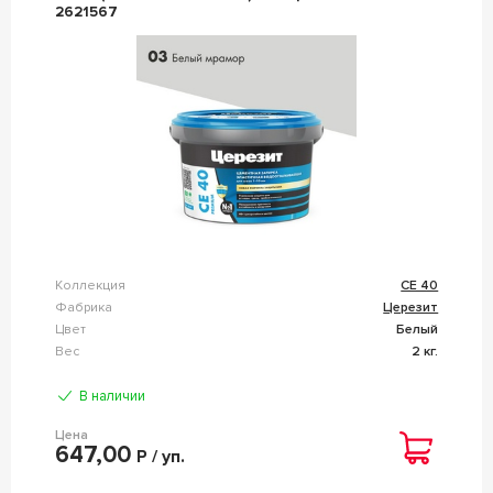
2621567
Коллекция
CE 40
Фабрика
Церезит
Цвет
Белый
Вес
2 кг.
В наличии
Цена
647,00
Р / уп.