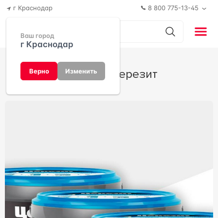
г Краснодар
8 800 775-13-45
Ваш город
г Краснодар
CE 40 от Церезит
Верно
Изменить