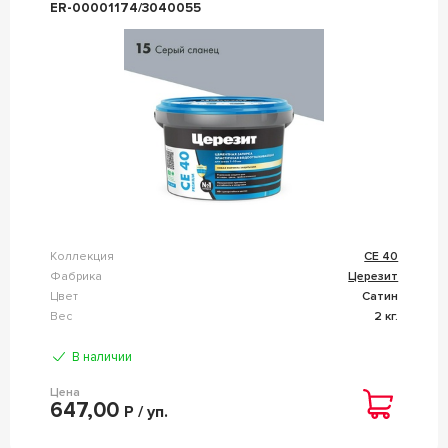
ER-00001174/3040055
Коллекция
CE 40
Фабрика
Церезит
Цвет
Сатин
Вес
2 кг.
В наличии
Цена
647,00
Р / уп.