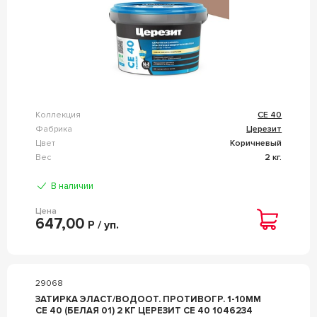
Коллекция
CE 40
Фабрика
Церезит
Цвет
Коричневый
Вес
2 кг.
В наличии
Цена
647,00
Р / уп.
29068
ЗАТИРКА ЭЛАСТ/ВОДООТ. ПРОТИВОГР. 1-10ММ
СЕ 40 (БЕЛАЯ 01) 2 КГ ЦЕРЕЗИТ CE 40 1046234