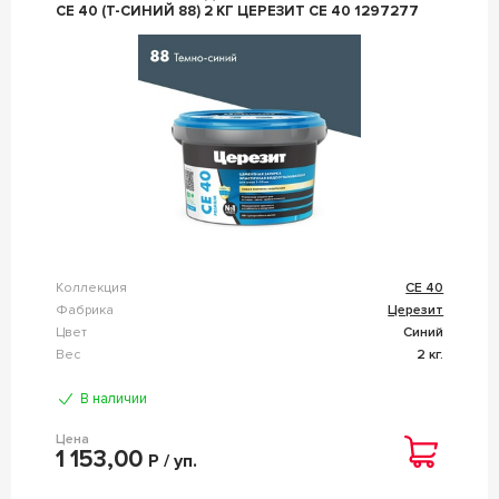
СЕ 40 (Т-СИНИЙ 88) 2 КГ ЦЕРЕЗИТ CE 40 1297277
Коллекция
CE 40
Фабрика
Церезит
Цвет
Синий
Вес
2 кг.
В наличии
Цена
1 153,00
Р / уп.