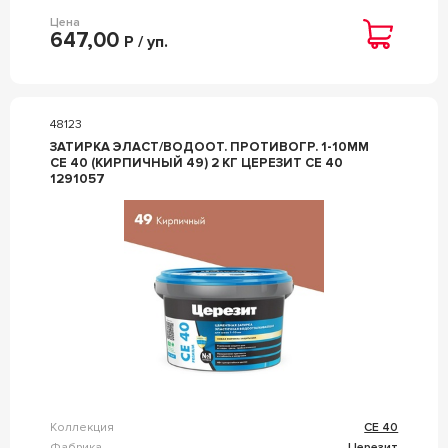
Цена
647,00
Р / уп.
48123
ЗАТИРКА ЭЛАСТ/ВОДООТ. ПРОТИВОГР. 1-10ММ
СЕ 40 (КИРПИЧНЫЙ 49) 2 КГ ЦЕРЕЗИТ CE 40
1291057
Коллекция
CE 40
Фабрика
Церезит