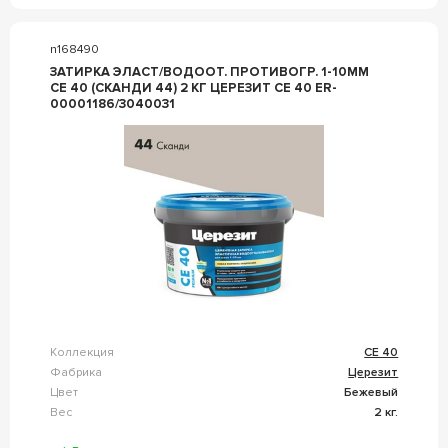
n168490
ЗАТИРКА ЭЛАСТ/ВОДООТ. ПРОТИВОГР. 1-10ММ
СЕ 40 (СКАНДИ 44) 2 КГ ЦЕРЕЗИТ CE 40 ER-
00001186/3040031
Коллекция
CE 40
Фабрика
Церезит
Цвет
Бежевый
Вес
2 кг.