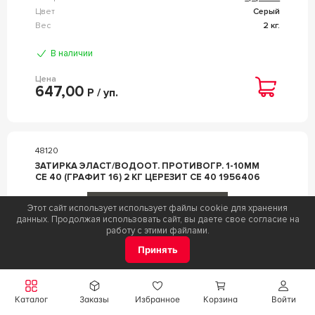
Цвет
Серый
Вес
2 кг.
В наличии
Цена
647,00
Р / уп.
48120
ЗАТИРКА ЭЛАСТ/ВОДООТ. ПРОТИВОГР. 1-10ММ
СЕ 40 (ГРАФИТ 16) 2 КГ ЦЕРЕЗИТ CE 40 1956406
Этот сайт использует использует файлы cookie для хранения
данных. Продолжая использовать сайт, вы даете свое согласие на
работу с этими файлами.
Принять
Каталог
Заказы
Избранное
Корзина
Войти