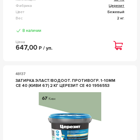
Фабрика
Церезит
Цвет
Бежевый
Вес
2 кг.
В наличии
Цена
647,00
Р / уп.
48137
ЗАТИРКА ЭЛАСТ/ВОДООТ. ПРОТИВОГР. 1-10ММ
СЕ 40 (КИВИ 67) 2 КГ ЦЕРЕЗИТ CE 40 1956553