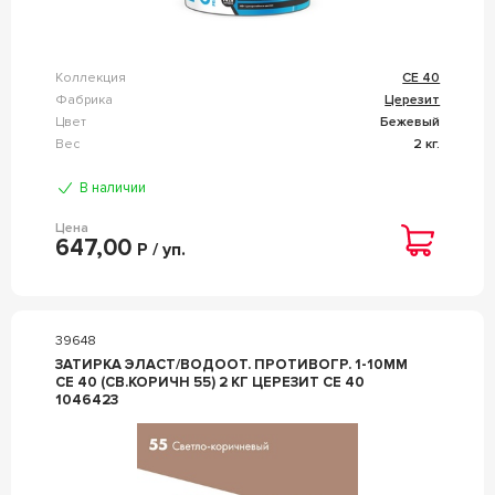
Коллекция
CE 40
Фабрика
Церезит
Цвет
Бежевый
Вес
2 кг.
В наличии
Цена
647,00
Р / уп.
39648
ЗАТИРКА ЭЛАСТ/ВОДООТ. ПРОТИВОГР. 1-10ММ
СЕ 40 (СВ.КОРИЧН 55) 2 КГ ЦЕРЕЗИТ CE 40
1046423