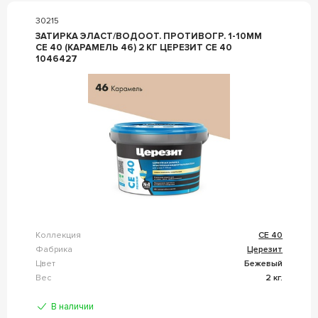
30215
ЗАТИРКА ЭЛАСТ/ВОДООТ. ПРОТИВОГР. 1-10ММ
СЕ 40 (КАРАМЕЛЬ 46) 2 КГ ЦЕРЕЗИТ CE 40
1046427
Коллекция
CE 40
Фабрика
Церезит
Цвет
Бежевый
Вес
2 кг.
В наличии