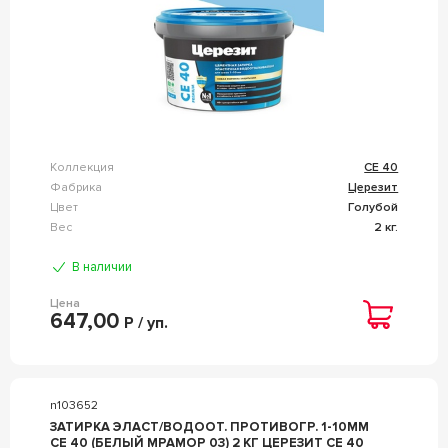
Коллекция
CE 40
Фабрика
Церезит
Цвет
Голубой
Вес
2 кг.
В наличии
Цена
647,00
Р / уп.
n103652
ЗАТИРКА ЭЛАСТ/ВОДООТ. ПРОТИВОГР. 1-10ММ
СЕ 40 (БЕЛЫЙ МРАМОР 03) 2 КГ ЦЕРЕЗИТ CE 40