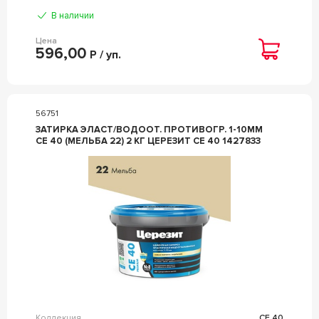
В наличии
Цена
596,00
Р / уп.
56751
ЗАТИРКА ЭЛАСТ/ВОДООТ. ПРОТИВОГР. 1-10ММ
СЕ 40 (МЕЛЬБА 22) 2 КГ ЦЕРЕЗИТ CE 40 1427833
Коллекция
CE 40