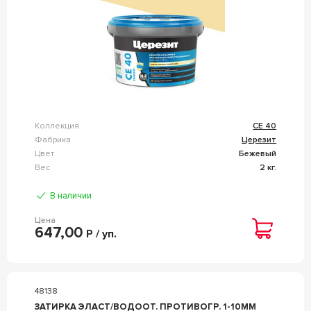
Коллекция
CE 40
Фабрика
Церезит
Цвет
Бежевый
Вес
2 кг.
В наличии
Цена
647,00
Р / уп.
48138
ЗАТИРКА ЭЛАСТ/ВОДООТ. ПРОТИВОГР. 1-10ММ