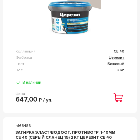
Коллекция
CE 40
Фабрика
Церезит
Цвет
Бежевый
Вес
2 кг.
В наличии
Цена
647,00
Р / уп.
n168488
ЗАТИРКА ЭЛАСТ/ВОДООТ. ПРОТИВОГР. 1-10ММ
СЕ 40 (СЕРЫЙ СЛАНЕЦ 15) 2 КГ ЦЕРЕЗИТ CE 40