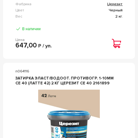
Фабрика
Церезит
Цвет
Черный
Вес
2 кг.
В наличии
Цена
647,00
Р / уп.
n064116
ЗАТИРКА ЭЛАСТ/ВОДООТ. ПРОТИВОГР. 1-10ММ
СЕ 40 (ЛАТТЕ 42) 2 КГ ЦЕРЕЗИТ CE 40 2161899