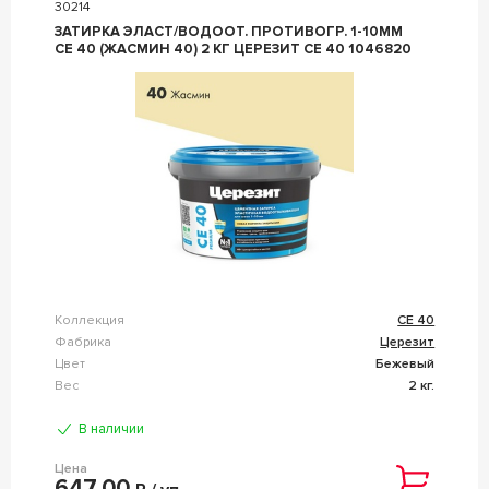
30214
ЗАТИРКА ЭЛАСТ/ВОДООТ. ПРОТИВОГР. 1-10ММ
СЕ 40 (ЖАСМИН 40) 2 КГ ЦЕРЕЗИТ CE 40 1046820
Коллекция
CE 40
Фабрика
Церезит
Цвет
Бежевый
Вес
2 кг.
В наличии
Цена
647,00