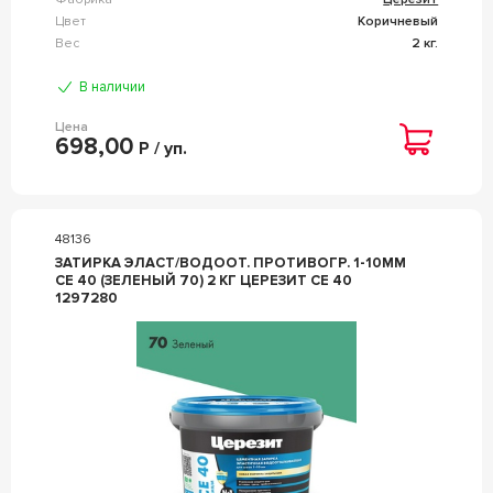
Цвет
Коричневый
Вес
2 кг.
В наличии
Цена
698,00
Р / уп.
48136
ЗАТИРКА ЭЛАСТ/ВОДООТ. ПРОТИВОГР. 1-10ММ
СЕ 40 (ЗЕЛЕНЫЙ 70) 2 КГ ЦЕРЕЗИТ CE 40
1297280