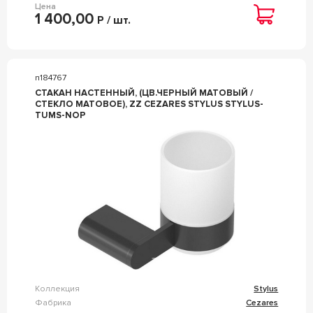
Цена
1 400,00
Р / шт.
n184767
СТАКАН НАСТЕННЫЙ, (ЦВ.ЧЕРНЫЙ МАТОВЫЙ /
СТЕКЛО МАТОВОЕ), ZZ CEZARES STYLUS STYLUS-
TUMS-NOP
Коллекция
Stylus
Фабрика
Cezares