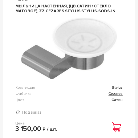
МЫЛЬНИЦА НАСТЕННАЯ, (ЦВ.САТИН / СТЕКЛО
МАТОВОЕ), ZZ CEZARES STYLUS STYLUS-SODS-IN
Коллекция
Stylus
Фабрика
Cezares
Цвет
Сатин
Под заказ
Цена
3 150,00
Р / шт.