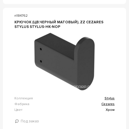
n184762
КРЮЧОК (ЦВ.ЧЕРНЫЙ МАТОВЫЙ), ZZ CEZARES
STYLUS STYLUS-HK-NOP
Коллекция
Stylus
Фабрика
Cezares
Цвет
Хром
Под заказ