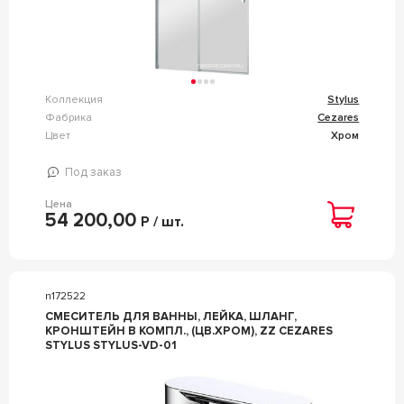
Коллекция
Stylus
Фабрика
Cezares
Цвет
Хром
Под заказ
Цена
54 200,00
Р / шт.
n172522
СМЕСИТЕЛЬ ДЛЯ ВАННЫ, ЛЕЙКА, ШЛАНГ,
КРОНШТЕЙН В КОМПЛ., (ЦВ.ХРОМ), ZZ CEZARES
STYLUS STYLUS-VD-01