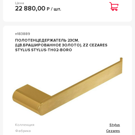
Цена
22 880,00
Р / шт.
n183889
ПОЛОТЕНЦЕДЕРЖАТЕЛЬ 23СМ,
(ЦВ.БРАШИРОВАННОЕ ЗОЛОТО), ZZ CEZARES
STYLUS STYLUS-TH02-BORO
Коллекция
Stylus
Фабрика
Cezares