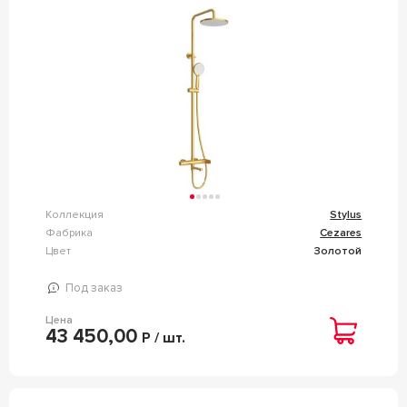
ЗОЛОТО), ZZ CEZARES STYLUS STYLUS-CVD-
BORO
Коллекция
Stylus
Фабрика
Cezares
Цвет
Золотой
Под заказ
Цена
43 450,00
Р / шт.