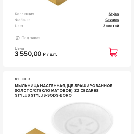
Коллекция
Stylus
Фабрика
Cezares
Цвет
Золотой
Под заказ
Цена
3 550,00
Р / шт.
n183880
МЫЛЬНИЦА НАСТЕННАЯ, (ЦВ.БРАШИРОВАННОЕ
ЗОЛОТО/СТЕКЛО МАТОВОЕ), ZZ CEZARES
STYLUS STYLUS-SODS-BORO