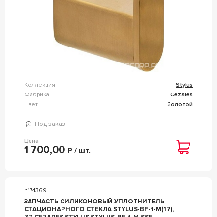
Коллекция
Stylus
Фабрика
Cezares
Цвет
Золотой
Под заказ
Цена
1 700,00
Р / шт.
n174369
ЗАПЧАСТЬ СИЛИКОНОВЫЙ УПЛОТНИТЕЛЬ
СТАЦИОНАРНОГО СТЕКЛА STYLUS-BF-1-M(17),
ZZ CEZARES STYLUS STYLUS-BF-1-M-SSF