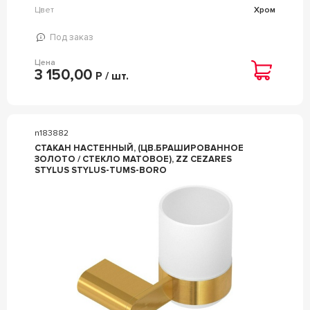
Цвет
Хром
Под заказ
Цена
3 150,00
Р / шт.
n183882
СТАКАН НАСТЕННЫЙ, (ЦВ.БРАШИРОВАННОЕ
ЗОЛОТО / СТЕКЛО МАТОВОЕ), ZZ CEZARES
STYLUS STYLUS-TUMS-BORO