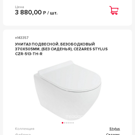
Цена
3 880,00
Р / шт.
n143357
УНИТАЗ ПОДВЕСНОЙ, БЕЗОБОДКОВЫЙ
370Х505ММ, (БЕЗ СИДЕНЬЯ), CEZARES STYLUS
CZR-513-TH-R
Коллекция
Stylus
Фабрика
Cezares