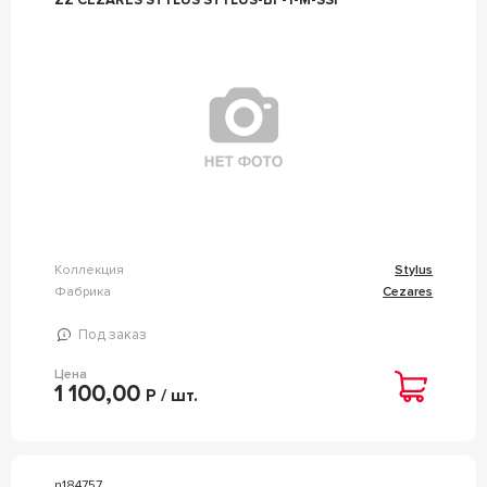
Коллекция
Stylus
Фабрика
Cezares
Под заказ
Цена
1 100,00
Р / шт.
n184757