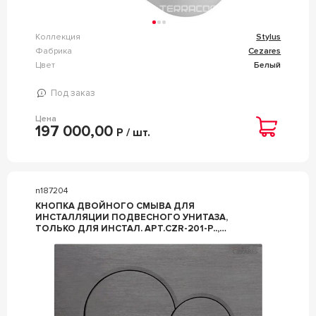
Коллекция
Stylus
Фабрика
Cezares
Цвет
Белый
Под заказ
Цена
197 000,00
Р / шт.
n187204
КНОПКА ДВОЙНОГО СМЫВА ДЛЯ
ИНСТАЛЛЯЦИИ ПОДВЕСНОГО УНИТАЗА,
ТОЛЬКО ДЛЯ ИНСТАЛ. АРТ.CZR-201-P..,
(ЦВ.ОРУЖЕЙНАЯ СТАЛЬ), ZZ CEZARES STYLUS
STYLUS-BTN-GM