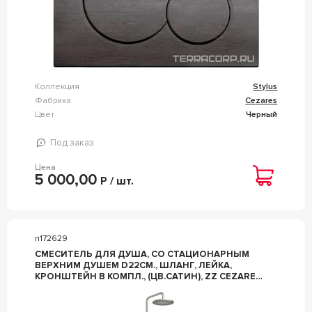
Коллекция
Stylus
Фабрика
Cezares
Цвет
Черный
Под заказ
Цена
5 000,00
Р / шт.
n172629
СМЕСИТЕЛЬ ДЛЯ ДУША, СО СТАЦИОНАРНЫМ
ВЕРХНИМ ДУШЕМ D22СМ., ШЛАНГ, ЛЕЙКА,
КРОНШТЕЙН В КОМПЛ., (ЦВ.САТИН), ZZ CEZARES
STYLUS STYLUS-CD-IN