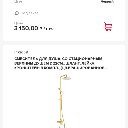
Цвет
Черный
Под заказ
Цена
3 150,00
Р / шт.
n172608
СМЕСИТЕЛЬ ДЛЯ ДУША, СО СТАЦИОНАРНЫМ
ВЕРХНИМ ДУШЕМ D22СМ., ШЛАНГ, ЛЕЙКА,
КРОНШТЕЙН В КОМПЛ., (ЦВ.БРАШИРОВАННОЕ
ЗОЛОТО), ZZ CEZARES STYLUS STYLUS-CD-BORO