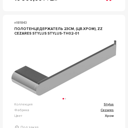
n181843
ПОЛОТЕНЦЕДЕРЖАТЕЛЬ 23СМ, (ЦВ.ХРОМ), ZZ
CEZARES STYLUS STYLUS-TH02-01
Коллекция
Stylus
Фабрика
Cezares
Цвет
Хром
Под заказ