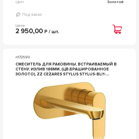
Цвет
Золотой
Под заказ
Цена
2 950,00
Р / шт.
n172590
СМЕСИТЕЛЬ ДЛЯ РАКОВИНЫ, ВСТРАИВАЕМЫЙ В
СТЕНУ, ИЗЛИВ 188ММ, (ЦВ.БРАШИРОВАННОЕ
ЗОЛОТО), ZZ CEZARES STYLUS STYLUS-BLI1-
BORO-W0