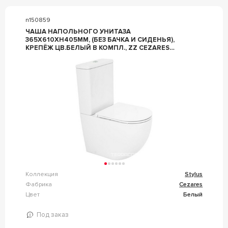
n150859
ЧАША НАПОЛЬНОГО УНИТАЗА
365Х610ХH405ММ, (БЕЗ БАЧКА И СИДЕНЬЯ),
КРЕПЁЖ ЦВ.БЕЛЫЙ В КОМПЛ., ZZ CEZARES
STYLUS CZR-152-CPR
Коллекция
Stylus
Фабрика
Cezares
Цвет
Белый
Под заказ