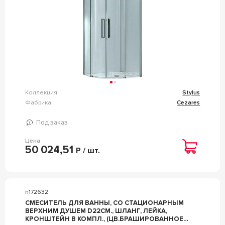
Коллекция
Stylus
Фабрика
Cezares
Под заказ
Цена
50 024,51
Р / шт.
n172632
СМЕСИТЕЛЬ ДЛЯ ВАННЫ, СО СТАЦИОНАРНЫМ
ВЕРХНИМ ДУШЕМ D22СМ., ШЛАНГ, ЛЕЙКА,
КРОНШТЕЙН В КОМПЛ., (ЦВ.БРАШИРОВАННОЕ