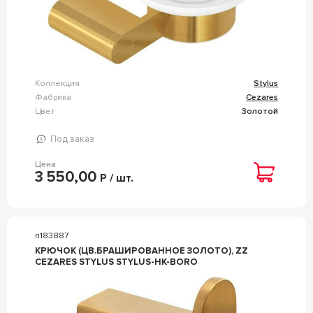
Коллекция
Stylus
Фабрика
Cezares
Цвет
Золотой
Под заказ
Цена
3 550,00
Р / шт.
n183887
КРЮЧОК (ЦВ.БРАШИРОВАННОЕ ЗОЛОТО), ZZ
CEZARES STYLUS STYLUS-HK-BORO