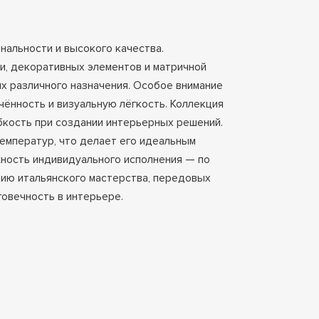
нальности и высокого качества.
и, декоративных элементов и матричной
ях различного назначения. Особое внимание
ённость и визуальную лёгкость. Коллекция
ибкость при создании интерьерных решений.
емператур, что делает его идеальным
ность индивидуального исполнения — по
нию итальянского мастерства, передовых
говечность в интерьере.