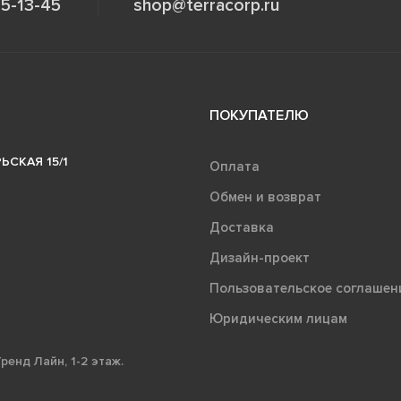
5-13-45
shop@terracorp.ru
ПОКУПАТЕЛЮ
ЬСКАЯ 15/1
Оплата
Обмен и возврат
Доставка
Дизайн-проект
Пользовательское соглашен
Юридическим лицам
ренд Лайн, 1-2 этаж.