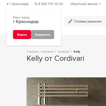
г Краснодар
8 800 775-13-45
Обратный звонок
Ваш город
г Краснодар
Каталог
Готовые решения
Верно
Изменить
Главная
Каталог
Cordivari
Kelly
Kelly от Cordivari