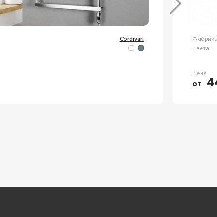
Cordivari
Фабрика
Цвета:
Цена
44
от