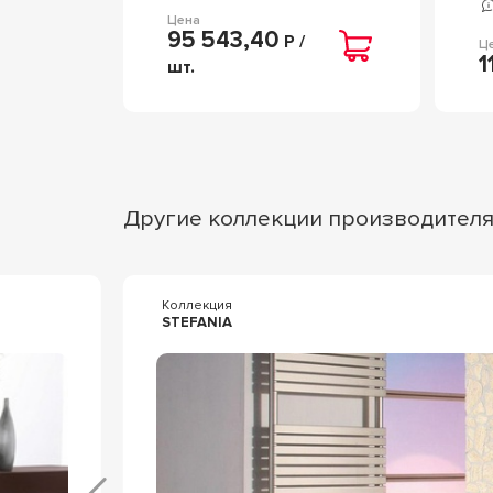
Цена
95 543,40
Р /
Ц
1
шт.
Другие коллекции производител
Коллекция
STEFANIA