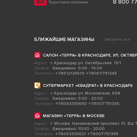
8 800 77
БЛИЖАЙШИЕ МАГАЗИНЫ
Смотреть все
САЛОН «ТЕРРА» В КРАСНОДАРЕ, УЛ. ОКТЯБР
Адрес:
г. Краснодар ул. Октябрьская, 15/1
График:
Ежедневно: 9:00 - 19:00
Телефон:
+78612125619
+78007751345
СУПЕРМАРКЕТ «КВАДРАТ» В КРАСНОДАРЕ
Адрес:
г. Краснодар ул. Московская, 69А
График:
Ежедневно: 9:00 - 20:00
Телефон:
+78043330650
+78007751345
МАГАЗИН «ТЕРРА» В МОСКВЕ
Адрес:
г. Москва, Нахимовский проспект, 51, БЦ Т
График:
Ежедневно: 10:00 - 20:00
Телефон:
+78043330621
+78007751345