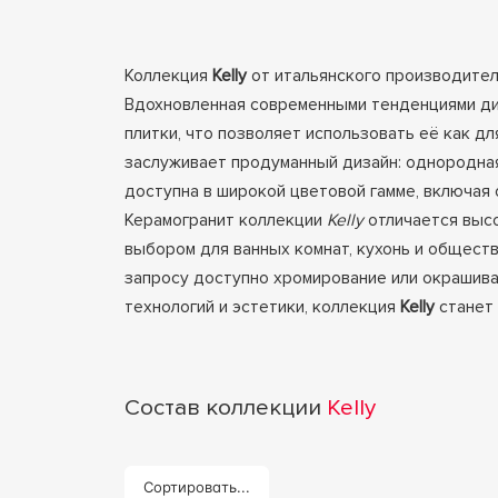
Коллекция
Kelly
от итальянского производите
Вдохновленная современными тенденциями диз
плитки, что позволяет использовать её как д
заслуживает продуманный дизайн: однородная
доступна в широкой цветовой гамме, включая 
Керамогранит коллекции
Kelly
отличается высо
выбором для ванных комнат, кухонь и общест
запросу доступно хромирование или окрашива
технологий и эстетики, коллекция
Kelly
станет 
Состав коллекции
Kelly
Сортировать...