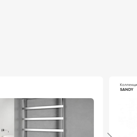
Коллекц
SANDY