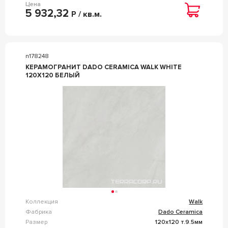
Цена
5 932,32
Р / кв.м.
n178248
КЕРАМОГРАНИТ DADO CERAMICA WALK WHITE
120X120 БЕЛЫЙ
Коллекция
Walk
Фабрика
Dado Ceramica
Размер
120x120 т.9.5мм