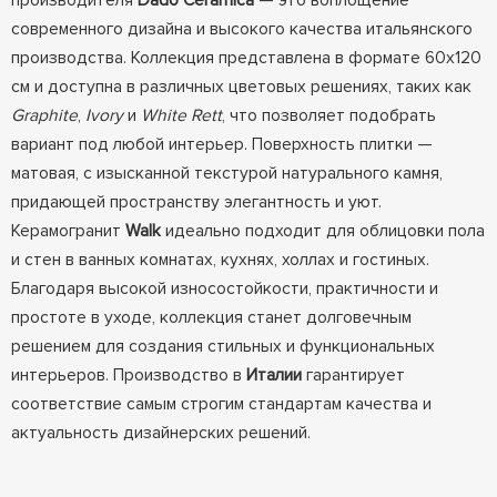
производителя
Dado Ceramica
— это воплощение
современного дизайна и высокого качества итальянского
производства. Коллекция представлена в формате 60x120
см и доступна в различных цветовых решениях, таких как
Graphite
,
Ivory
и
White Rett
, что позволяет подобрать
вариант под любой интерьер. Поверхность плитки —
матовая, с изысканной текстурой натурального камня,
придающей пространству элегантность и уют.
Керамогранит
Walk
идеально подходит для облицовки пола
и стен в ванных комнатах, кухнях, холлах и гостиных.
Благодаря высокой износостойкости, практичности и
простоте в уходе, коллекция станет долговечным
решением для создания стильных и функциональных
интерьеров. Производство в
Италии
гарантирует
соответствие самым строгим стандартам качества и
актуальность дизайнерских решений.