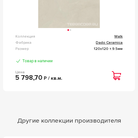
Коллекция
Walk
Фабрика
Dado Ceramica
Размер
120x120 т.9.5мм
Товар в наличии
Цена
5 798,70
Р / кв.м.
Другие коллекции производителя