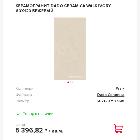
КЕРАМОГРАНИТ DADO CERAMICA WALK IVORY
60X120 БЕЖЕВЫЙ
Коллекция
Walk
Фабрика
Dado Ceramica
Размер
60x120 т.9.5мм
Товар в наличии
Цена
5 396,82
Р / кв.м.