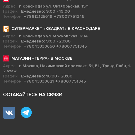
Адрес:
г. Краснодар ул. Октябрьская, 15/1
График:
Ежедневно: 9:00 - 19:00
Телефон:
+78612125619
+78007751345
СУПЕРМАРКЕТ «КВАДРАТ» В КРАСНОДАРЕ
Адрес:
г. Краснодар ул. Московская, 69А
График:
Ежедневно: 9:00 - 20:00
Телефон:
+78043330650
+78007751345
МАГАЗИН «ТЕРРА» В МОСКВЕ
Адрес:
г. Москва, Нахимовский проспект, 51, БЦ Тренд Лайн, 1-
2 этаж.
График:
Ежедневно: 10:00 - 20:00
Телефон:
+78043330621
+78007751345
ОСТАВАЙТЕСЬ НА СВЯЗИ