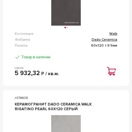
Коллекция
Walk
Фабрика
Dado Ceramica
Размер
60x120 т.9.5мм
Товар в наличии
Цена
5 932,32
Р / кв.м.
n174408
КЕРАМОГРАНИТ DADO CERAMICA WALK
RIGATINO PEARL 60X120 СЕРЫЙ