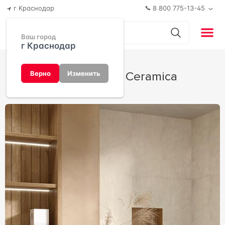
г Краснодар
8 800 775-13-45
Ваш город
г Краснодар
Walk от Dado Ceramica
Верно
Изменить