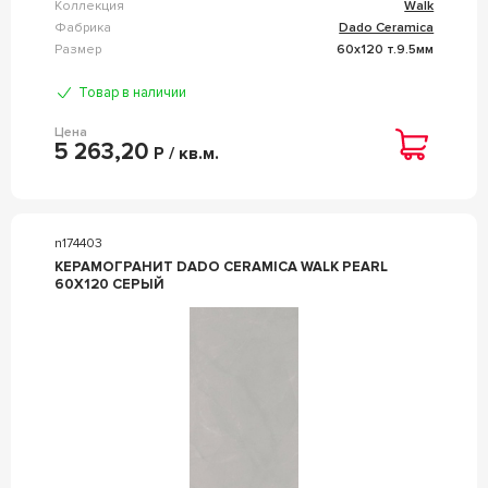
Коллекция
Walk
Фабрика
Dado Ceramica
Размер
60x120 т.9.5мм
Товар в наличии
Цена
5 263,20
Р / кв.м.
n174403
КЕРАМОГРАНИТ DADO CERAMICA WALK PEARL
60X120 СЕРЫЙ