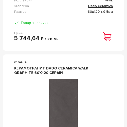
Коллекция
Walk
Фабрика
Dado Ceramica
Размер
60x120 т.9.5мм
Товар в наличии
Цена
5 744,64
Р / кв.м.
n174404
КЕРАМОГРАНИТ DADO CERAMICA WALK
GRAPHITE 60X120 СЕРЫЙ