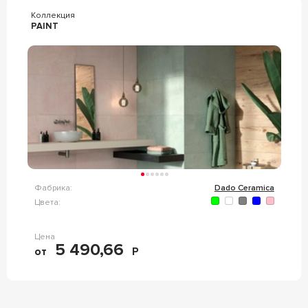
Коллекция
PAINT
Фабрика:
Dado Ceramica
Цвета:
Цена
5 490,66
от
Р