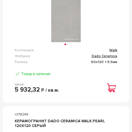
Коллекция
Walk
Фабрика
Dado Ceramica
Размер
60x120 т.9.5мм
Товар в наличии
Цена
5 932,32
Р / кв.м.
n178249
КЕРАМОГРАНИТ DADO CERAMICA WALK PEARL
120X120 СЕРЫЙ