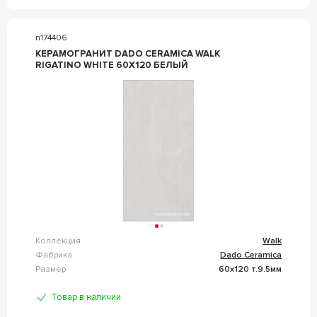
n174406
КЕРАМОГРАНИТ DADO CERAMICA WALK
RIGATINO WHITE 60X120 БЕЛЫЙ
Коллекция
Walk
Фабрика
Dado Ceramica
Размер
60x120 т.9.5мм
Товар в наличии