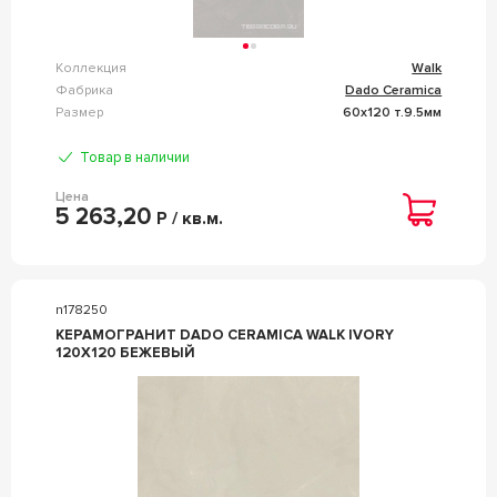
Коллекция
Walk
Фабрика
Dado Ceramica
Размер
60x120 т.9.5мм
Товар в наличии
Цена
5 263,20
Р / кв.м.
n178250
КЕРАМОГРАНИТ DADO CERAMICA WALK IVORY
120X120 БЕЖЕВЫЙ