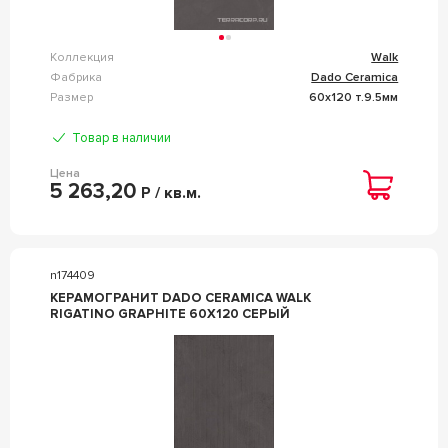
Коллекция
Walk
Фабрика
Dado Ceramica
Размер
60x120 т.9.5мм
Товар в наличии
Цена
5 263,20
Р / кв.м.
n174409
КЕРАМОГРАНИТ DADO CERAMICA WALK
RIGATINO GRAPHITE 60X120 СЕРЫЙ