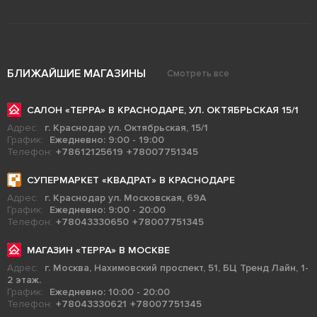
БЛИЖАЙШИЕ МАГАЗИНЫ
Смотреть все
САЛОН «ТЕРРА» В КРАСНОДАРЕ, УЛ. ОКТЯБРЬСКАЯ 15/1
Адрес:
г. Краснодар ул. Октябрьская, 15/1
График:
Ежедневно: 9:00 - 19:00
Телефон:
+78612125619
+78007751345
СУПЕРМАРКЕТ «КВАДРАТ» В КРАСНОДАРЕ
Адрес:
г. Краснодар ул. Московская, 69А
График:
Ежедневно: 9:00 - 20:00
Телефон:
+78043330650
+78007751345
МАГАЗИН «ТЕРРА» В МОСКВЕ
Адрес:
г. Москва, Нахимовский проспект, 51, БЦ Тренд Лайн, 1-
2 этаж.
График:
Ежедневно: 10:00 - 20:00
Телефон:
+78043330621
+78007751345