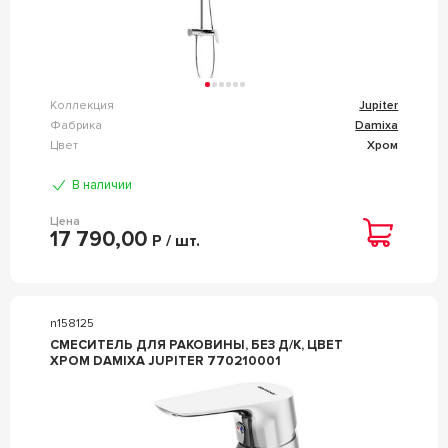
Коллекция
Jupiter
Фабрика
Damixa
Цвет
Хром
В наличии
Цена
17 790,00
Р / шт.
n158125
СМЕСИТЕЛЬ ДЛЯ РАКОВИНЫ, БЕЗ Д/К, ЦВЕТ
ХРОМ DAMIXA JUPITER 770210001