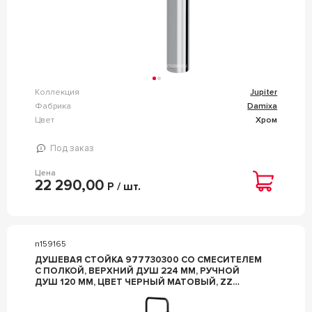
Коллекция
Jupiter
Фабрика
Damixa
Цвет
Хром
Под заказ
Цена
22 290,00
Р / шт.
n159165
ДУШЕВАЯ СТОЙКА 977730300 СО СМЕСИТЕЛЕМ
С ПОЛКОЙ, ВЕРХНИЙ ДУШ 224 ММ, РУЧНОЙ
ДУШ 120 ММ, ЦВЕТ ЧЕРНЫЙ МАТОВЫЙ, ZZ
DAMIXA JUPITER 977730300