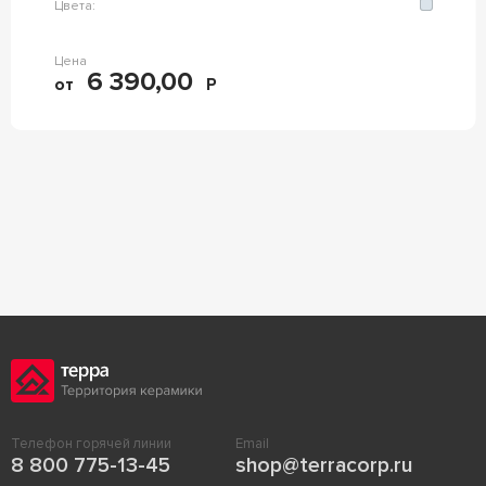
Цвета:
Цена
6 390,00
от
Р
Телефон горячей линии
Email
8 800 775-13-45
shop@terracorp.ru