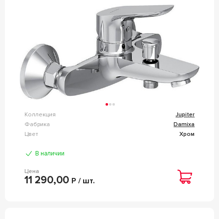
Коллекция
Jupiter
Фабрика
Damixa
Цвет
Хром
В наличии
Цена
11 290,00
Р / шт.