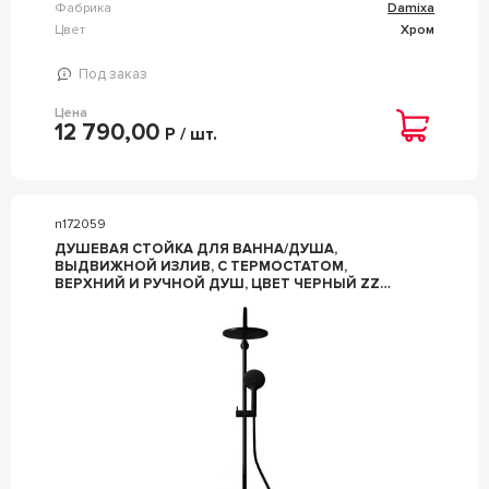
Фабрика
Damixa
Цвет
Хром
Под заказ
Цена
12 790,00
Р / шт.
n172059
ДУШЕВАЯ СТОЙКА ДЛЯ ВАННА/ДУША,
ВЫДВИЖНОЙ ИЗЛИВ, С ТЕРМОСТАТОМ,
ВЕРХНИЙ И РУЧНОЙ ДУШ, ЦВЕТ ЧЕРНЫЙ ZZ
DAMIXA JUPITER 977760300