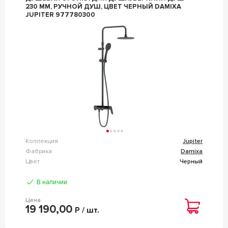
230 ММ, РУЧНОЙ ДУШ, ЦВЕТ ЧЕРНЫЙ DAMIXA
JUPITER 977780300
Коллекция
Jupiter
Фабрика
Damixa
Цвет
Черный
В наличии
Цена
19 190,00
Р / шт.