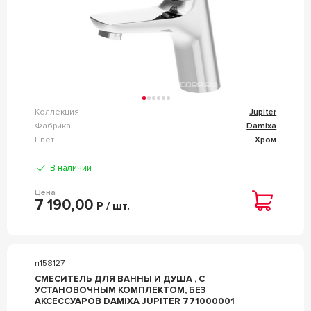
Коллекция
Jupiter
Фабрика
Damixa
Цвет
Хром
В наличии
Цена
7 190,00
Р / шт.
n158127
СМЕСИТЕЛЬ ДЛЯ ВАННЫ И ДУША , С
УСТАНОВОЧНЫМ КОМПЛЕКТОМ, БЕЗ
АКСЕССУАРОВ DAMIXA JUPITER 771000001