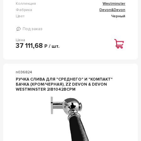
Коллекция
Westminster
Фабрика
Devon&Devon
Цвет
Черный
Под заказ
Цена
37 111,68
Р / шт.
n036824
РУЧКА СЛИВА ДЛЯ "СРЕДНЕГО" И "КОМПАКТ"
БАЧКА (ХРОМ/ЧЕРНАЯ), ZZ DEVON & DEVON
WESTMINSTER 2IB1042BCPM