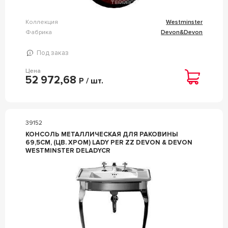
Коллекция
Westminster
Фабрика
Devon&Devon
Под заказ
Цена
52 972,68
Р / шт.
39152
КОНСОЛЬ МЕТАЛЛИЧЕСКАЯ ДЛЯ РАКОВИНЫ
69,5СМ, (ЦВ. ХРОМ) LADY PER ZZ DEVON & DEVON
WESTMINSTER DELADYCR