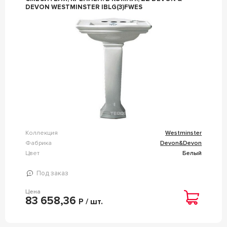
DEVON WESTMINSTER IBLG(3)FWES
Коллекция
Westminster
Фабрика
Devon&Devon
Цвет
Белый
Под заказ
Цена
83 658,36
Р / шт.