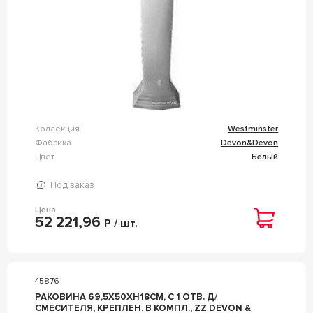
Коллекция
Westminster
Фабрика
Devon&Devon
Цвет
Белый
Под заказ
Цена
52 221,96
Р / шт.
45876
РАКОВИНА 69,5Х50ХH18СМ, С 1 ОТВ. Д/
СМЕСИТЕЛЯ, КРЕПЛЕН. В КОМПЛ., ZZ DEVON &