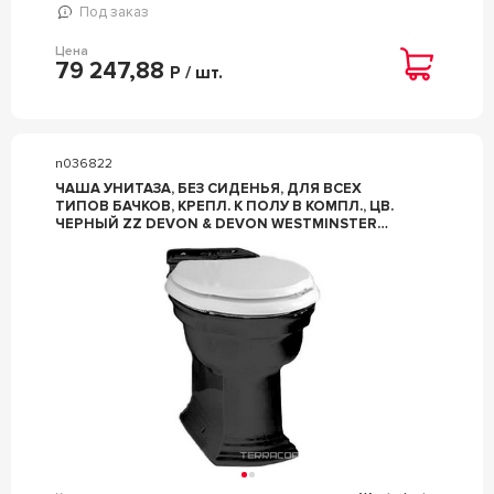
Под заказ
Цена
79 247,88
Р / шт.
n036822
ЧАША УНИТАЗА, БЕЗ СИДЕНЬЯ, ДЛЯ ВСЕХ
ТИПОВ БАЧКОВ, КРЕПЛ. К ПОЛУ В КОМПЛ., ЦВ.
ЧЕРНЫЙ ZZ DEVON & DEVON WESTMINSTER
2IBWCBWES