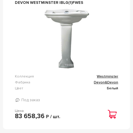
DEVON WESTMINSTER IBLG(1)FWES
Коллекция
Westminster
Фабрика
Devon&Devon
Цвет
Белый
Под заказ
Цена
83 658,36
Р / шт.