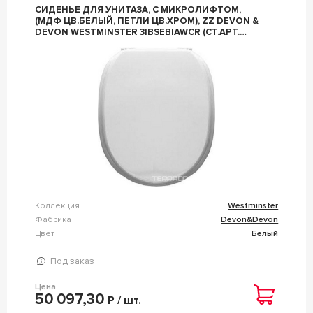
СИДЕНЬЕ ДЛЯ УНИТАЗА, С МИКРОЛИФТОМ,
(МДФ ЦВ.БЕЛЫЙ, ПЕТЛИ ЦВ.ХРОМ), ZZ DEVON &
DEVON WESTMINSTER 3IBSEBIAWCR (СТ.АРТ.
2IBSEBIAWCR)
Коллекция
Westminster
Фабрика
Devon&Devon
Цвет
Белый
Под заказ
Цена
50 097,30
Р / шт.