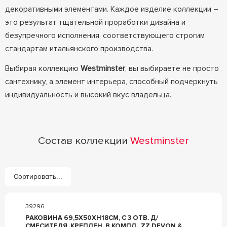
декоративными элементами. Каждое изделие коллекции –
это результат тщательной проработки дизайна и
безупречного исполнения, соответствующего строгим
стандартам итальянского производства.
Выбирая коллекцию
Westminster
, вы выбираете не просто
сантехнику, а элемент интерьера, способный подчеркнуть
индивидуальность и высокий вкус владельца.
Состав коллекции
Westminster
Сортировать...
39296
РАКОВИНА 69,5Х50ХH18СМ, С 3 ОТВ. Д/
СМЕСИТЕЛЯ, КРЕПЛЕН. В КОМПЛ., ZZ DEVON &