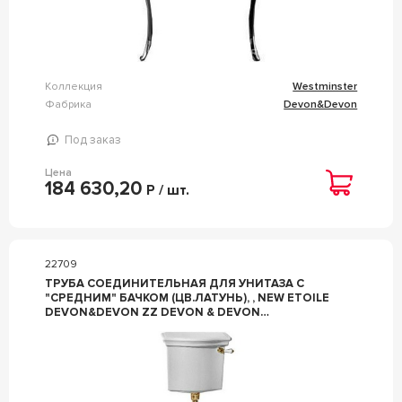
Коллекция
Westminster
Фабрика
Devon&Devon
Под заказ
Цена
184 630,20
Р / шт.
22709
ТРУБА СОЕДИНИТЕЛЬНАЯ ДЛЯ УНИТАЗА С
"СРЕДНИМ" БАЧКОМ (ЦВ.ЛАТУНЬ), , NEW ETOILE
DEVON&DEVON ZZ DEVON & DEVON
WESTMINSTER IBACZWESOT