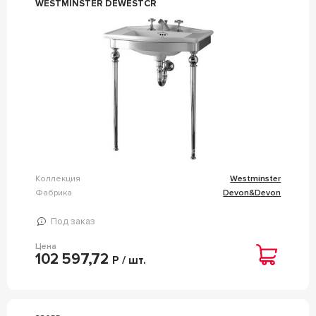
WESTMINSTER DEWESTCR
Коллекция
Westminster
Фабрика
Devon&Devon
Под заказ
Цена
102 597,72
Р / шт.