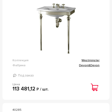
Коллекция
Westminster
Фабрика
Devon&Devon
Под заказ
Цена
113 481,12
Р / шт.
40285