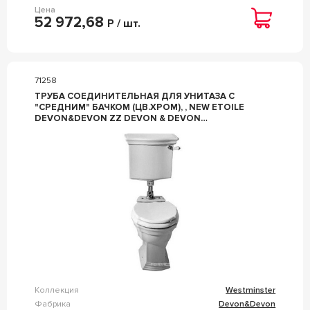
Цена
52 972,68
Р / шт.
71258
ТРУБА СОЕДИНИТЕЛЬНАЯ ДЛЯ УНИТАЗА С
"СРЕДНИМ" БАЧКОМ (ЦВ.ХРОМ), , NEW ETOILE
DEVON&DEVON ZZ DEVON & DEVON
WESTMINSTER IBACZWESCR
Коллекция
Westminster
Фабрика
Devon&Devon