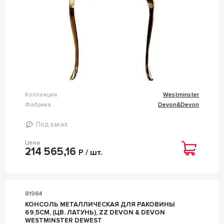
Коллекция
Westminster
Фабрика
Devon&Devon
Под заказ
Цена
214 565,16
Р / шт.
81984
КОНСОЛЬ МЕТАЛЛИЧЕСКАЯ ДЛЯ РАКОВИНЫ
69,5СМ, (ЦВ. ЛАТУНЬ), ZZ DEVON & DEVON
WESTMINSTER DEWEST