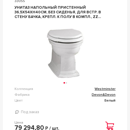
33055
УНИТАЗ НАПОЛЬНЫЙ ПРИСТЕННЫЙ
36,5Х54ХH40СМ, БЕЗ СИДЕНЬЯ, ДЛЯ ВСТР. В
СТЕНУ БАЧКА, КРЕПЛ. К ПОЛУ В КОМПЛ., ZZ
DEVON & DEVON WESTMINSTER IBWCWBTW
Коллекция
Westminster
Фабрика
Devon&Devon
Цвет
Белый
Под заказ
Цена
79 294,80
Р / шт.