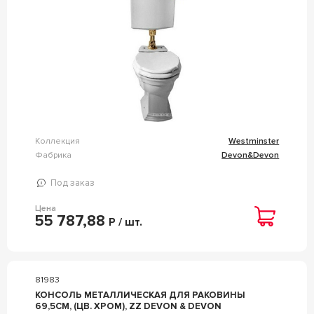
Коллекция
Westminster
Фабрика
Devon&Devon
Под заказ
Цена
55 787,88
Р / шт.
81983
КОНСОЛЬ МЕТАЛЛИЧЕСКАЯ ДЛЯ РАКОВИНЫ
69,5СМ, (ЦВ. ХРОМ), ZZ DEVON & DEVON