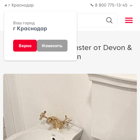
г Краснодар
8 800 775-13-45
Ваш город
г Краснодар
Коллекция Westminster от Devon &
Верно
Изменить
Devon