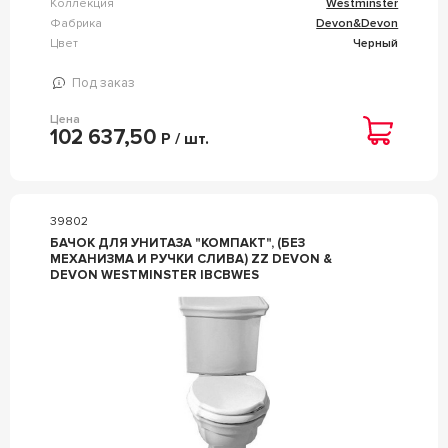
Коллекция
Westminster
Фабрика
Devon&Devon
Цвет
Черный
Под заказ
Цена
102 637,50
Р / шт.
39802
БАЧОК ДЛЯ УНИТАЗА "КОМПАКТ", (БЕЗ
МЕХАНИЗМА И РУЧКИ СЛИВА) ZZ DEVON &
DEVON WESTMINSTER IBCBWES