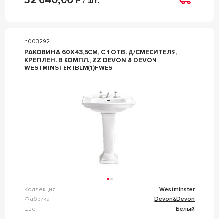
32 640,00
Р / шт.
n003292
РАКОВИНА 60Х43,5СМ, С 1 ОТВ. Д/СМЕСИТЕЛЯ,
КРЕПЛЕН. В КОМПЛ., ZZ DEVON & DEVON
WESTMINSTER IBLM(1)FWES
Коллекция
Westminster
Фабрика
Devon&Devon
Цвет
Белый