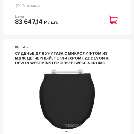
Под заказ
Цена
83 647,14
Р / шт.
n036823
СИДЕНЬЕ ДЛЯ УНИТАЗА С МИКРОЛИФТОМ ИЗ
МДФ, ЦВ. ЧЕРНЫЙ, ПЕТЛИ (ХРОМ), ZZ DEVON &
DEVON WESTMINSTER 2IBSEBLWESCR/CROMO
(BLACK)