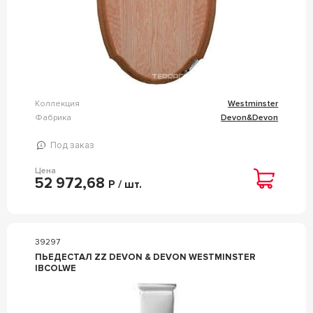
Коллекция
Westminster
Фабрика
Devon&Devon
Под заказ
Цена
52 972,68
Р / шт.
39297
ПЬЕДЕСТАЛ ZZ DEVON & DEVON WESTMINSTER
IBCOLWE