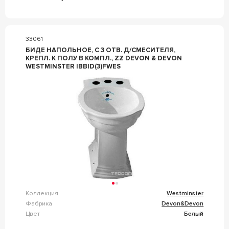
33061
БИДЕ НАПОЛЬНОЕ, C 3 ОТВ. Д/СМЕСИТЕЛЯ,
КРЕПЛ. К ПОЛУ В КОМПЛ., ZZ DEVON & DEVON
WESTMINSTER IBBID(3)FWES
Коллекция
Westminster
Фабрика
Devon&Devon
Цвет
Белый