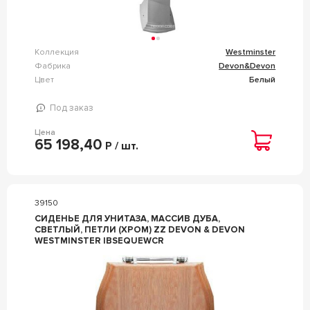
Коллекция
Westminster
Фабрика
Devon&Devon
Цвет
Белый
Под заказ
Цена
65 198,40
Р / шт.
39150
СИДЕНЬЕ ДЛЯ УНИТАЗА, МАССИВ ДУБА,
СВЕТЛЫЙ, ПЕТЛИ (ХРОМ) ZZ DEVON & DEVON
WESTMINSTER IBSEQUEWCR