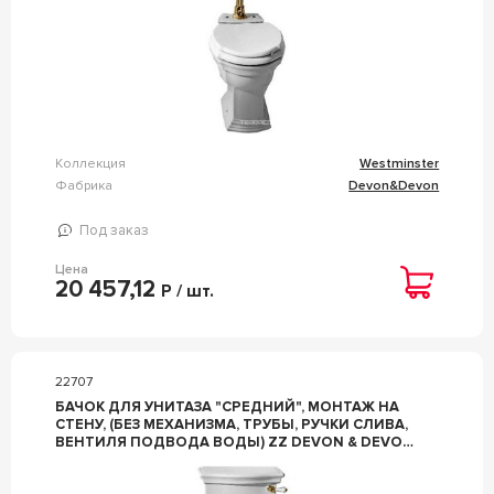
Коллекция
Westminster
Фабрика
Devon&Devon
Под заказ
Цена
20 457,12
Р / шт.
22707
БАЧОК ДЛЯ УНИТАЗА "СРЕДНИЙ", МОНТАЖ НА
СТЕНУ, (БЕЗ МЕХАНИЗМА, ТРУБЫ, РУЧКИ СЛИВА,
ВЕНТИЛЯ ПОДВОДА ВОДЫ) ZZ DEVON & DEVON
WESTMINSTER IBCZWES