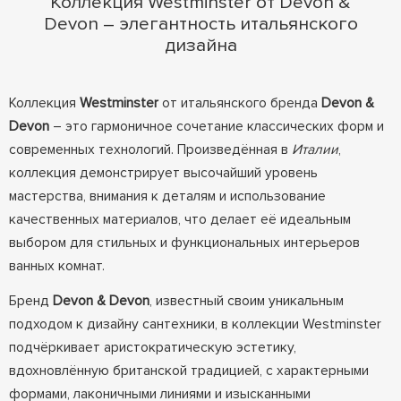
Коллекция Westminster от Devon &
Devon – элегантность итальянского
дизайна
Коллекция
Westminster
от итальянского бренда
Devon &
Devon
– это гармоничное сочетание классических форм и
современных технологий. Произведённая в
Италии
,
коллекция демонстрирует высочайший уровень
мастерства, внимания к деталям и использование
качественных материалов, что делает её идеальным
выбором для стильных и функциональных интерьеров
ванных комнат.
Бренд
Devon & Devon
, известный своим уникальным
подходом к дизайну сантехники, в коллекции Westminster
подчёркивает аристократическую эстетику,
вдохновлённую британской традицией, с характерными
формами, лаконичными линиями и изысканными