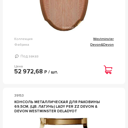
Коллекция
Westminster
Фабрика
Devon&Devon
Под заказ
Цена
52 972,68
Р / шт.
39153
КОНСОЛЬ МЕТАЛЛИЧЕСКАЯ ДЛЯ РАКОВИНЫ
69,5СМ, (ЦВ. ЛАТУНЬ) LADY PER ZZ DEVON &
DEVON WESTMINSTER DELADYOT