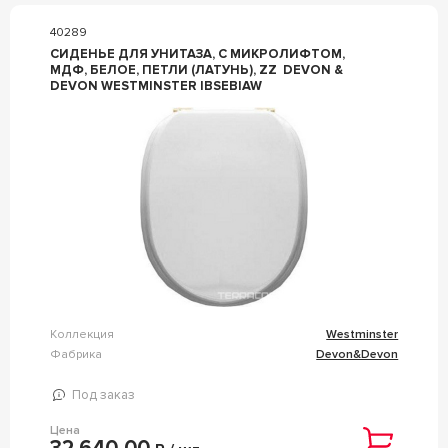
40289
СИДЕНЬЕ ДЛЯ УНИТАЗА, С МИКРОЛИФТОМ,
МДФ, БЕЛОЕ, ПЕТЛИ (ЛАТУНЬ), ZZ DEVON &
DEVON WESTMINSTER IBSEBIAW
Коллекция
Westminster
Фабрика
Devon&Devon
Под заказ
Цена